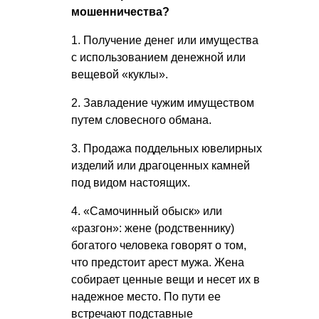
мошенничества?
1. Получение денег или имущества
с использованием денежной или
вещевой «куклы».
2. Завладение чужим имуществом
путем словесного обмана.
3. Продажа поддельных ювелирных
изделий или драгоценных камней
под видом настоящих.
4. «Самочинный обыск» или
«разгон»: жене (родственнику)
богатого человека говорят о том,
что предстоит арест мужа. Жена
собирает ценные вещи и несет их в
надежное место. По пути ее
встречают подставные