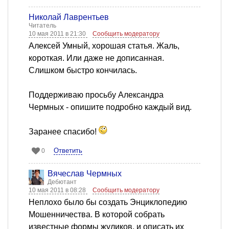
Николай Лаврентьев
Читатель
10 мая 2011 в 21:30
Сообщить модератору
Алексей Умный, хорошая статья. Жаль,
короткая. Или даже не дописанная.
Слишком быстро кончилась.
Поддерживаю просьбу Александра
Чермных - опишите подробно каждый вид.
Заранее спасибо!
Ответить
0
Вячеслав Чермных
Дебютант
10 мая 2011 в 08:28
Сообщить модератору
Неплохо было бы создать Энциклопедию
Мошенничества. В которой собрать
известные формы жуликов, и описать их