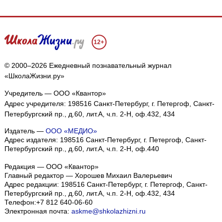
12+
© 2000–2026 Ежедневный познавательный журнал
«ШколаЖизни.ру»
Учредитель — ООО «Квантор»
Адрес учредителя: 198516 Санкт-Петербург, г. Петергоф, Санкт-
Петербургский пр., д.60, лит.А, ч.п. 2-Н, оф.432, 434
Издатель —
ООО «МЕДИО»
Адрес издателя: 198516 Санкт-Петербург, г. Петергоф, Санкт-
Петербургский пр., д.60, лит.А, ч.п. 2-Н, оф.440
Редакция — ООО «Квантор»
Главный редактор — Хорошев Михаил Валерьевич
Адрес редакции:
198516
Санкт-Петербург, г. Петергоф
,
Санкт-
Петербургский пр., д.60, лит.А, ч.п. 2-Н, оф.432, 434
Телефон:
+7 812 640-06-60
Электронная почта:
askme@shkolazhizni.ru