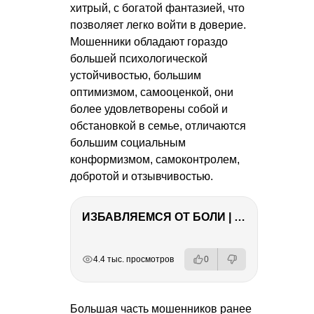
хитрый, с богатой фантазией, что
позволяет легко войти в доверие.
Мошенники обладают гораздо
большей психологической
устойчивостью, большим
оптимизмом, самооценкой, они
более удовлетворены собой и
обстановкой в семье, отличаются
большим социальным
конформизмом, самоконтролем,
добротой и отзывчивостью.
ИЗБАВЛЯЕМСЯ ОТ БОЛИ | Важность режима и питания
РЕКЛАМА
РЕКЛАМА
РЕКЛАМА
РЕКЛАМА
4.4 тыс. просмотров
0
Большая часть мошенников ранее