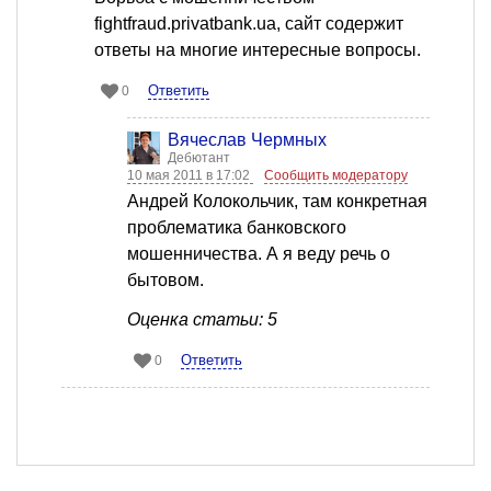
fightfraud.privatbank.ua, сайт содержит
ответы на многие интересные вопросы.
Ответить
0
Вячеслав Чермных
Дебютант
10 мая 2011 в 17:02
Сообщить модератору
Андрей Колокольчик, там конкретная
проблематика банковского
мошенничества. А я веду речь о
бытовом.
Оценка статьи: 5
Ответить
0