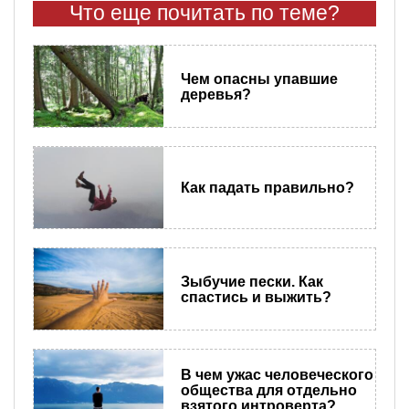
Что еще почитать по теме?
Чем опасны упавшие
деревья?
Как падать правильно?
Зыбучие пески. Как
спастись и выжить?
В чем ужас человеческого
общества для отдельно
взятого интроверта?