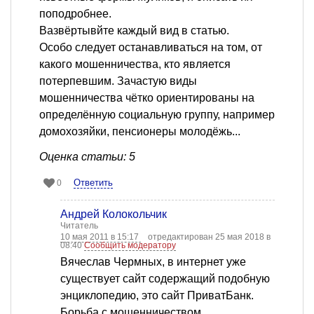
поподробнее.
Вазвёртывйте каждый вид в статью.
Особо следует останавливаться на том, от
какого мошенничества, кто является
потерпевшим. Зачастую виды
мошенничества чётко ориентированы на
определённую социальную группу, например
домохозяйки, пенсионеры молодёжь...
Оценка статьи: 5
Ответить
0
Андрей Колокольчик
Читатель
10 мая 2011 в 15:17
отредактирован 25 мая 2018 в
08:40
Сообщить модератору
Вячеслав Чермных, в интернет уже
существует сайт содержащий подобную
энциклопедию, это сайт ПриватБанк.
Борьба с мошенничеством