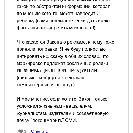
какой-то абстрактой информации, которая,
по мнению кого-то, может навредить
ребенку (сами понимаете, если дать волю
фантазии, то запретить можно все!).
Что касается Закона о рекламе, к нему тоже
приняли поправки. Я не буду полностью
цитировать их, скажу в общих словах, что
маркировке подлежат рекламные ролики
ИНФОРМАЦИОННОЙ ПРОДУКЦИИ
(фильмы, концерты, спектакли,
компьютерные игры и т.д.)
И мое мнение, если хотите. Закон только
усложнил жизнь нам - вещателям,
журналистам, издателям и создает новую
почву "покошмарить" СМИ.
Ответить
3