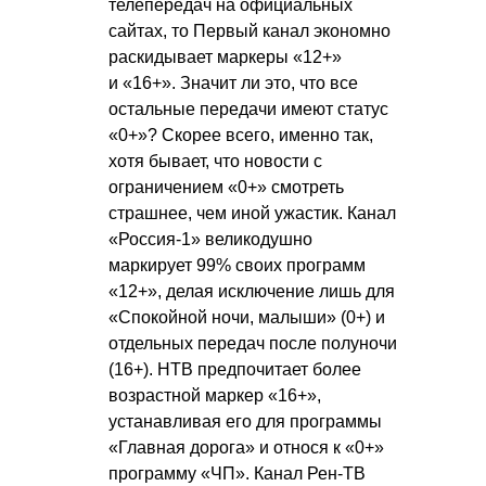
телепередач на официальных
сайтах, то Первый канал экономно
раскидывает маркеры «12+»
и «16+». Значит ли это, что все
остальные передачи имеют статус
«0+»? Скорее всего, именно так,
хотя бывает, что новости с
ограничением «0+» смотреть
страшнее, чем иной ужастик. Канал
«Россия-1» великодушно
маркирует 99% своих программ
«12+», делая исключение лишь для
«Спокойной ночи, малыши» (0+) и
отдельных передач после полуночи
(16+). НТВ предпочитает более
возрастной маркер «16+»,
устанавливая его для программы
«Главная дорога» и относя к «0+»
программу «ЧП». Канал Рен-ТВ