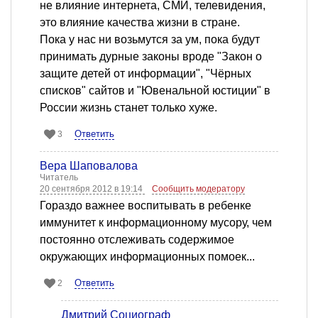
не влияние интернета, СМИ, телевидения,
это влияние качества жизни в стране.
Пока у нас ни возьмутся за ум, пока будут
принимать дурные законы вроде "Закон о
защите детей от информации", "Чёрных
списков" сайтов и "Ювенальной юстиции" в
России жизнь станет только хуже.
Ответить
3
Вера Шаповалова
Читатель
20 сентября 2012 в 19:14
Сообщить модератору
Гораздо важнее воспитывать в ребенке
иммунитет к информационному мусору, чем
постоянно отслеживать содержимое
окружающих информационных помоек...
Ответить
2
Дмитрий Социограф