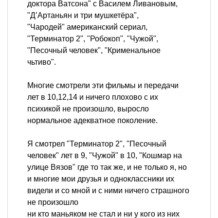
доктора Ватсона" с Василем Ливановым,
"Д’Артаньян и три мушкетёра",
"Чародей" американский сериал,
"Терминатор 2", "Робокоп", "Чужой",
"Песочный человек", "Крименальное
чьтиво".
Многие смотрели эти фильмы и передачи
лет в 10,12,14 и ничего плохово с их
психикой не произошло, выросло
нормальное адекватное поколение.
Я смотрел "Терминатор 2", "Песочный
человек" лет в 9, "Чужой" в 10, "Кошмар на
улице Вязов" где то так же, и не только я, но
и многие мои друзья и одноклассники их
видели и со мной и с ними ничего страшного
не произошло
ни кто маньяком не стал и ни у кого из них