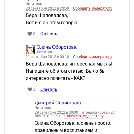
Читатель
28 сентября 2012 в 23:59
Сообщить модератору
Вера Шаповалова,
Вот и я об этом говорю
Ответить
0
Элина Оборотова
Дебютант
21 сентября 2012 в 00:10
Сообщить модератору
Вера Шаповалова, интересная мысль!
Напишите об этом статью! Было бы
интересно почитать - КАК?
Ответить
1
Дмитрий Социограф
Читатель
29 сентября 2012 в 00:00
отредактирован 27
мая 2018 в 19:02
Сообщить модератору
Элина Оборотова, а очень просто,
правильным воспитанием и