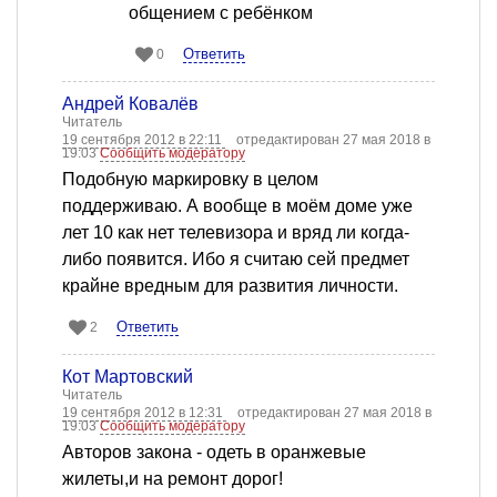
общением с ребёнком
Ответить
0
Андрей Ковалёв
Читатель
19 сентября 2012 в 22:11
отредактирован 27 мая 2018 в
19:03
Сообщить модератору
Подобную маркировку в целом
поддерживаю. А вообще в моём доме уже
лет 10 как нет телевизора и вряд ли когда-
либо появится. Ибо я считаю сей предмет
крайне вредным для развития личности.
Ответить
2
Кот Мартовский
Читатель
19 сентября 2012 в 12:31
отредактирован 27 мая 2018 в
19:03
Сообщить модератору
Авторов закона - одеть в оранжевые
жилеты,и на ремонт дорог!