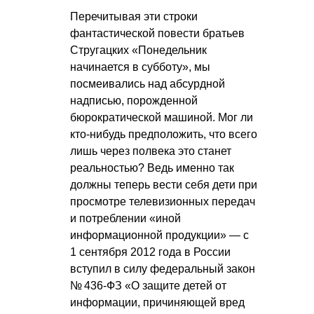
Перечитывая эти строки
фантастической повести братьев
Стругацких «Понедельник
начинается в субботу», мы
посмеивались над абсурдной
надписью, порожденной
бюрократической машиной. Мог ли
кто-нибудь предположить, что всего
лишь через полвека это станет
реальностью? Ведь именно так
должны теперь вести себя дети при
просмотре телевизионных передач
и потреблении «иной
информационной продукции» — с
1 сентября 2012 года в России
вступил в силу федеральный закон
№ 436-ФЗ «О защите детей от
информации, причиняющей вред