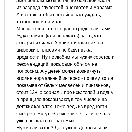
эмоциональные мнения по большей части
из разряда глупостей, анекдотов и маразма.
А вот так, чтобы спокойно рассуждать,
такого пишется мало.
Мне кажется, что все равно родители сами
будут влиять (или не влиять) на то, что
смотрят их чада. А ориентироваться на
циферки с плюсами не будут из-за
вредности. Ну не любим мы чужих советов и
рекомендаций, пока сами об этом не
попросим. А у детей может возникнуть
вполне нормальный интерес - почему, когда
показывают белых медведей и пингвинов,
стоит 12+, а сериалы про искателей и ведьм
в принципе показывают, в том числе и на
детских каналах. Тоже ведь из вредности
смотреть могут. Это мнение, кстати, не раз
уже слышала от знакомых.
Нужен ли закон? Да, нужен. Довольны ли