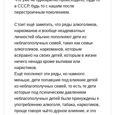
в СССР, будь то с нашим после
перестроичным поколением.
Стоит ещё заметить, что ряды алкоголиков,
наркоманов и вообще неадекватных
личностей обычно пополняют дети из
неблагополучных семей, таких как семьи
алкоголиков, наркоманов, которым
всёравно на своих детей, которым в жизни
ничего ненадо кроме выпивки или
наркотиков.
Ещё поплняют эти ряды, но намного
меньше, дети попавшие под влияние детей
из неблагополучных семей, то есть те дети
которые под психическим давлением
неблагополучных детей были принуждены к
употреблению алкоголя, табака, наркотиков,
проще говоря чьёто дурное влияние, и это