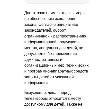
Достаточно примечательны меры
по обеспечению исполнения
закона. Согласно инициативе
законодателей, оборот
ограниченной к распространению
информационной продукции в
местах, доступных для детей, не
допускается без применения
административных и
организационных мер, технических
и программно-аппаратных средств
защиты детей от указанной
информации.
Безусловно, диван перед
телевизором относится к месту,
доступному для детей. Также не