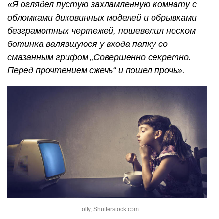
«Я оглядел пустую захламленную комнату с
обломками диковинных моделей и обрывками
безграмотных чертежей, пошевелил носком
ботинка валявшуюся у входа папку со
смазанным грифом „Совершенно секретно.
Перед прочтением сжечь“ и пошел прочь».
olly, Shutterstock.com