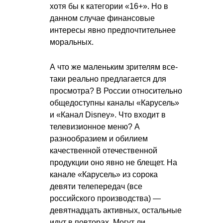
хотя бы к категории «16+». Но в
данном случае финансовые
интересы явно предпочтительнее
моральных.
А что же маленьким зрителям все-
таки реально предлагается для
просмотра? В России относительно
общедоступны каналы «Карусель»
и «Канал Disney». Что входит в
телевизионное меню? А
разнообразием и обилием
качественной отечественной
продукции оно явно не блещет. На
канале «Карусель» из сорока
девяти телепередач (все
российского производства) —
девятнадцать активных, остальные
идут в повторах. Могут ли