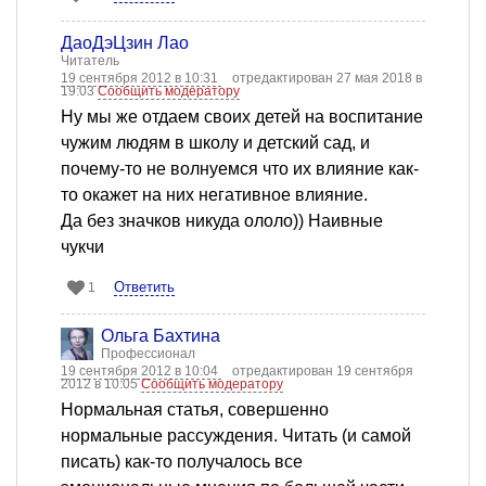
ДаоДэЦзин Лао
Читатель
19 сентября 2012 в 10:31
отредактирован 27 мая 2018 в
19:03
Сообщить модератору
Ну мы же отдаем своих детей на воспитание
чужим людям в школу и детский сад, и
почему-то не волнуемся что их влияние как-
то окажет на них негативное влияние.
Да без значков никуда ололо)) Наивные
чукчи
Ответить
1
Ольга Бахтина
Профессионал
19 сентября 2012 в 10:04
отредактирован 19 сентября
2012 в 10:05
Сообщить модератору
Нормальная статья, совершенно
нормальные рассуждения. Читать (и самой
писать) как-то получалось все