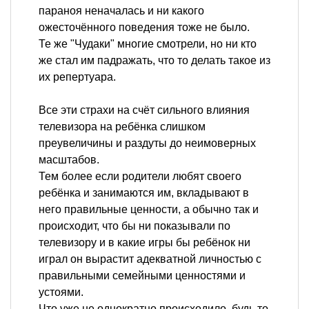
параноя неначалась и ни какого
ожесточённого поведения тоже не было.
Те же "Чудаки" многие смотрели, но ни кто
же стал им падражать, что то делать такое из
их репертуара.
Все эти страхи на счёт сильного влияния
телевизора на ребёнка слишком
преувеличины и раздуты до неимоверных
масштабов.
Тем более если родители любят своего
ребёнка и занимаются им, вкладывают в
него правильные ценности, а обычно так и
происходит, что бы ни показывали по
телевизору и в какие игры бы ребёнок ни
играл он вырастит адекватной личностью с
правильными семейными ценностями и
устоями.
Что уже не однократно происходило, будь то