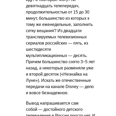
девятнадцать телепередач,
продолжительностью от 15 до 30
минут, большинство из которых к
тому же еженедельные, заполнить
сетку вещания? Из двадцати
транслируемых телевизионных
сериалов российских — пять, из
шестидесяти
мультипликационных — десять.
Причем большинство снято 3−5 лет
назад, а некоторые разменяли уже
и второй десяток («Незнайка на
Луне»). Искать же отечественные
передачи на канале Disney — дело
и вовсе безнадежное.
Вывод напрашивается сам
собой — достойного детского
телевидения в России просто нет. И