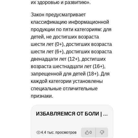
их здоровью и развитию».
Закон предусматривает
классификацию информационной
продукции по пяти категориям: для
детей, не достигших возраста
шести лет (0+), достигших возраста
шести лет (6+), достигших возраста
двенадцати лет (12+), достигших
возраста шестнадцати лет (16+),
запрещенной для детей (18+). Для
каждой категории установлены
специальные отличительные
признаки.
ИЗБАВЛЯЕМСЯ ОТ БОЛИ | Важность режима и питания
РЕКЛАМА
РЕКЛАМА
РЕКЛАМА
РЕКЛАМА
4.4 тыс. просмотров
0