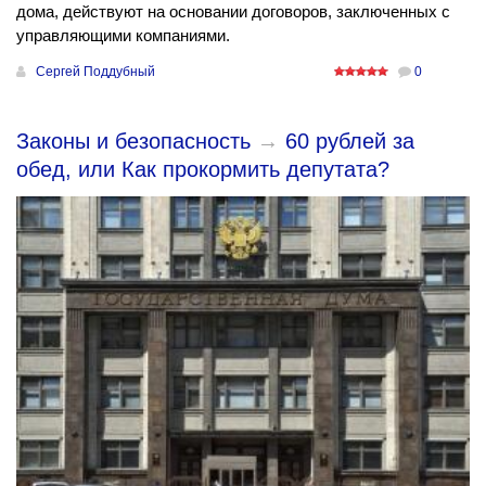
дома, действуют на основании договоров, заключенных с
управляющими компаниями.
Сергей Поддубный
0
Законы и безопасность
→
60 рублей за
обед, или Как прокормить депутата?