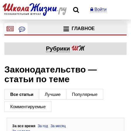
Войти
ГЛАВНОЕ
Рубрики
Законодательство —
статьи по теме
Все статьи
Лучшие
Популярные
Комментируемые
За все время
За год
За месяц