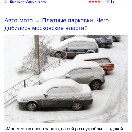
Дмитрий Самойленко
12
Авто-мото
→
Платные парковки. Чего
добились московские власти?
«Мое место» снова занято, на сей раз сугробом — эдакой