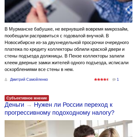
В Мурманске бабушке, не вернувшей вовремя микрозайм,
пообещали расправиться с годовалой внучкой. В
Новосибирске из-за двухнедельной просрочки очередного
платежа по кредиту коллекторы облили краской двери и
стены подъезда должницы. В Пензе коллекторы залили
клеем дверные замки жителей одного подъезда, исписали
оскорблениями все стены в нем.
Дмитрий Самойленко
1
Субъективное мнение
Деньги
→
Нужен ли России переход к
прогрессивному подоходному налогу?