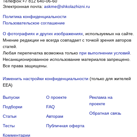
Телефон:
+7 812 640-06-60
Электронная почта:
askme@shkolazhizni.ru
Политика конфиденциальности
Пользовательское соглашение
О фотографиях и других изображениях
, используемых на сайте.
Мнение редакции не всегда совпадает с точкой зрения авторов
статей.
Любая перепечатка возможна только
при выполнении условий
.
Несанкционированное использование материалов запрещено.
Все права защищены.
Изменить настройки конфиденциальности
(только для жителей
EEA)
Выпуски
О проекте
Реклама на
проекте
Подборки
FAQ
Обратная связь
Статьи
Авторам
Тесты
Публичная оферта
Комментарии