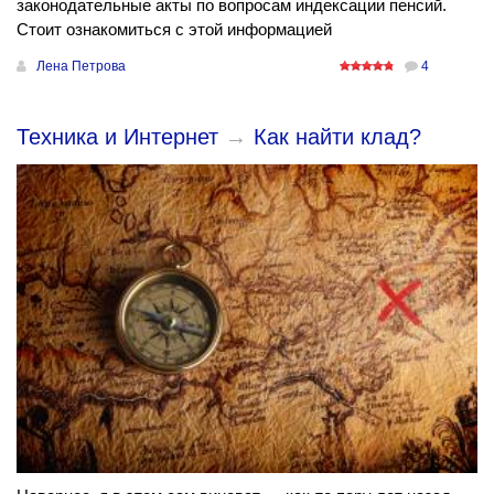
законодательные акты по вопросам индексации пенсий.
Стоит ознакомиться с этой информацией
Лена Петрова
4
Техника и Интернет
→
Как найти клад?