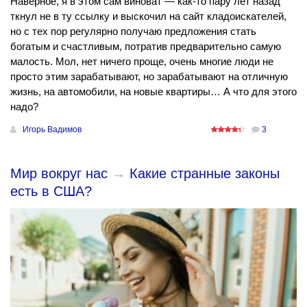
Наверное, я в этом сам виноват — как-то пару лет назад
ткнул не в ту ссылку и выскочил на сайт кладоискателей,
но с тех пор регулярно получаю предложения стать
богатым и счастливым, потратив предварительно самую
малость. Мол, нет ничего проще, очень многие люди не
просто этим зарабатывают, но зарабатывают на отличную
жизнь, на автомобили, на новые квартиры… А что для этого
надо?
Игорь Вадимов
3
Мир вокруг нас
→
Какие странные законы
есть в США?