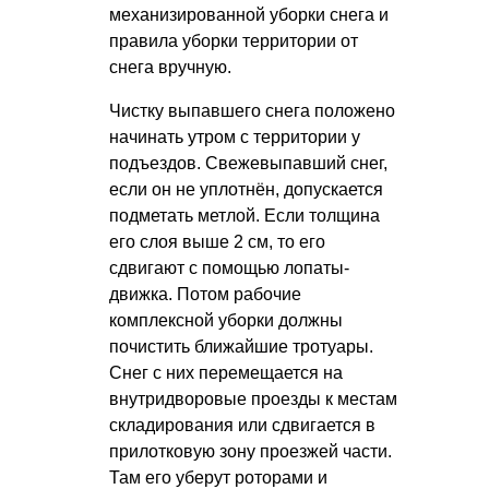
механизированной уборки снега и
правила уборки территории от
снега вручную.
Чистку выпавшего снега положено
начинать утром с территории у
подъездов. Свежевыпавший снег,
если он не уплотнён, допускается
подметать метлой. Если толщина
его слоя выше 2 см, то его
сдвигают с помощью лопаты-
движка. Потом рабочие
комплексной уборки должны
почистить ближайшие тротуары.
Снег с них перемещается на
внутридворовые проезды к местам
складирования или сдвигается в
прилотковую зону проезжей части.
Там его уберут роторами и