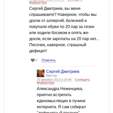
модератору
Сергей Дмитриев, вы меня
спрашиваете? Наверное, чтобы мы
дохли от аллергий, болезней и
покупали обуви по 20 пар за сезон
или ходили босиком и опять же-
дохли, если зарплаты на 20 пар нет...
Песочек, наверное, страшный
дефицит!
Ответить
0
Сергей Дмитриев
Мастер
20 декабря 2012 в 18:46
Сообщить
модератору
Александра Неженцева,
приятно встретить
единомыслящих в пучине
интернета. Я сам собирал
"дефицитный песочек",