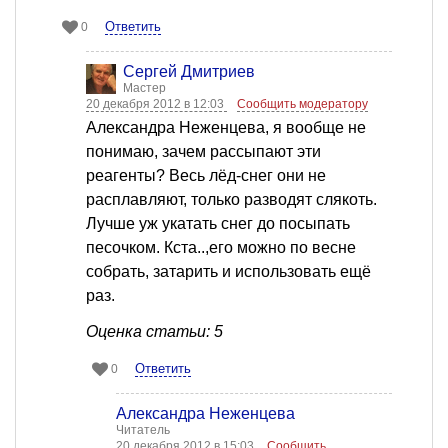
Ответить
0
Сергей Дмитриев
Мастер
20 декабря 2012 в 12:03
Сообщить модератору
Александра Неженцева, я вообще не
понимаю, зачем рассыпают эти
реагенты? Весь лёд-снег они не
расплавляют, только разводят слякоть.
Лучше уж укатать снег до посыпать
песочком. Кста..,его можно по весне
собрать, затарить и использовать ещё
раз.
Оценка статьи: 5
Ответить
0
Александра Неженцева
Читатель
20 декабря 2012 в 15:03
Сообщить