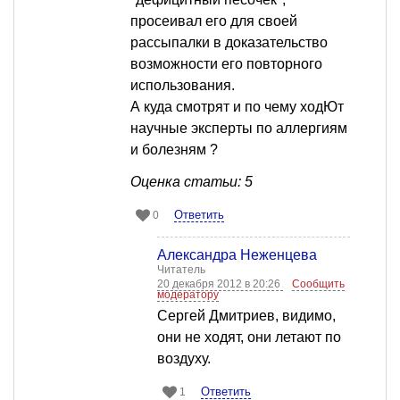
просеивал его для своей
рассыпалки в доказательство
возможности его повторного
использования.
А куда смотрят и по чему ходЮт
научные эксперты по аллергиям
и болезням ?
Оценка статьи: 5
Ответить
0
Александра Неженцева
Читатель
20 декабря 2012 в 20:26
Сообщить
модератору
Сергей Дмитриев, видимо,
они не ходят, они летают по
воздуху.
Ответить
1