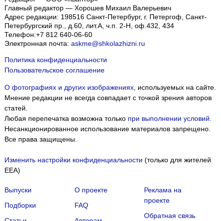
Главный редактор — Хорошев Михаил Валерьевич
Адрес редакции:
198516
Санкт-Петербург, г. Петергоф
,
Санкт-
Петербургский пр., д.60, лит.А, ч.п. 2-Н, оф.432, 434
Телефон:
+7 812 640-06-60
Электронная почта:
askme@shkolazhizni.ru
Политика конфиденциальности
Пользовательское соглашение
О фотографиях и других изображениях
, используемых на сайте.
Мнение редакции не всегда совпадает с точкой зрения авторов
статей.
Любая перепечатка возможна только
при выполнении условий
.
Несанкционированное использование материалов запрещено.
Все права защищены.
Изменить настройки конфиденциальности
(только для жителей
EEA)
Выпуски
О проекте
Реклама на
проекте
Подборки
FAQ
Обратная связь
Статьи
Авторам