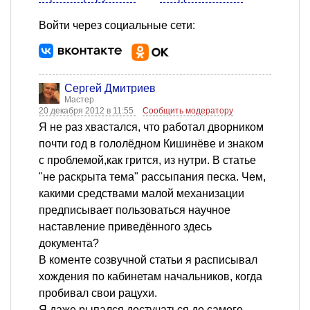
Войти через социальные сети:
Сергей Дмитриев
Мастер
20 декабря 2012 в 11:55
Сообщить модератору
Я не раз хвастался, что работал дворником
почти год в гололёдном Кишинёве и знаком
с проблемой,как грится, из нутри. В статье
"не раскрыта тема" рассыпания песка. Чем,
какими средствами малой механизации
предписывает пользоваться научное
наставление приведённого здесь
документа?
В коменте созвучной статьи я расписывал
хождения по кабинетам начальников, когда
пробивал свои рацухи.
Я даже рыпался достучаться до самого