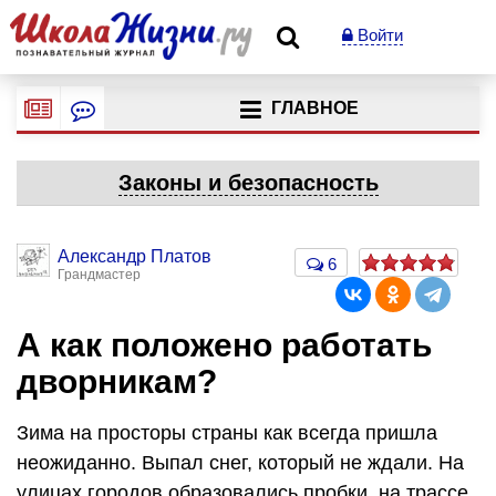
Войти
ГЛАВНОЕ
Законы и безопасность
Александр Платов
6
Грандмастер
А как положено работать
дворникам?
Зима на просторы страны как всегда пришла
неожиданно. Выпал снег, который не ждали. На
улицах городов образовались пробки, на трассе