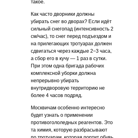
такое.
Как часто дворники должны
убирать снег во дворах? Если идёт
сильный снегопад (интенсивность 2
см/час), то снег перед подъездом и
на прилегающих тротуарах должен
сдвигаться через каждые 2−3 часа,
а сбор его в кучу — 1 раз в сутки.
При этом одна бригада рабочих
комплексной уборки должна
непрерывно убирать
внутридворовую территорию не
более 4 часов подряд.
Москвичам особенно интересно
будет узнать о применении
противогололедных реагентов. Это
та химия, которую разбрасывают
по тротуарам, которая портит обувь