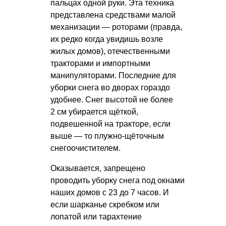
пальцах одной руки. Эта техника
представлена средствами малой
механизации — роторами (правда,
их редко когда увидишь возле
жилых домов), отечественными
тракторами и импортными
манипуляторами. Последние для
уборки снега во дворах гораздо
удобнее. Снег высотой не более
2 см убирается щёткой,
подвешенной на тракторе, если
выше — то плужно-щёточным
снегоочистителем.
Оказывается, запрещено
проводить уборку снега под окнами
наших домов с 23 до 7 часов. И
если шарканье скребком или
лопатой или тарахтение