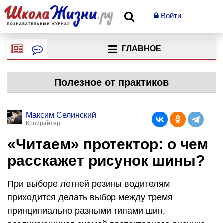
Войти
ГЛАВНОЕ
Полезное от практиков
Максим Селинский
Копирайтер
«Читаем» протектор: о чем
расскажет рисунок шины?
При выборе летней резины водителям
приходится делать выбор между тремя
принципиально разными типами шин,