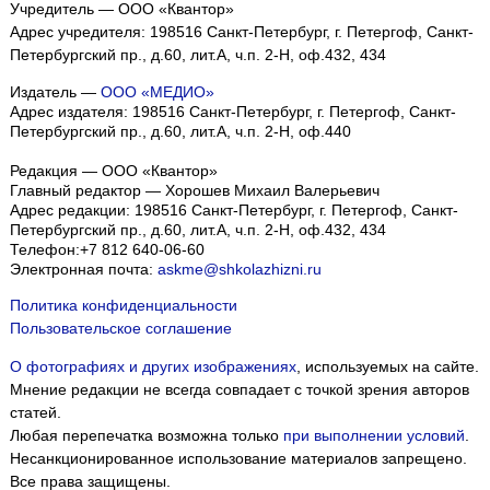
Учредитель — ООО «Квантор»
Адрес учредителя: 198516 Санкт-Петербург, г. Петергоф, Санкт-
Петербургский пр., д.60, лит.А, ч.п. 2-Н, оф.432, 434
Издатель —
ООО «МЕДИО»
Адрес издателя: 198516 Санкт-Петербург, г. Петергоф, Санкт-
Петербургский пр., д.60, лит.А, ч.п. 2-Н, оф.440
Редакция — ООО «Квантор»
Главный редактор — Хорошев Михаил Валерьевич
Адрес редакции:
198516
Санкт-Петербург, г. Петергоф
,
Санкт-
Петербургский пр., д.60, лит.А, ч.п. 2-Н, оф.432, 434
Телефон:
+7 812 640-06-60
Электронная почта:
askme@shkolazhizni.ru
Политика конфиденциальности
Пользовательское соглашение
О фотографиях и других изображениях
, используемых на сайте.
Мнение редакции не всегда совпадает с точкой зрения авторов
статей.
Любая перепечатка возможна только
при выполнении условий
.
Несанкционированное использование материалов запрещено.
Все права защищены.