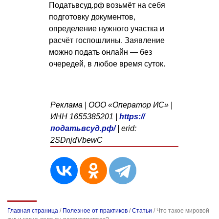
Податьвсуд.рф возьмёт на себя
подготовку документов,
определение нужного участка и
расчёт госпошлины. Заявление
можно подать онлайн — без
очередей, в любое время суток.
Реклама | ООО «Оператор ИС» |
ИНН 1655385201 |
https://
податьвсуд.рф/
| erid:
2SDnjdVbewC
Главная страница
/
Полезное от практиков
/
Статьи
/
Что такое мировой