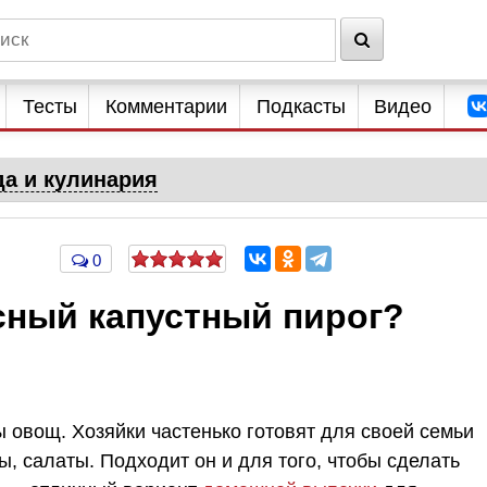
Тесты
Комментарии
Подкасты
Видео
да и кулинария
0
сный капустный пирог?
 овощ. Хозяйки частенько готовят для своей семьи
ы, салаты. Подходит он и для того, чтобы сделать