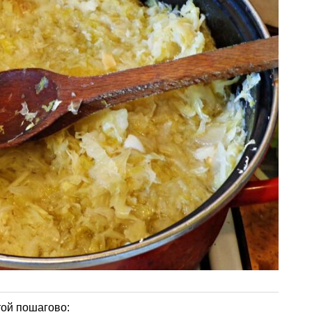
той пошагово: