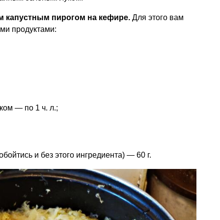
 капустным пирогом на кефире.
Для этого вам
ми продуктами:
ом — по 1 ч. л.;
ойтись и без этого ингредиента) — 60 г.