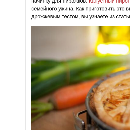
начинку для пирожков.
Капустный пирог
семейного ужина. Как приготовить это 
дрожжевым тестом, вы узнаете из стать