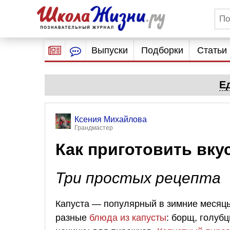
Выпуски
Подборки
Статьи
Е
Ксения Михайлова
Грандмастер
Как приготовить вку
Три простых рецепта
Капуста — популярный в зимние месяцы
разные
блюда из капусты
: борщ, голубц