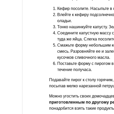
Кефир посолите. Насыпьте в 
Влейте к кефиру подсолнечно
оладьи.
Тонко нашинкуйте капусту. Зе
Соедините капустную массу с
туда же яйца. Слегка посоли
Смажьте форму небольшим ко
смесь. Разровняйте ее и зале
кусочков сливочного масла.
Поставьте форму с пирогом в 
течение получаса.
Подавайте пирог к столу горячим
посыпав мелко нарезанной петру
Можно угостить своих домочадце
приготовленным по другому р
понадобится взять такие продукт