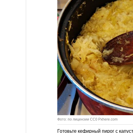
Фото: по лицензии CC0 Pxhere.com
Готовьте кефирный пирог с капус