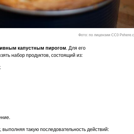
Фото: по лицензии CC0 Pxhere.
ливным капустным пирогом
. Для его
зять набор продуктов, состоящий из:
;
ение.
г, выполняя такую последовательность действий: