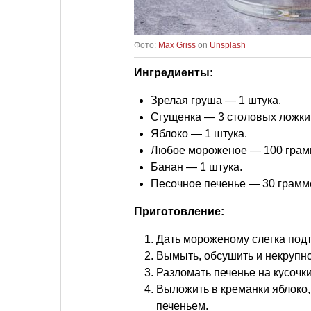
Фото:
Max Griss
on
Unsplash
Ингредиенты:
Зрелая груша — 1 штука.
Сгущенка — 3 столовых ложки
Яблоко — 1 штука.
Любое мороженое — 100 грам
Банан — 1 штука.
Песочное печенье — 30 грамм
Приготовление:
Дать мороженому слегка подт
Вымыть, обсушить и некрупно
Разломать печенье на кусоч
Выложить в креманки яблоко
печеньем.