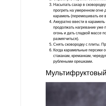
Насыпать сахар в сковородку
прогреть на умеренном огне 
карамель (перемешивать ее в
Аккуратно ввести в карамель 
продолжать нагревание уже 
огонь и дать сладкой массе 
размягчиться).
Снять сковородку с плиты. П
Когда карамельные персики о
стаканам, креманкам, череду
рублеными орешками.
Мультифруктовый