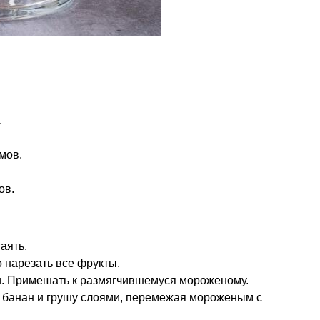
.
мов.
ов.
аять.
 нарезать все фрукты.
ки. Примешать к размягчившемуся мороженому.
, банан и грушу слоями, перемежая мороженым с