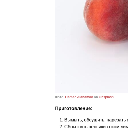
Фото:
Hamad Alahamad
on
Unsplash
Приготовление:
Вымыть, обсушить, нарезать 
Сбрызнуть персики соком лим