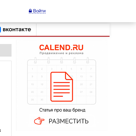
Войти
в