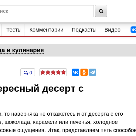
Тесты
Комментарии
Подкасты
Видео
да и кулинария
0
ересный десерт с
то наверняка не откажетесь и от десерта с его
в, шоколада, карамели или печенья, холодное
совые ощущения. Итак, представляем пять способо