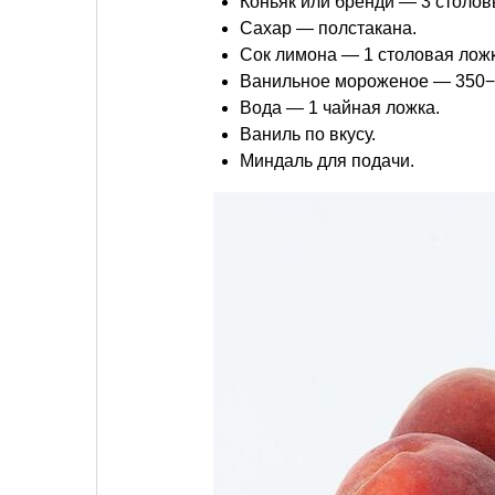
Коньяк или бренди — 3 столов
Сахар — полстакана.
Сок лимона — 1 столовая ложк
Ванильное мороженое — 350−
Вода — 1 чайная ложка.
Ваниль по вкусу.
Миндаль для подачи.