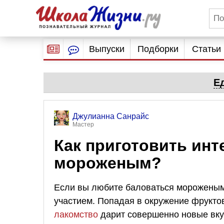
Выпуски
Подборки
Статьи
Е
Джулианна Санрайс
Мастер
Как приготовить инт
мороженым?
Если вы любите баловаться мороженым, 
участием. Попадая в окружение фрукто
лакомство
дарит совершенно новые вку