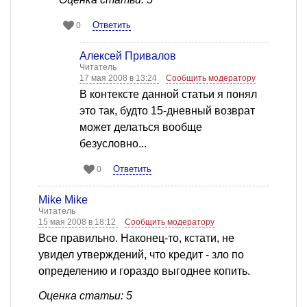
Ответить
0
Алексей Привалов
Читатель
17 мая 2008 в 13:24
Сообщить модератору
В контексте данной статьи я понял
это так, будто 15-дневный возврат
может делаться вообще
безусловно...
Ответить
0
Mike Mike
Читатель
15 мая 2008 в 18:12
Сообщить модератору
Все правильно. Наконец-то, кстати, не
увидел утверждений, что кредит - зло по
определению и гораздо выгоднее копить.
Оценка статьи: 5