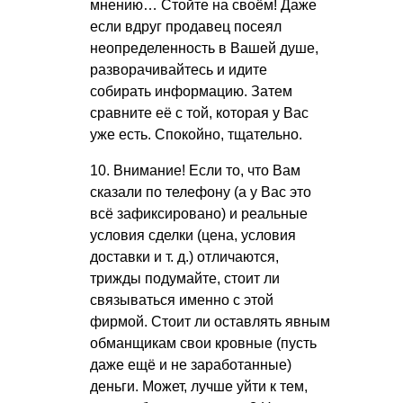
мнению… Стойте на своём! Даже
если вдруг продавец посеял
неопределенность в Вашей душе,
разворачивайтесь и идите
собирать информацию. Затем
сравните её с той, которая у Вас
уже есть. Спокойно, тщательно.
10. Внимание! Если то, что Вам
сказали по телефону (а у Вас это
всё зафиксировано) и реальные
условия сделки (цена, условия
доставки
и т. д.
) отличаются,
трижды подумайте, стоит ли
связываться именно с этой
фирмой. Стоит ли оставлять явным
обманщикам свои кровные (пусть
даже ещё и не заработанные)
деньги. Может, лучше уйти к тем,