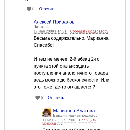
Ответить
0
Алексей Привалов
Читатель
17 мая 2008 в 14:31
Сообщить модератору
Весьма содержательно, Марианна.
Спасибо!
И тем не менее, 2-й абзац 2-го
пункта этой статьи: ждать
поступления аналогичного товара
ведь можно до бесконечности. Или
это тоже где-то оглашается?
Ответить
0
Марианна Власова
Бывший главный редактор
17 мая 2008 в 17:06
Сообщить
модератору