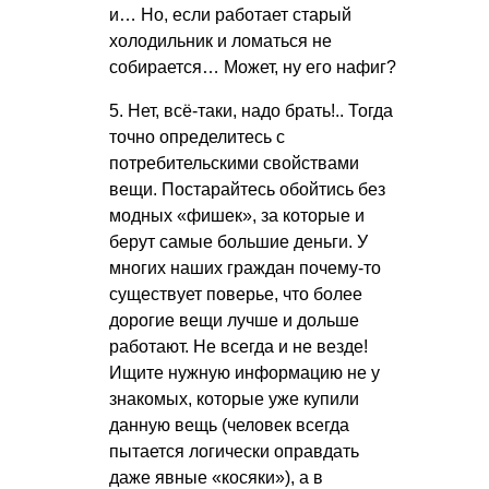
и… Но, если работает старый
холодильник и ломаться не
собирается… Может, ну его нафиг?
5. Нет, всё-таки, надо брать!.. Тогда
точно определитесь с
потребительскими свойствами
вещи. Постарайтесь обойтись без
модных «фишек», за которые и
берут самые большие деньги. У
многих наших граждан почему-то
существует поверье, что более
дорогие вещи лучше и дольше
работают. Не всегда и не везде!
Ищите нужную информацию не у
знакомых, которые уже купили
данную вещь (человек всегда
пытается логически оправдать
даже явные «косяки»), а в