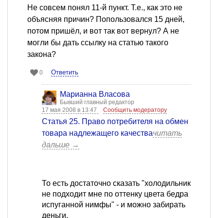
Не совсем понял 11-й пункт. Т.е., как это не
объясняя причин? Попользовался 15 дней,
потом пришёл, и вот так вот вернул? А не
могли бы дать ссылку на статью такого
закона?
Ответить
0
Марианна Власова
Бывший главный редактор
17 мая 2008 в 13:47
Сообщить модератору
Статья 25. Право потребителя на обмен
товара надлежащего качества
читать
дальше →
То есть достаточно сказать "холодильник
не подходит мне по оттенку цвета бедра
испуганной нимфы" - и можно забирать
деньги.