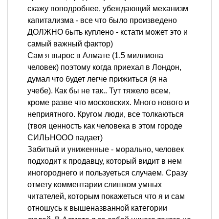
скажу поподробнее, убеждающий механизм
капитализма - все что было произведено
ДОЛЖНО быть куплено - кстати может это и
самый важный фактор)
Сам я вырос в Алмате (1.5 миллиона
человек) поэтому когда приехал в Лондон,
думал что будет легче прижиться (я на
учебе). Как бы не так.. Тут тяжело всем,
кроме разве что московских. Много нового и
неприятного. Кругом люди, все толкаються
(твоя ценность как человека в этом городе
СИЛЬНООО падает)
Забитый и униженные - морально, человек
подходит к продавцу, который видит в нем
иногороднего и пользуеться случаем. Сразу
отмету комментарии слишком умных
читателей, которым покажеться что я и сам
отношусь к вышеназванной категории