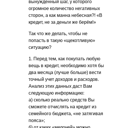
вынужденный шаг, у которого
огромное количество негативных
сторон, а как манна небесная?! «В
кредит, не за деньги же берём!»
Так что же делать, чтобы не
попасть в такую «щекотливую»
ситуацию?
1. Перед тем, как покупать любую
вещь в кредит, необходимо хотя бы
два месяца (лучше больше) вести
точный учет доходов и расходов.
Анализ этих данных даст Вам
следующую информацию:
а) сколько реально средств Вы
сможете отчислять на кредит из
семейного бюджета, «не затягивая
пояса»;
б) от каких «мелочей» можно