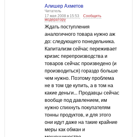
Алишер Ахметов
Читатель
17 мая 2008 в 15:53
Сообщить
модератору
Ждать поступления
аналогичного товара нужно аж
до: следующего понедельника.
Капитализм сейчас переживает
кризис перепроизводства и
товаров сейчас произведено (и
производиться) гораздо больше
чем нужно. Поэтому проблема
не в том где купить, а в том на
какие деньги... Продавцы сейчас
вообще под давлением, им
нужно спихнуть покупателям
тонны продуктов, и для этого
они идут даже на такие крайние
меры как обман и
мошенничество...