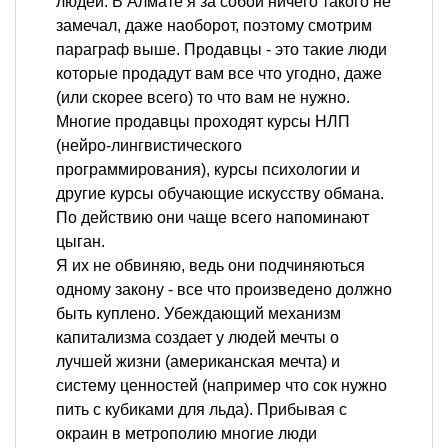
людей. В Алмате я за собой ничего такого не
замечал, даже наоборот, поэтому смотрим
параграф выше. Продавцы - это такие люди
которые продадут вам все что угодно, даже
(или скорее всего) то что вам не нужно.
Многие продавцы проходят курсы НЛП
(нейро-лингвистического
программирования), курсы психологии и
другие курсы обучающие искусству обмана.
По действию они чаще всего напоминают
цыган.
Я их не обвиняю, ведь они подчиняються
одному закону - все что произведено должно
быть куплено. Убеждающий механизм
капитализма создает у людей мечты о
лучшей жизни (американская мечта) и
систему ценностей (например что сок нужно
пить с кубиками для льда). Прибывая с
окраин в метрополию многие люди