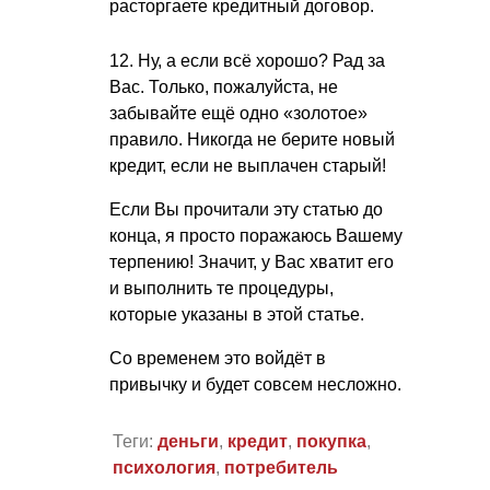
расторгаете кредитный договор.
12. Ну, а если всё хорошо? Рад за
Вас. Только, пожалуйста, не
забывайте ещё одно «золотое»
правило. Никогда не берите новый
кредит, если не выплачен старый!
Если Вы прочитали эту статью до
конца, я просто поражаюсь Вашему
терпению! Значит, у Вас хватит его
и выполнить те процедуры,
которые указаны в этой статье.
Со временем это войдёт в
привычку и будет совсем несложно.
Теги:
деньги
,
кредит
,
покупка
,
психология
,
потребитель