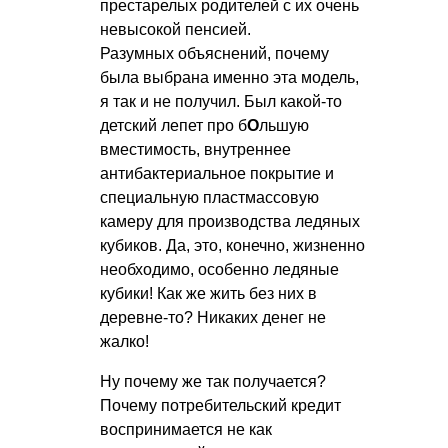
престарелых родителей с их очень
невысокой пенсией.
Разумных объяснений, почему
была выбрана именно эта модель,
я так и не получил. Был какой-то
детский лепет про б
О
льшую
вместимость, внутреннее
антибактериальное покрытие и
специальную пластмассовую
камеру для производства ледяных
кубиков. Да, это, конечно, жизненно
необходимо, особенно ледяные
кубики! Как же жить без них в
деревне-то? Никаких денег не
жалко!
Ну почему же так получается?
Почему потребительский кредит
воспринимается не как