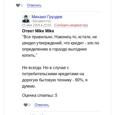
Ответить
0
Михаил Груздев
Грандмастер
15 мая 2008 в 20:00
Сообщить модератору
Ответ Mike Mike
"Все правильно. Наконец-то, кстати, не
увидел утверждений, что кредит - зло по
определению и гораздо выгоднее
копить."
Не всегда. Но в случае с
потребительскими кредитами на
дорогую бытовую технику - 90%, я
думаю.
Оценка статьи: 5
Ответить
0