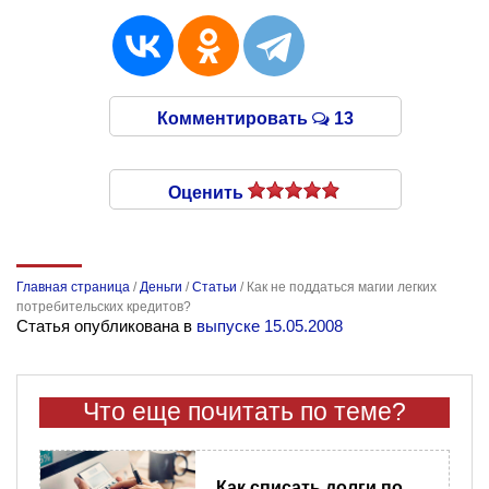
Комментировать
13
Оценить
Главная страница
/
Деньги
/
Статьи
/
Как не поддаться магии легких
потребительских кредитов?
Статья опубликована в
выпуске 15.05.2008
Что еще почитать по теме?
Как списать долги по