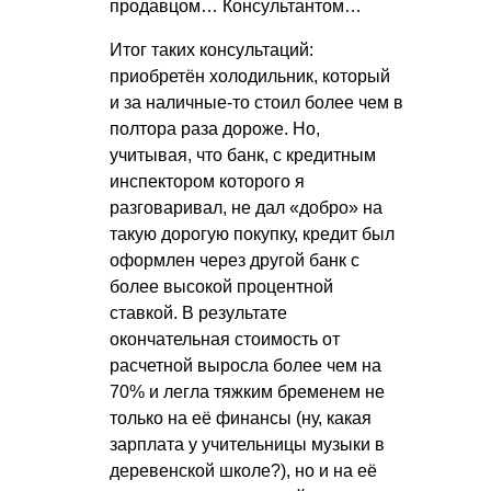
продавцом… Консультантом…
Итог таких консультаций:
приобретён холодильник, который
и за наличные-то стоил более чем в
полтора раза дороже. Но,
учитывая, что банк, с кредитным
инспектором которого я
разговаривал, не дал «добро» на
такую дорогую покупку, кредит был
оформлен через другой банк с
более высокой процентной
ставкой. В результате
окончательная стоимость от
расчетной выросла более чем на
70% и легла тяжким бременем не
только на её финансы (ну, какая
зарплата у учительницы музыки в
деревенской школе?), но и на её