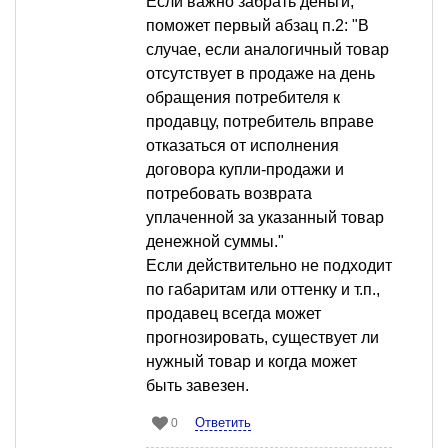
Если важно забрать деньги,
поможет первый абзац п.2: "В
случае, если аналогичный товар
отсутствует в продаже на день
обращения потребителя к
продавцу, потребитель вправе
отказаться от исполнения
договора купли-продажи и
потребовать возврата
уплаченной за указанный товар
денежной суммы."
Если действительно не подходит
по габаритам или оттенку и т.п.,
продавец всегда может
прогнозировать, существует ли
нужный товар и когда может
быть завезен.
Ответить
0