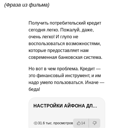
(Фраза из фильма)
Получить потребительский кредит
сегодня легко. Пожалуй, даже,
очень легко! И глупо не
воспользоваться возможностями,
которые предоставляет нам
современная банковская система.
Но вот в чем проблема. Кредит —
это финансовый инструмент, и им
надо умело пользоваться. Иначе —
беда!
НАСТРОЙКИ АЙФОНА ДЛЯ ФОТО И ВИДЕО
РЕКЛАМА
РЕКЛАМА
РЕКЛАМА
31.6 тыс. просмотров
14