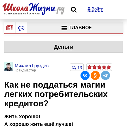
Войти
ГЛАВНОЕ
Деньги
Михаил Груздев
13
Грандмастер
Как не поддаться магии
легких потребительских
кредитов?
Жить хорошо!
А хорошо жить ещё лучше!