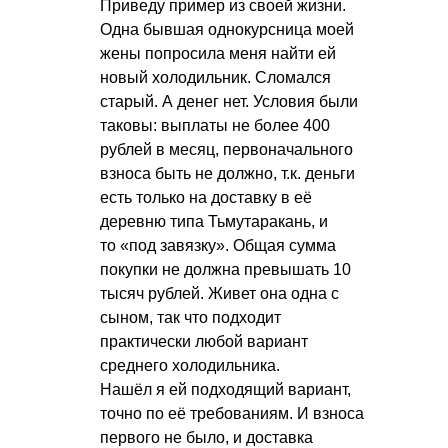
Приведу пример из своей жизни.
Одна бывшая однокурсница моей
жены попросила меня найти ей
новый холодильник. Сломался
старый. А денег нет. Условия были
таковы: выплаты не более 400
рублей в месяц, первоначального
взноса быть не должно, т.к. деньги
есть только на доставку в её
деревню типа Тьмутаракань, и
то «под завязку». Общая сумма
покупки не должна превышать 10
тысяч рублей. Живет она одна с
сыном, так что подходит
практически любой вариант
среднего холодильника.
Нашёл я ей подходящий вариант,
точно по её требованиям. И взноса
первого не было, и доставка