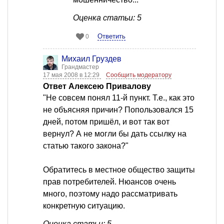
Оценка статьи: 5
Ответить
0
Михаил Груздев
Грандмастер
17 мая 2008 в 12:29
Сообщить модератору
Ответ Алексею Привалову
"Не совсем понял 11-й пункт. Т.е., как это
не объясняя причин? Попользовался 15
дней, потом пришёл, и вот так вот
вернул? А не могли бы дать ссылку на
статью такого закона?"
Обратитесь в местное общество защиты
прав потребителей. Нюансов очень
много, поэтому надо рассматривать
конкретную ситуацию.
Оценка статьи: 5