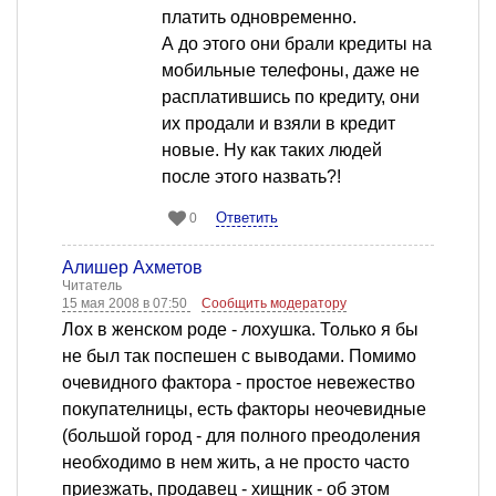
платить одновременно.
А до этого они брали кредиты на
мобильные телефоны, даже не
расплатившись по кредиту, они
их продали и взяли в кредит
новые. Ну как таких людей
после этого назвать?!
Ответить
0
Алишер Ахметов
Читатель
15 мая 2008 в 07:50
Сообщить модератору
Лох в женском роде - лохушка. Только я бы
не был так поспешен с выводами. Помимо
очевидного фактора - простое невежество
покупателницы, есть факторы неочевидные
(большой город - для полного преодоления
необходимо в нем жить, а не просто часто
приезжать, продавец - хищник - об этом