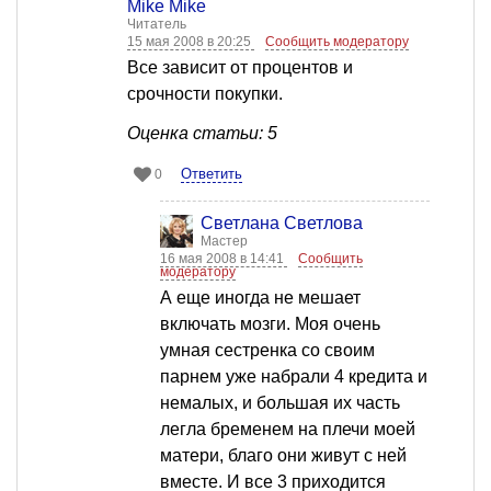
Mike Mike
Читатель
15 мая 2008 в 20:25
Сообщить модератору
Все зависит от процентов и
срочности покупки.
Оценка статьи: 5
Ответить
0
Светлана Светлова
Мастер
16 мая 2008 в 14:41
Сообщить
модератору
А еще иногда не мешает
включать мозги. Моя очень
умная сестренка со своим
парнем уже набрали 4 кредита и
немалых, и большая их часть
легла бременем на плечи моей
матери, благо они живут с ней
вместе. И все 3 приходится