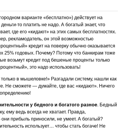
городном варианте «бесплатно») действует на
деньги-то платить не надо. А богатый знает, что
вает, где его «кидают» на этих самых бесплатностях.
мер, рекламодатель, он этой возможностью
процентный» кредит на поверку обычно оказывается
ых 25% годовых. Почему? Потому что банкирам тоже
орые возьмут кредит под бешеные проценты только
процентный», это надо использовать!
только в мышеловке!» Разгадали систему, нашли как
. Не сможете — думайте, где вас «кидают». Ничего
 определению!
ительности у бедного и богатого разное
. Бедный
у, ему ведь всегда не хватает. Правда,
 они прибыль приносили, не умеет. А богатый?
ительность использует… чтобы стать богаче! Не