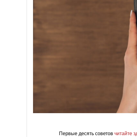
Первые десять советов
читайте з