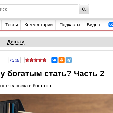
Тесты
Комментарии
Подкасты
Видео
Деньги
15
у богатым стать? Часть 2
го человека в богатого.