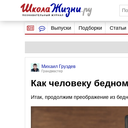
Выпуски
Подборки
Статьи
Михаил Груздев
Грандмастер
Как человеку бедном
Итак, продолжим преображение из бедно