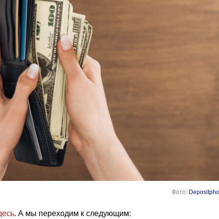
Фото:
Depositpho
десь
. А мы переходим к следующим: