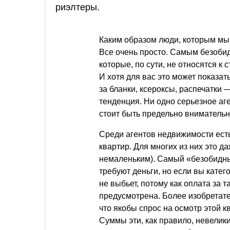
риэлтеры.
Каким образом люди, которым мы
Все очень просто. Самым безоби
которые, по сути, не относятся к
И хотя для вас это может показа
за бланки, ксероксы, распечатки
тенденция. Ни одно серьезное аге
стоит быть предельно внимательн
Среди агентов недвижимости ест
квартир. Для многих из них это д
немаленьким). Самый «безобидный
требуют деньги, но если вы катего
не выбьет, потому как оплата за т
предусмотрена. Более изобретате
что якобы спрос на осмотр этой к
Суммы эти, как правило, невели