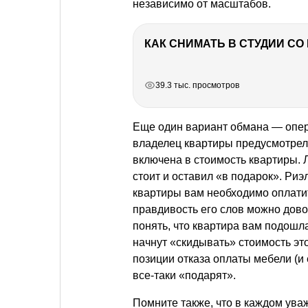
независимо от масштабов.
КАК СНИМАТЬ В СТУДИИ С
РЕКЛАМА
РЕКЛАМА
РЕКЛАМА
39.3 тыс. просмотров
Еще один вариант обмана — опер
владелец квартиры предусмотрел 
включена в стоимость квартиры. 
стоит и оставил «в подарок». Риэ
квартиры вам необходимо оплатит
правдивость его слов можно довол
понять, что квартира вам подошла
начнут «скидывать» стоимость это
позиции отказа оплаты мебели (и е
все-таки «подарят».
Помните также, что в каждом ув