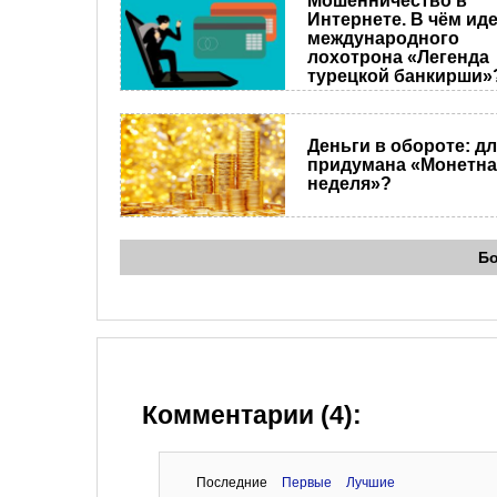
Мошенничество в
Интернете. В чём ид
международного
лохотрона «Легенда
турецкой банкирши»
Деньги в обороте: дл
придумана «Монетна
неделя»?
Б
Комментарии (4):
Последние
Первые
Лучшие