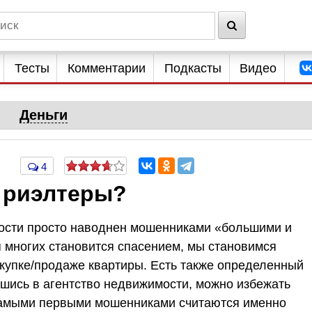
Тесты
Комментарии
Подкасты
Видео
Деньги
4
 риэлтеры?
мости просто наводнен мошенниками «большими и
я многих становится спасением, мы становимся
купке/продаже квартиры. Есть также определенный
шись в агентство недвижимости, можно избежать
самыми первыми мошенниками считаются именно