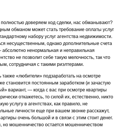
 полностью доверяем ход сделки, нас обманывают?
дным обманом может стать требование оплаты услуг
 стандартному набору услуг агентства недвижимости.
ться несущественным, однако дополнительные счета
 — абсолютно ненормальная и неправильная
нтство не позволит себе такую мелочность, так что
ым, сотрудничая с такими риэлтерами.
ь также «любители» подзаработать на осмотре
аже становится постоянным заработком (и зачастую
» вариант, — когда с вас при осмотре квартиры
рически откажетесь, то силой их, естественно, никто
акую услугу в агентствах, как правило, не
льные личности еще при вашем звонке расскажут,
вартиры очень большой и в связи с этим стоит денег.
ки, но мошенничество остается мошенничеством