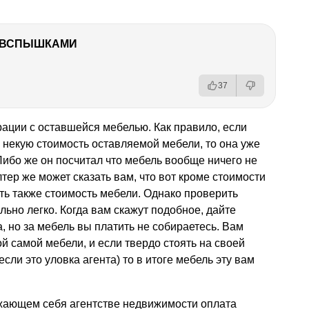
О ВСПЫШКАМИ
37
ации с оставшейся мебелью. Как правило, если
некую стоимость оставляемой мебели, то она уже
Либо же он посчитал что мебель вообще ничего не
лтер же может сказать вам, что вот кроме стоимости
ь также стоимость мебели. Однако проверить
ьно легко. Когда вам скажут подобное, дайте
, но за мебель вы платить не собираетесь. Вам
й самой мебели, и если твердо стоять на своей
сли это уловка агента) то в итоге мебель эту вам
ажающем себя агентстве недвижимости оплата