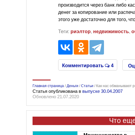
производится через банк либо касс
денег за копирование или распеч
этого уже достаточно для того, чт
Теги:
риэлтор
,
недвижимость
,
о
Комментировать
4
Оц
Главная страница
/
Деньги
/
Статьи
/
Как нас обманывают 
Статья опубликована в
выпуске 30.04.2007
Обновлено 21.07.2020
Что еще