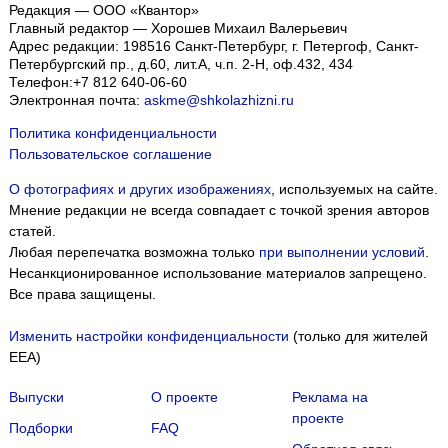
Редакция — ООО «Квантор»
Главный редактор — Хорошев Михаил Валерьевич
Адрес редакции:
198516
Санкт-Петербург, г. Петергоф
,
Санкт-
Петербургский пр., д.60, лит.А, ч.п. 2-Н, оф.432, 434
Телефон:
+7 812 640-06-60
Электронная почта:
askme@shkolazhizni.ru
Политика конфиденциальности
Пользовательское соглашение
О фотографиях и других изображениях
, используемых на сайте.
Мнение редакции не всегда совпадает с точкой зрения авторов
статей.
Любая перепечатка возможна только
при выполнении условий
.
Несанкционированное использование материалов запрещено.
Все права защищены.
Изменить настройки конфиденциальности
(только для жителей
EEA)
Выпуски
О проекте
Реклама на
проекте
Подборки
FAQ