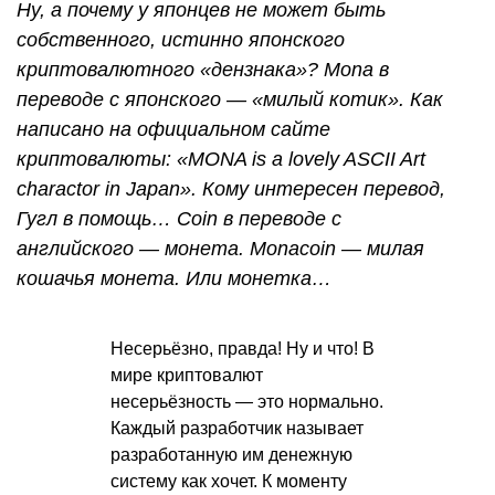
Ну, а почему у японцев не может быть
собственного, истинно японского
криптовалютного «дензнака»? Mona в
переводе с японского — «милый котик». Как
написано на официальном сайте
криптовалюты: «MONA is a lovely ASCII Art
charactor in Japan». Кому интересен перевод,
Гугл в помощь… Сoin в переводе с
английского — монета. Monacoin — милая
кошачья монета. Или монетка…
Несерьёзно, правда! Ну и что! В
мире криптовалют
несерьёзность — это нормально.
Каждый разработчик называет
разработанную им денежную
систему как хочет. К моменту