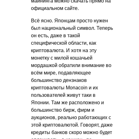
майнинга можно скачать прямо на
официальном сайте.
Всё ясно. Японцам просто нужен
был национальный символ. Теперь
он есть, даже в такой
специфической области, как
криптовалюта. И хотя на эту
монетку с милой кошачьей
мордашкой обратили внимание во
всём мире, подавляющее
большинство дензнаков
криптовалюты Monacoin и их
пользователей живут таки в
Японии. Там же расположено и
большинство бирж, фирм и
аукционов, реально работающих с
этой криптовалютой. Говорят, даже
кредиты банков скоро можно будет