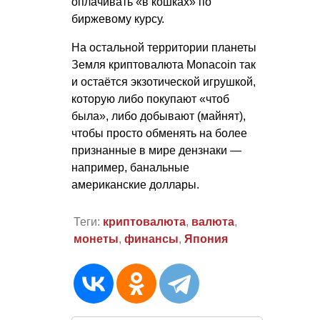
оплачивать «в кошках» по
биржевому курсу.
На остальной территории планеты
Земля криптовалюта Monacoin так
и остаётся экзотической игрушкой,
которую либо покупают «чтоб
была», либо добывают (майнят),
чтобы просто обменять на более
признанные в мире дензнаки —
например, банальные
американские доллары.
Теги:
криптовалюта
,
валюта
,
монеты
,
финансы
,
Япония