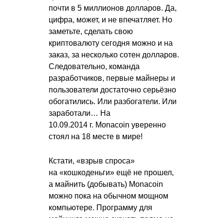
почти в 5 миллионов долларов. Да,
цифра, может, и не впечатляет. Но
заметьте, сделать свою
криптовалюту сегодня можно и на
заказ, за несколько сотен долларов.
Следовательно, команда
разработчиков, первые майнеры и
пользователи достаточно серьёзно
обогатились. Или разбогатели. Или
заработали… На
10.09.2014 г. Monacoin
уверенно
стоял на 18 месте в мире!
Кстати, «взрыв спроса»
на «кошкоденьги» ещё не прошел,
а майнить (добывать) Monacoin
можно пока на обычном мощном
компьютере. Программу для