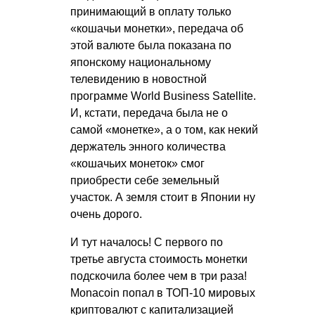
принимающий в оплату только
«кошачьи монетки», передача об
этой валюте была показана по
японскому национальному
телевидению в новостной
программе World Business Satellite.
И, кстати, передача была не о
самой «монетке», а о том, как некий
держатель энного количества
«кошачьих монеток» смог
приобрести себе земельный
участок. А земля стоит в Японии ну
очень дорого.
И тут началось! С первого по
третье августа стоимость монетки
подскочила более чем в три раза!
Monacoin попал в ТОП-10 мировых
криптовалют с капитализацией