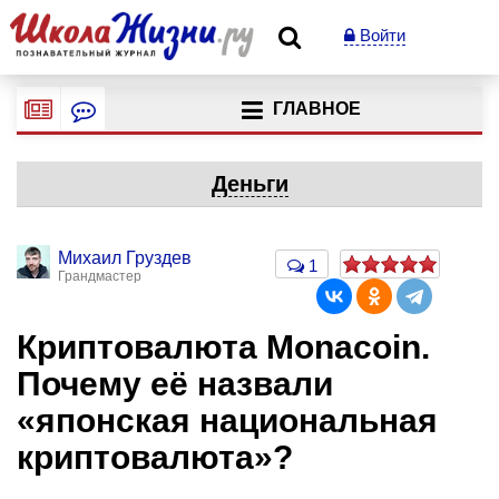
Войти
ГЛАВНОЕ
Деньги
Михаил Груздев
1
Грандмастер
Криптовалюта Monacoin.
Почему её назвали
«японская национальная
криптовалюта»?