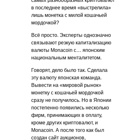
самых разнообразных криптовалют
в последнее время «выстрелила»
лишь монетка с милой кошачьей
мордочкой?
Всё просто. Эксперты однозначно
связывают резкую капитализацию
валюты Monacoin с… японским
национальным менталитетом.
Говорят, дело было так. Сделала
эту валюту японская команда.
Вывести на «мировой рынок»
монетку с кошачьей мордочкой
сразу не получилось. Но в Японии
постепенно появились несколько
фирм, принимающих в оплату,
кроме других криптовалют, и
Monacoin. А после того как был
создан сайт аукционов,