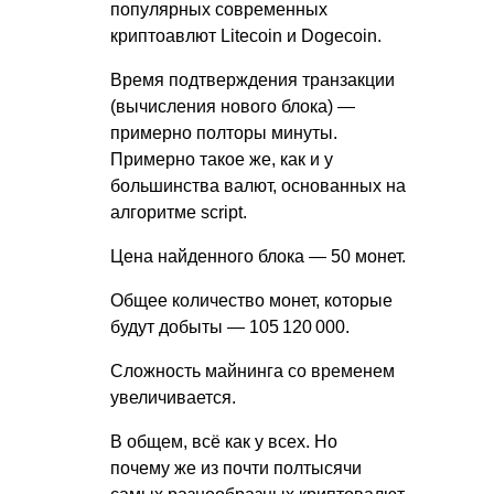
популярных современных
криптоавлют Litecoin и Dogecoin.
Время подтверждения транзакции
(вычисления нового блока) —
примерно полторы минуты.
Примерно такое же, как и у
большинства валют, основанных на
алгоритме script.
Цена найденного блока — 50 монет.
Общее количество монет, которые
будут добыты — 105 120 000.
Сложность майнинга со временем
увеличивается.
В общем, всё как у всех. Но
почему же из почти полтысячи