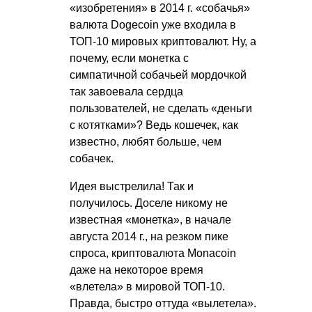
«изобретения» в 2014 г. «собачья»
валюта Dogecoin уже входила в
ТОП-10 мировых криптовалют. Ну, а
почему, если монетка с
симпатичной собачьей мордочкой
так завоевала сердца
пользователей, не сделать «деньги
с котятками»? Ведь кошечек, как
известно, любят больше, чем
собачек.
Идея выстрелила! Так и
получилось. Доселе никому не
известная «монетка», в начале
августа 2014 г., на резком пике
спроса, криптовалюта Monacoin
даже на некоторое время
«влетела» в мировой ТОП-10.
Правда, быстро оттуда «вылетела».