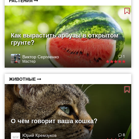
РАСТЕНИЯ
Как вырастить арбузы в открытом
грунте?
Виктор Сергеенко
1
Мастер
ЖИВОТНЫЕ
О чём говорит ваша кошка?
Юрий Кремзуков
8