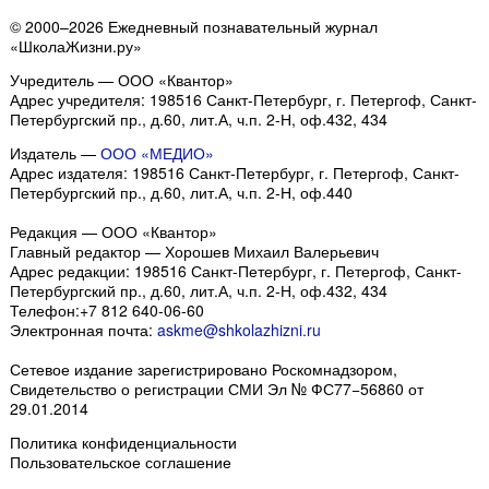
© 2000–2026 Ежедневный познавательный журнал
«ШколаЖизни.ру»
Учредитель — ООО «Квантор»
Адрес учредителя: 198516 Санкт-Петербург, г. Петергоф, Санкт-
Петербургский пр., д.60, лит.А, ч.п. 2-Н, оф.432, 434
Издатель —
ООО «МЕДИО»
Адрес издателя: 198516 Санкт-Петербург, г. Петергоф, Санкт-
Петербургский пр., д.60, лит.А, ч.п. 2-Н, оф.440
Редакция — ООО «Квантор»
Главный редактор — Хорошев Михаил Валерьевич
Адрес редакции:
198516
Санкт-Петербург, г. Петергоф
,
Санкт-
Петербургский пр., д.60, лит.А, ч.п. 2-Н, оф.432, 434
Телефон:
+7 812 640-06-60
Электронная почта:
askme@shkolazhizni.ru
Сетевое издание зарегистрировано Роскомнадзором,
Свидетельство о регистрации СМИ Эл № ФС77−56860 от
29.01.2014
Политика конфиденциальности
Пользовательское соглашение