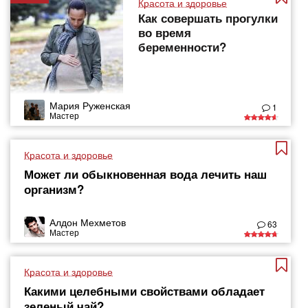
Красота и здоровье
Как совершать прогулки
во время
беременности?
Мария Руженская
1
Мастер
Красота и здоровье
Может ли обыкновенная вода лечить наш
организм?
Алдон Мехметов
63
Мастер
Красота и здоровье
Какими целебными свойствами обладает
зеленый чай?