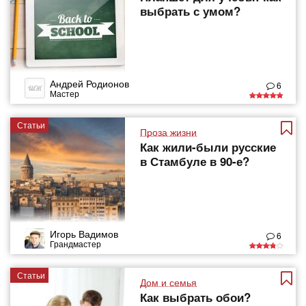
выбрать с умом?
Андрей Родионов
6
Мастер
Статьи
Проза жизни
Как жили-были русские
в Стамбуле в 90-е?
Игорь Вадимов
6
Грандмастер
Статьи
Дом и семья
Как выбрать обои?