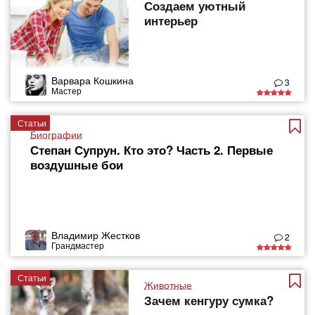
Создаем уютный
интерьер
Варвара Кошкина
3
Мастер
Статьи
Биографии
Степан Супрун. Кто это? Часть 2. Первые
воздушные бои
Владимир Жестков
2
Грандмастер
Статьи
Животные
Зачем кенгуру сумка?