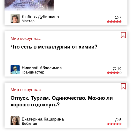
Любовь Дубинкина
7
Мастер
Мир вокруг нас
Что есть в металлургии от химии?
Николай Аблесимов
10
Грандмастер
Мир вокруг нас
Отпуск. Туризм. Одиночество. Можно ли
хорошо отдохнуть?
Екатерина Каширина
5
Дебютант