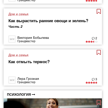
Дом и семья
Как вырастить ранние овощи и зелень?
Часть 2
Виктория Бобылева
2
Грандмастер
Дом и семья
Как отмыть термос?
Лера Грозная
3
Грандмастер
ПСИХОЛОГИЯ