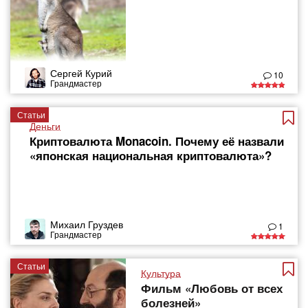
Сергей Курий
10
Грандмастер
Статьи
Деньги
Криптовалюта Monacoin. Почему её назвали
«японская национальная криптовалюта»?
Михаил Груздев
1
Грандмастер
Статьи
Культура
Фильм «Любовь от всех
болезней»