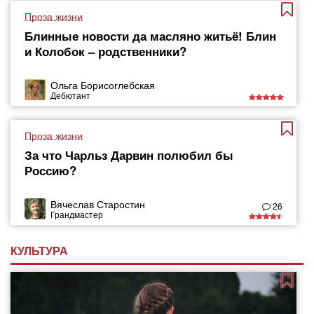
Проза жизни
Блинные новости да масляно житьё! Блин
и Колобок – родственники?
Ольга Борисоглебская
Дебютант
Проза жизни
За что Чарльз Дарвин полюбил бы
Россию?
Вячеслав Старостин
26
Грандмастер
КУЛЬТУРА