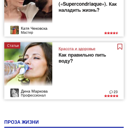
(«Supercondriaque»). Как
наладить жизнь?
Катя Чековска
Мастер
Статьи
Красота и здоровье
Как правильно пить
воду?
Дина Маркова
23
Профессионал
ПРОЗА ЖИЗНИ