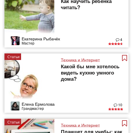
Как научить ребенка
читать?
Екатерина Рыбачёк
4
Мастер
Статьи
Техника и Интернет
Какой бы мне хотелось
видеть кухню умного
дома?
Елена Ермолова
10
Грандмастер
Статьи
Техника и Интернет
Планшет для учебы: как