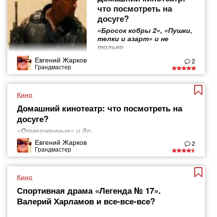
что посмотреть на
досуге?
«Бросок кобры 2», «Пушки,
телки и азарт» и не
только
Евгений Жарков
2
Грандмастер
Кино
Домашний кинотеатр: что посмотреть на
досуге?
«Отверженные» и др.
Евгений Жарков
2
Грандмастер
Кино
Спортивная драма «Легенда № 17».
Валерий Харламов и все-все-все?