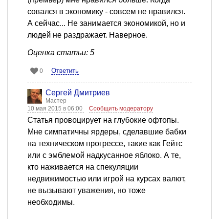
совался в экономику - совсем не нравился.
А сейчас... Не занимается экономикой, но и
людей не раздражает. Наверное.
Оценка статьи: 5
Ответить
0
Сергей Дмитриев
Мастер
10 мая 2015 в 06:00
Сообщить модератору
Статья провоцирует на глубокие офтопы.
Мне симпатичны ярдеры, сделавшие бабки
на техническом прогрессе, такие как Гейтс
или с эмблемой надкусанное яблоко. А те,
кто наживается на спекуляции
недвижимостью или игрой на курсах валют,
не вызывают уважения, но тоже
необходимы.