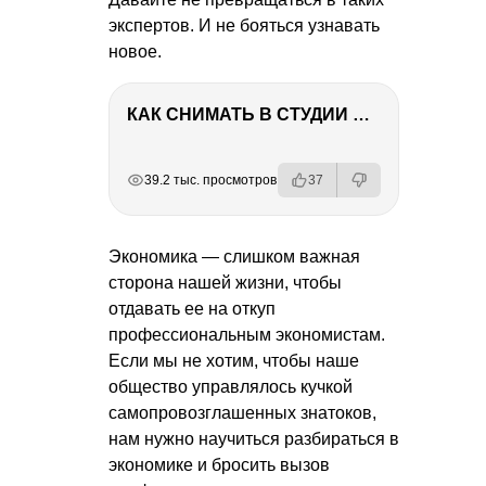
экспертов. И не бояться узнавать
новое.
КАК СНИМАТЬ В СТУДИИ СО ВСПЫШКАМИ
РЕКЛАМА
РЕКЛАМА
РЕКЛАМА
РЕКЛАМА
39.2 тыс. просмотров
37
Экономика — слишком важная
сторона нашей жизни, чтобы
отдавать ее на откуп
профессиональным экономистам.
Если мы не хотим, чтобы наше
общество управлялось кучкой
самопровозглашенных знатоков,
нам нужно научиться разбираться в
экономике и бросить вызов