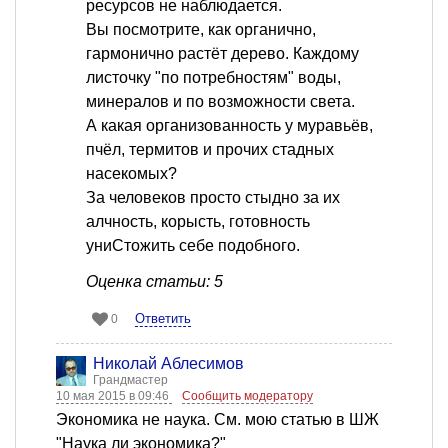
ресурсов не наблюдается.
Вы посмотрите, как органично,
гармонично растёт дерево. Каждому
листочку "по потребностям" воды,
минералов и по возможности света.
А какая организованность у муравьёв,
пчёл, термитов и прочих стадных
насекомых?
За человеков просто стыдно за их
алчность, корысть, готовность
униСтожить себе подобного.
Оценка статьи: 5
Ответить
0
Николай Аблесимов
Грандмастер
10 мая 2015 в 09:46
Сообщить модератору
Экономика не наука. См. мою статью в ШЖ
"Наука ли экономика?"