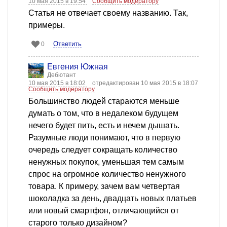
10 мая 2015 в 19:54
Сообщить модератору
Статья не отвечает своему названию. Так,
примеры.
Ответить
0
Евгения Южная
Дебютант
10 мая 2015 в 18:02
отредактирован 10 мая 2015 в 18:07
Сообщить модератору
Большинство людей стараются меньше
думать о том, что в недалеком будущем
нечего будет пить, есть и нечем дышать.
Разумные люди понимают, что в первую
очередь следует сокращать количество
ненужных покупок, уменьшая тем самым
спрос на огромное количество ненужного
товара. К примеру, зачем вам четвертая
шоколадка за день, двадцать новых платьев
или новый смартфон, отличающийся от
старого только дизайном?