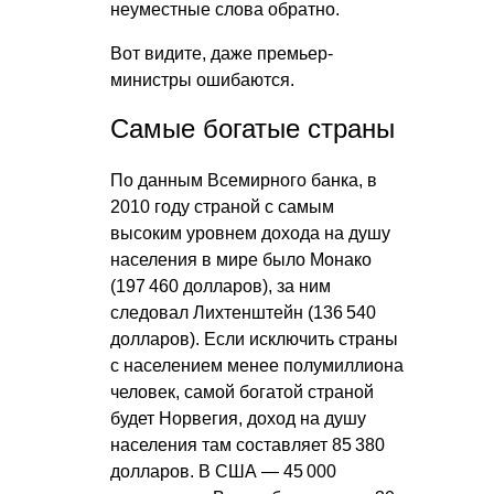
неуместные слова обратно.
Вот видите, даже премьер-
министры ошибаются.
Самые богатые страны
По данным Всемирного банка, в
2010 году страной с самым
высоким уровнем дохода на душу
населения в мире было Монако
(197 460 долларов), за ним
следовал Лихтенштейн (136 540
долларов). Если исключить страны
с населением менее полумиллиона
человек, самой богатой страной
будет Норвегия, доход на душу
населения там составляет 85 380
долларов. В США — 45 000