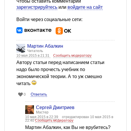
Чтобы оставить комментарий
зарегистрируйтесь
или
войдите на сайт
Войти через социальные сети:
Мартин Абалкин
Читатель
10 мая 2015 в 21:31
Сообщить модератору
Автору статьи перед написанием статьи
надо было прочесть учебник по
экономической теории. А то уж смешно
читать
Ответить
0
Сергей Дмитриев
Мастер
10 мая 2015 в 22:39
отредактирован 10 мая 2015 в
22:40
Сообщить модератору
Мартин Абалкин, как Вы не врубитесь?