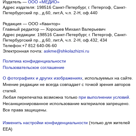
Издатель —
ООО «МЕДИО»
Адрес издателя: 198516 Санкт-Петербург, г. Петергоф, Санкт-
Петербургский пр., д.60, лит.А, ч.п. 2-Н, оф.440
Редакция — ООО «Квантор»
Главный редактор — Хорошев Михаил Валерьевич
Адрес редакции:
198516
Санкт-Петербург, г. Петергоф
,
Санкт-
Петербургский пр., д.60, лит.А, ч.п. 2-Н, оф.432, 434
Телефон:
+7 812 640-06-60
Электронная почта:
askme@shkolazhizni.ru
Политика конфиденциальности
Пользовательское соглашение
О фотографиях и других изображениях
, используемых на сайте.
Мнение редакции не всегда совпадает с точкой зрения авторов
статей.
Любая перепечатка возможна только
при выполнении условий
.
Несанкционированное использование материалов запрещено.
Все права защищены.
Изменить настройки конфиденциальности
(только для жителей
EEA)