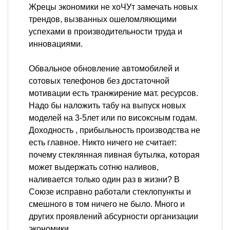
Жрецы экономики не хоЧУт замечать новых
трендов, вызванных ошеломляющими
успехами в производительности труда и
инновациями.
Обвальное обновление автомобилей и
сотовых телефонов без достаточной
мотивации есть транжирение мат. ресурсов.
Надо бы наложить табу на выпуск новых
моделей на 3-5лет или по високсным годам.
Доходность , прибыльность производства не
есть главное. Никто ничего не считает:
почему стеклянная пивная бутылка, которая
может выдержать сотню наливов,
наливается только один раз в жизни? В
Союзе исправно работали стеклопункты и
смешного в том ничего не было. Много и
других проявлений абсурности организации
экономики.