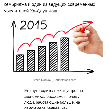
Кембриджа и один из ведущих современных
мыслителей Ха-Джун Чанг.
Ivelin Radkov , Shutterstock.com
Его путеводитель «Как устроена
экономика» расскажет, почему
люди, работающие больше, на
самом деле беднее; как