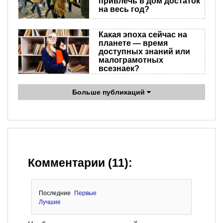
привлечь в дом достаток
на весь год?
Какая эпоха сейчас на
планете — время
доступных знаний или
малограмотных
всезнаек?
Больше публикаций
Комментарии (11):
Последние
Первые
Лучшие