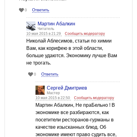
Ответить
0
Мартин Абалкин
Читатель
10 мая 2015 в 21:29
Сообщить модератору
Николай Аблесимов, статьи по химии
Вам, как корифею в этой области,
больше удаются. Экономику лучше Вам
не трогать.
Ответить
0
Сергей Дмитриев
Мастер
10 мая 2015 в 22:50
Сообщить модератору
Мартин Абалкин, Не праБельно ! В
экономике все разбираются, как
посетители ресторанов-гурманы в
качестве изысканных блюд. Об
экономике имеют право судить все,