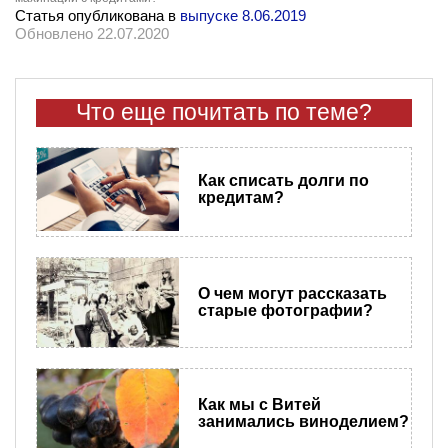
Статья опубликована в
выпуске 8.06.2019
Обновлено 22.07.2020
Что еще почитать по теме?
Как списать долги по
кредитам?
О чем могут рассказать
старые фотографии?
Как мы с Витей
занимались виноделием?