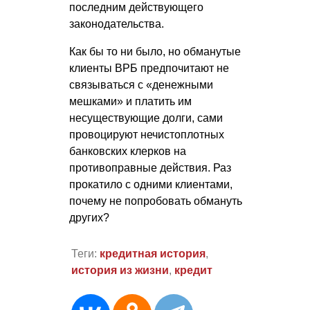
последним действующего
законодательства.
Как бы то ни было, но обманутые
клиенты ВРБ предпочитают не
связываться с «денежными
мешками» и платить им
несуществующие долги, сами
провоцируют нечистоплотных
банковских клерков на
противоправные действия. Раз
прокатило с одними клиентами,
почему не попробовать обмануть
других?
Теги:
кредитная история
,
история из жизни
,
кредит