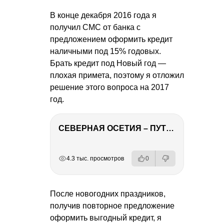
В конце декабря 2016 года я
получил СМС от банка с
предложением оформить кредит
наличными под 15% годовых.
Брать кредит под Новый год —
плохая примета, поэтому я отложил
решение этого вопроса на 2017
год.
СЕВЕРНАЯ ОСЕТИЯ – ПУТЕШЕСТВИЕ НА КАВКАЗ часть 4
РЕКЛАМА
РЕКЛАМА
РЕКЛАМА
4.3 тыс. просмотров
0
После новогодних праздников,
получив повторное предложение
оформить выгодный кредит, я