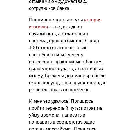
отзывами о «художествах»
сотрудников банка.
Понимание того, что моя
история
из жизни
— не досадная
случайность, а отлаженная
система, пришло быстро. Среди
400 относительно честных
способов отъёма денег у
населения, практикуемых банком,
было много случаев, аналогичных
моему. Времени для маневра было
около полугода, и я принял твердое
решение наказать наглецов.
И мне это удалось! Пришлось
пройти тернистый путь: потратить
уйму времени, написать и
направить в соответствующие
органы массу бумаг. Пришлось