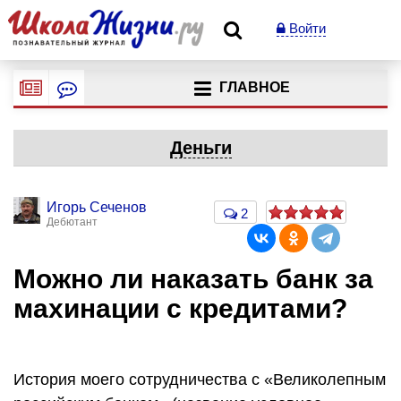
Войти
ГЛАВНОЕ
Деньги
Игорь Сеченов
2
Дебютант
Можно ли наказать банк за
махинации с кредитами?
История моего сотрудничества с «Великолепным