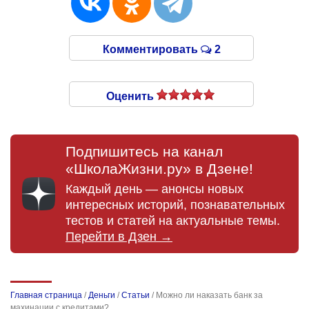
Комментировать
2
Оценить
Подпишитесь на канал
«ШколаЖизни.ру» в Дзене!
Каждый день — анонсы новых
интересных историй, познавательных
тестов и статей на актуальные темы.
Перейти в Дзен →
Главная страница
/
Деньги
/
Статьи
/
Можно ли наказать банк за
махинации с кредитами?