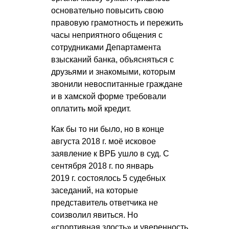
основательно повысить свою
правовую грамотность и пережить
часы неприятного общения с
сотрудниками Департамента
взысканий банка, объясняться с
друзьями и знакомыми, которым
звонили невоспитанные граждане
и в хамской форме требовали
оплатить мой кредит.
Как бы то ни было, но в конце
августа 2018 г. моё исковое
заявление к ВРБ ушло в суд. С
сентября 2018 г. по январь
2019 г. состоялось 5 судебных
заседаний, на которые
представитель ответчика не
соизволил явиться. Но
«спортивная злость» и уверенность