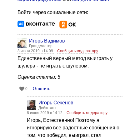
Войти через социальные сети:
Игорь Вадимов
Грандмастер
8 июня 2019 в 14:09
Сообщить модератору
Единственный верный метод выиграть у
шулера - не играть с шулером.
Оценка статьи: 5
Ответить
0
Игорь Сеченов
Дебютант
8 июня 2019 в 14:12
Сообщить модератору
Игорь, Естественно! Поэтому я
игнорирую все радостные сообщения о
том, что победил, выиграл, стал