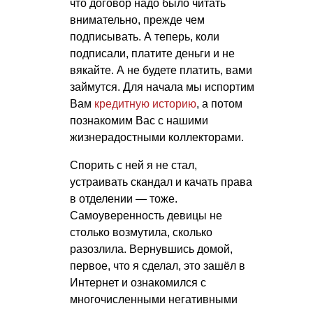
что договор надо было читать
внимательно, прежде чем
подписывать. А теперь, коли
подписали, платите деньги и не
вякайте. А не будете платить, вами
займутся. Для начала мы испортим
Вам
кредитную историю
, а потом
познакомим Вас с нашими
жизнерадостными коллекторами.
Спорить с ней я не стал,
устраивать скандал и качать права
в отделении — тоже.
Самоуверенность девицы не
столько возмутила, сколько
разозлила. Вернувшись домой,
первое, что я сделал, это зашёл в
Интернет и ознакомился с
многочисленными негативными