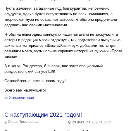
Пусть желания, загаданные под бой курантов, непременно
сбудутся, удача будет сопутствовать во всех начинаниях, а
творческая муза не оставляет авторов, чтобы они продолжали
радовать нас своими материалами.
Чтобы на новогодних каникулах наши читатели не заскучали, а
авторы и редакция могли отдохнуть, мы подготовили выпуски из
архивных материалов «ШколыЖизни.ру», добавили тесты для
разминки мозга, чуть больше хороших историй из рубрики «Проза
жизни».
А в канун Рождества, 6 января, вас ждет специальный
рождественский выпуск ШЖ.
Оставайтесь с нами в новом году!
Всего вам наилучшего!
2 комментария
С наступающим 2021 годом!
Олеся Тимофеева
29 декабря 2020 в 12:35