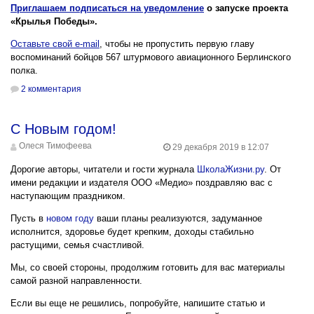
Приглашаем подписаться на уведомление
о запуске проекта
«Крылья Победы».
Оставьте свой e-mail
, чтобы не пропустить первую главу
воспоминаний бойцов 567 штурмового авиационного Берлинского
полка.
2 комментария
С Новым годом!
Олеся Тимофеева
29 декабря 2019 в 12:07
Дорогие авторы, читатели и гости журнала
ШколаЖизни.ру
. От
имени редакции и издателя ООО «Медио» поздравляю вас с
наступающим праздником.
Пусть в
новом году
ваши планы реализуются, задуманное
исполнится, здоровье будет крепким, доходы стабильно
растущими, семья счастливой.
Мы, со своей стороны, продолжим готовить для вас материалы
самой разной направленности.
Если вы еще не решились, попробуйте, напишите статью и