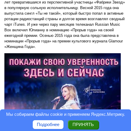
лет превратившаяся из перспективной участницы «Фабрики Звезд»
в популярную сольную исполнительницу. Весной 2015 года она
выпустила сингл «Ты не такой», который быстро попал в активные
ротации радиостанций страны и долгое время возглавлял сводный
чарт iTunes. И уже через пару месяцев телеканал Russian Music
Box включил Юлианну в номинацию «Прорыв года» на своей
ежегодной премии. Осенью 2015 года она была представлена в
номинации «Прорыв года» на премии культового журнала Glamour
«Женщина Года».
Мы собираем файлы cookie и применяем
Яндекс.Метрику
.
Подробнее
ПРИНЯТЬ