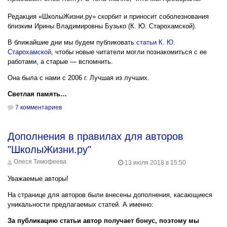
Редакция «ШколыЖизни.ру» скорбит и приносит соболезнования
близким Ирины Владимировны Бузько (К. Ю. Старохамской).
В ближайшие дни мы будем публиковать
статьи К. Ю.
Старохамской
, чтобы новые читатели могли познакомиться с ее
работами, а старые — вспомнить.
Она была с нами с 2006 г. Лучшая из лучших.
Светлая память…
7 комментариев
Дополнения в правилах для авторов
"ШколыЖизни.ру"
Олеся Тимофеева
13 июля 2018 в 15:50
Уважаемые авторы!
На странице для авторов были внесены дополнения, касающиеся
уникальности предлагаемых статей. А именно:
За публикацию статьи автор получает бонус, поэтому мы