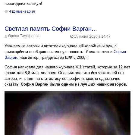
новогодних каникул!
4 комментария
Светлая память Софии Варган...
Олеся Тимофеева
15 июня 2020 в 14:47
Уважаемые авторы и читатели журнала «ШколаЖизни.ру», с
прискорбием сообщаю печальную новость. Ушла из жизни
София
Варган
, наш автор, грандмастер ШЖ с 2008 г.
София написала для нашего журнала 411 статей, которые за 12 лет
прочитали 8,8 млн. человек. Она считала, что без читателей нет
автора, и, глядя на статистику ее профиля, можно однозначно
сказать:
София Варган была одним из лучших наших авторов.