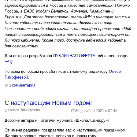
зарегистрироваться в России в качестве самозанятых. Помимо
России, в ЕАЭС входят Беларусь, Армения, Казахстан и
Киргизия. Для этого достаточно иметь ИНН и учетную запись в
Личном кабинете налогоплательщика-физического лица.
Пользователю необходимо скачать на телефон приложение «Мой
налог» и зарегистрироваться в нем с помощью логина-пароля от
Личного кабинета. Кроме того, доступна веб-версия кабинета
для самозанятых.
Для авторов разработана
ПУБЛИЧНАЯ ОФЕРТА
, обновлен раздел
FAQ
.
По всем вопросам просьба писать главному редактору
Олесе
Тимофеевой
.
3 комментария
С наступающим Новым годом!
Олеся Тимофеева
30 декабря 2021 в 07:45
Дорогие авторы и читатели журнала «ШколаЖизни.ру»!
От имени редакции поздравляю вас с наступающим праздником!
Желаю здоровья, счастья, успехов в новом году!