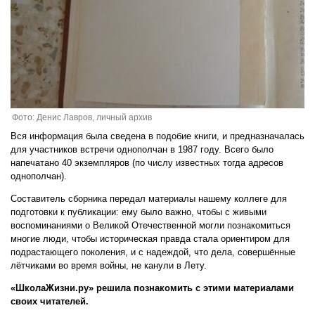
Фото: Денис Лавров, личный архив
Вся информация была сведена в подобие книги, и предназначалась
для участников встречи однополчан в 1987 году. Всего было
напечатано 40 экземпляров (по числу известных тогда адресов
однополчан).
Составитель сборника передал материалы нашему коллеге для
подготовки к публикации: ему было важно, чтобы с живыми
воспоминаниями о Великой Отечественной могли познакомиться
многие люди, чтобы историческая правда стала ориентиром для
подрастающего поколения, и с надеждой, что дела, совершённые
лётчиками во время войны, не канули в Лету.
«ШколаЖизни.ру» решила познакомить с этими материалами
своих читателей.