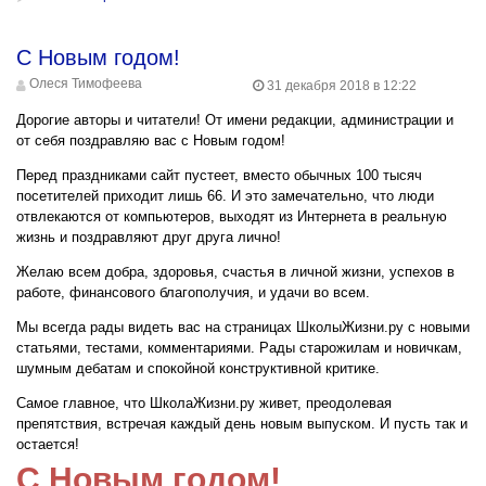
С Новым годом!
Олеся Тимофеева
31 декабря 2018 в 12:22
Дорогие авторы и читатели! От имени редакции, администрации и
от себя поздравляю вас с Новым годом!
Перед праздниками сайт пустеет, вместо обычных 100 тысяч
посетителей приходит лишь 66. И это замечательно, что люди
отвлекаются от компьютеров, выходят из Интернета в реальную
жизнь и поздравляют друг друга лично!
Желаю всем добра, здоровья, счастья в личной жизни, успехов в
работе, финансового благополучия, и удачи во всем.
Мы всегда рады видеть вас на страницах ШколыЖизни.ру с новыми
статьями, тестами, комментариями. Рады старожилам и новичкам,
шумным дебатам и спокойной конструктивной критике.
Самое главное, что ШколаЖизни.ру живет, преодолевая
препятствия, встречая каждый день новым выпуском. И пусть так и
остается!
С Новым годом!