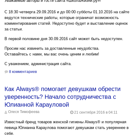
Уважаемые авторы и гости сайта «ШколаЖизни.ру»!
С 18:30 четверга
29.09.2016
и до 00:00 субботы
01.10.2016
на сайте
ведутся технические работы, которые ограничат возможность
комментирования статей. Недоступно будет и выставление оценок
за статьи.
В первой половине дня
30.09.2016
сайт может быть недоступен.
Просим нас извинить за доставленные неудобства.
Оставайтесь с нами, мы вас очень ценим и любим!
С уважением, администрация сайта.
8 комментариев
Как Always® помогает девушкам обрести
уверенность? Начало сотрудничества с
Юлианной Карауловой
Олеся Тимофеева
21 сентября 2016 в 04:11
Известный бренд товаров женской гигиены Always® и популярная
певица Юлианна Караулова помогают девушкам стать увереннее в
себе.