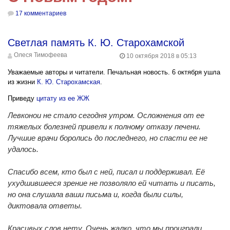
17 комментариев
Светлая память К. Ю. Старохамской
Олеся Тимофеева
10 октября 2018 в 05:13
Уважаемые авторы и читатели. Печальная новость. 6 октября ушла
из жизни
К. Ю. Старохамская
.
Приведу
цитату из ее ЖЖ
Левконои не стало сегодня утром. Осложнения от ее
тяжелых болезней привели к полному отказу печени.
Лучшие врачи боролись до последнего, но спасти ее не
удалось.
Спасибо всем, кто был с ней, писал и поддерживал. Её
ухудшившееся зрение не позволяло ей читать и писать,
но она слушала ваши письма и, когда были силы,
диктовала ответы.
Красивых слов нету. Очень жалко, что мы проиграли.