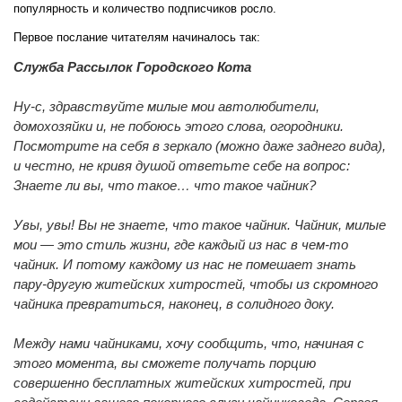
популярность и количество подписчиков росло.
Первое послание читателям начиналось так:
Служба Рассылок Городского Кота
Ну-с, здравствуйте милые мои автолюбители,
домохозяйки и, не побоюсь этого слова, огородники.
Посмотрите на себя в зеркало (можно даже заднего вида),
и честно, не кривя душой ответьте себе на вопрос:
Знаете ли вы, что такое… что такое чайник?
Увы, увы! Вы не знаете, что такое чайник. Чайник, милые
мои — это стиль жизни, где каждый из нас в чем-то
чайник. И потому каждому из нас не помешает знать
пару-другую житейских хитростей, чтобы из скромного
чайника превратиться, наконец, в солидного доку.
Между нами чайниками, хочу сообщить, что, начиная с
этого момента, вы сможете получать порцию
совершенно бесплатных житейских хитростей, при