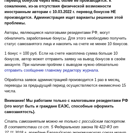
Перевод бонусов через WMZ более не производится. К
сожалению, из-за отсутствия физической возможности
иностранным авторам с
10.03.2022 г. перевод
бонусов НЕ
производится. Администрация ищет варианты решения этой
проблемы.
Авторы, являющиеся налоговыми резидентами РФ, могут
обналичить заработанные бонусы. Для этого необходимо получить
статус самозанятого лица и накопить на счете не менее 10 бонусов.
1 бонус = 100 руб. Если на счете накоплена сумма больше 10
бонусов, автор может отправить заявку на вывод бонусов в своём
аккаунте. При наличии проблем с выводом нужно обязательно
отправить сообщение главному редактору журнала
.
Обработка заявок администрацией производится 1 раз в месяц,
переводы за предыдущий период осуществляются ежемесячно 15
числа.
Внимание! Мы работаем только с налоговыми резидентами РФ
(это могут быть и граждане ЕАЭС, способные оформить
самозанятость).
Стать самозанятым можно не только с российским паспортом.
В соответствии со ст. 5 Федерального закона № 422-ФЗ от
27.11.2018 г. граждане
Евразийского экономического союза могут