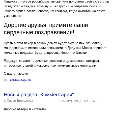
Надеюсь, что все российские авторы уже получили свой экземпляр
от издательства, а в Украину и Беларусь мы отправим книги из
нашего офиса после новогодних каникул, когда ажиотаж на почте
уменьшится.
Дорогие друзья, примите наши
сердечные поздравления!
Пусть в этот вечер в ваших домах будет вкусно пахнуть ёлкой,
мандаринами и имбирными пряниками, а Дедушка Мороз принесёт
желанные подарки. Будьте здоровы, берегите близких!
Редакция желает творческих успехов и вдохновения авторам,
интересных статей и искрометных комментариев читателям.
С наступающим!
0 комментариев
Новый раздел "Комментарии"
Олеся Тимофеева
27 октября 2016 в 08:40
Дорогие авторы и читатели!