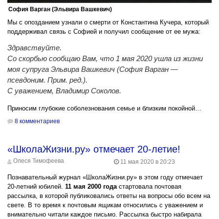
София Варган (Эльвира Вашкевич)
Мы с опозданием узнали о смерти от Константина Кучера, который
поддерживал связь с Софией и получил сообщение от ее мужа:
Здравствуйте.
Со скорбью сообщаю Вам, что 1 мая 2020 ушла из жизни
моя супруга Эльвира Вашкевич (София Варган —
псевдоним. Прим. ред.).
С уважением, Владимир Соколов.
Приносим глубокие соболезнования семье и близким покойной…
8 комментариев
«ШколаЖизни.ру» отмечает 20-летие!
Олеся Тимофеева
11 мая 2020 в 20:23
Познавательный журнал «ШколаЖизни.ру» в этом году отмечает
20-летний юбилей.
11 мая 2000 года
стартовала почтовая
рассылка, в которой публиковались ответы на вопросы обо всем на
свете. В то время к почтовым ящикам относились с уважением и
внимательно читали каждое письмо. Рассылка быстро набирала