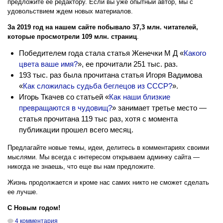
предложите ее редактору. Если вы уже опытный автор, мы с
удовольствием ждем новых материалов.
За 2019 год на нашем сайте побывало 37,3 млн. читателей,
которые просмотрели 109 млн. страниц
.
Победителем года стала статья
Женечки М Д
«
Какого
цвета ваше имя?
», ее прочитали 251 тыс. раз.
193 тыс. раз была прочитана статья Игоря Вадимова
«
Как сложилась судьба беглецов из СССР?
».
Игорь Ткачев со статьей «
Как наши близкие
превращаются в чудовищ?
» занимает третье место —
статья прочитана 119 тыс раз, хотя с момента
публикации прошел всего месяц.
Предлагайте новые темы, идеи, делитесь в комментариях своими
мыслями. Мы всегда с интересом открываем админку сайта —
никогда не знаешь, что еще вы нам предложите.
Жизнь продолжается и кроме нас самих никто не сможет сделать
ее лучше.
С Новым годом!
4 комментария