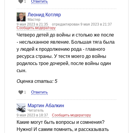
Ответить
1
Леонид Котляр
Мастер
9 мая 2023 в 21:35
отредактирован 9 мая 2023 в 21:37
Сообщить модератору
Четверо детей до войны и столько же после
- неслыханное явление. Большая тяга была
у людей к продолжению рода - главного
ресурса страны. У тестя моего до войны
родилось трое дочерей, после войны один
сын.
Оценка статьи: 5
Ответить
1
Мартин Абалкин
Читатель
9 мая 2023 в 18:37
Сообщить модератору
Какие могут быть вопросы и сомнения?
Нужно! И самим помнить, и рассказывать