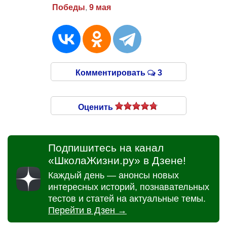
Победы
,
9 мая
Комментировать
3
Оценить
Подпишитесь на канал
«ШколаЖизни.ру» в Дзене!
Каждый день — анонсы новых
интересных историй, познавательных
тестов и статей на актуальные темы.
Перейти в Дзен →