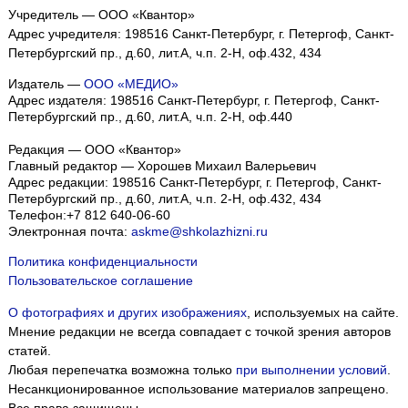
Учредитель — ООО «Квантор»
Адрес учредителя: 198516 Санкт-Петербург, г. Петергоф, Санкт-
Петербургский пр., д.60, лит.А, ч.п. 2-Н, оф.432, 434
Издатель —
ООО «МЕДИО»
Адрес издателя: 198516 Санкт-Петербург, г. Петергоф, Санкт-
Петербургский пр., д.60, лит.А, ч.п. 2-Н, оф.440
Редакция — ООО «Квантор»
Главный редактор — Хорошев Михаил Валерьевич
Адрес редакции:
198516
Санкт-Петербург, г. Петергоф
,
Санкт-
Петербургский пр., д.60, лит.А, ч.п. 2-Н, оф.432, 434
Телефон:
+7 812 640-06-60
Электронная почта:
askme@shkolazhizni.ru
Политика конфиденциальности
Пользовательское соглашение
О фотографиях и других изображениях
, используемых на сайте.
Мнение редакции не всегда совпадает с точкой зрения авторов
статей.
Любая перепечатка возможна только
при выполнении условий
.
Несанкционированное использование материалов запрещено.
Все права защищены.