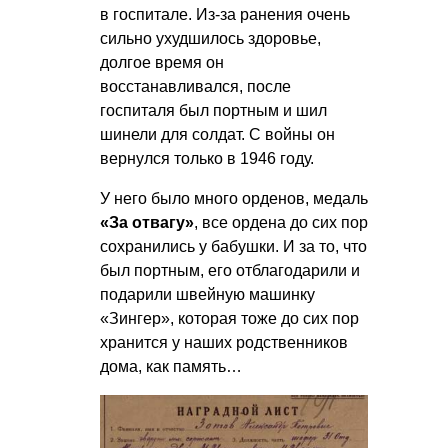
в госпитале. Из-за ранения очень
сильно ухудшилось здоровье,
долгое время он
восстанавливался, после
госпиталя был портным и шил
шинели для солдат. С войны он
вернулся только в 1946 году.
У него было много орденов, медаль
«За отвагу»
, все ордена до сих пор
сохранились у бабушки. И за то, что
был портным, его отблагодарили и
подарили швейную машинку
«Зингер», которая тоже до сих пор
хранится у наших родственников
дома, как память…