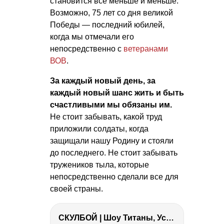
становится все меньше и меньше.
Возможно, 75 лет со дня великой
Победы — последний юбилей,
когда мы отмечали его
непосредственно с
ветеранами
ВОВ
.
За каждый новый день, за
каждый новый шанс жить и быть
счастливыми мы обязаны им.
Не стоит забывать, какой труд
приложили солдаты, когда
защищали нашу Родину и стояли
до последнего. Не стоит забывать
тружеников тыла, которые
непосредственно сделали все для
своей страны.
СКУЛБОЙ | Шоу Титаны, Усейн Болт, Ларрат, Зашквар!