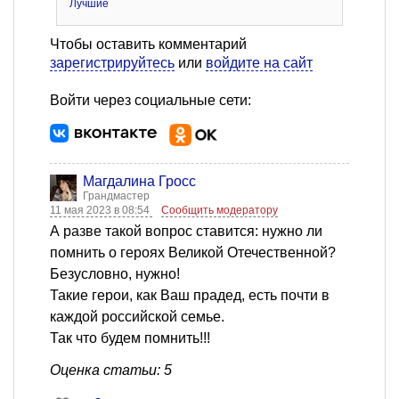
Лучшие
Чтобы оставить комментарий
зарегистрируйтесь
или
войдите на сайт
Войти через социальные сети:
Магдалина Гросс
Грандмастер
11 мая 2023 в 08:54
Сообщить модератору
А разве такой вопрос ставится: нужно ли
помнить о героях Великой Отечественной?
Безусловно, нужно!
Такие герои, как Ваш прадед, есть почти в
каждой российской семье.
Так что будем помнить!!!
Оценка статьи: 5