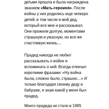
детьми прошла и была награждена
званием
«Мать-героиня»
. После
войны у них родились еще четверо
детей, в том числе и мой дед,
который все мне и рассказывал.
Они прожили долгую, моментами
страшную и ужасную, но все же
счастливую жизнь…
Прадед никогда не любил
рассказывать о войне и
вспоминать о ней. Всегда отвечал
короткими фразами: «Ну война
была, сложно было, страшно…» И
только благодаря своему деду и
бабушке, я знаю какой у меня был
прадед.
Моего прадеда не стало в 1985