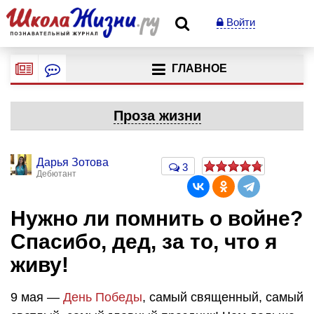
Войти
ГЛАВНОЕ
Проза жизни
Дарья Зотова
3
Дебютант
​Нужно ли помнить о войне?
Спасибо, дед, за то, что я
живу!
9 мая —
День Победы
, самый священный, самый