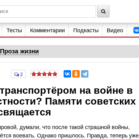
Тесты
Комментарии
Подкасты
Видео
Проза жизни
2
транспортёром на войне в
стности? Памяти советских
свящается
ровой, думали, что после такой страшной войны,
ётся воевать. Однако пришлось. Правда, теперь уже