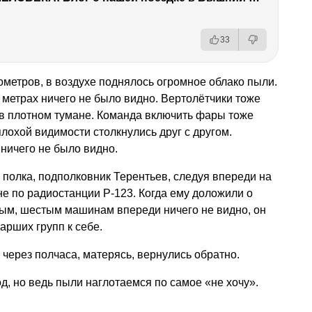
33
ометров, в воздухе поднялось огромное облако пыли.
х метрах ничего не было видно. Вертолётчики тоже
 в плотном тумане. Команда включить фары тоже
плохой видимости столкнулись друг с другом.
ничего не было видно.
 полка, подполковник Терентьев, следуя впереди на
не по радиостанции Р-123. Когда ему доложили о
ятым, шестым машинам впереди ничего не видно, он
арших групп к себе.
 через полчаса, матерясь, вернулись обратно.
од, но ведь пыли наглотаемся по самое «не хочу».