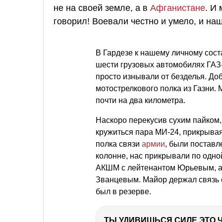
не на своей земле, а в
Афганистане
. И
говорил! Воевали честно и умело, и н
В Гардезе к нашему личному сост
шести грузовых автомобилях ГАЗ-
просто изнывали от безделья. До
мотострелкового полка из Газни.
почти на два километра.
Наскоро перекусив сухим пайком, 
кружиться пара МИ-24, прикрывая 
полка связи
армии
, были поставл
колонне, нас прикрывали по одно
АКШМ с лейтенантом Юрьевым, а 
Званцевым. Майор держал связь с
был в резерве.