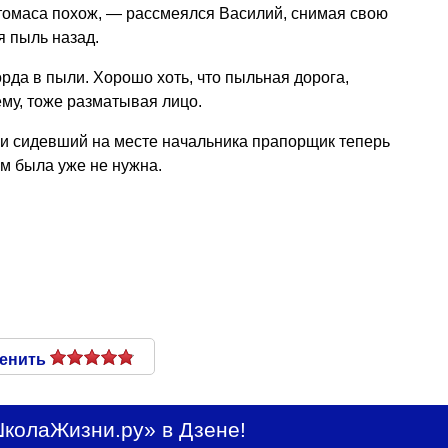
томаса похож, — рассмеялся Василий, снимая свою
я пыль назад.
рда в пыли. Хорошо хоть, что пыльная дорога,
ему, тоже разматывая лицо.
а и сидевший на месте начальника прапорщик теперь
м была уже не нужна.
енить
колаЖизни.ру» в Дзене!