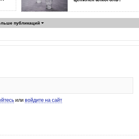
ольше публикаций
уйтесь
или
войдите на сайт