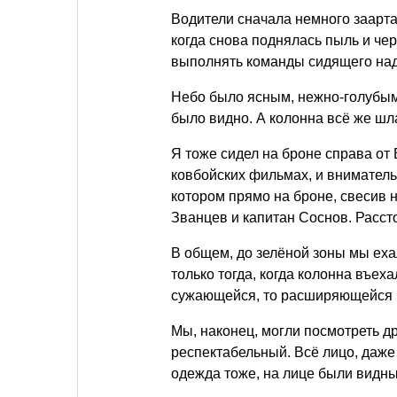
Водители сначала немного заарта
когда снова поднялась пыль и чер
выполнять команды сидящего над 
Небо было ясным, нежно-голубым, 
было видно. А колонна всё же шл
Я тоже сидел на броне справа от 
ковбойских фильмах, и вниматель
котором прямо на броне, свесив н
Званцев и капитан Соснов. Расс
В общем, до зелёной зоны мы еха
только тогда, когда колонна въех
сужающейся, то расширяющейся 
Мы, наконец, могли посмотреть др
респектабельный. Всё лицо, даже
одежда тоже, на лице были видны 