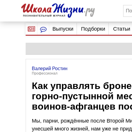
Выпуски
Подборки
Статьи
Валерий Ростин
Профессионал
Как управлять броне
горно-пустынной ме
воинов-афганцев по
Мы, парни, рождённые после Второй Ми
унесшей много жизней, нам уже не прид