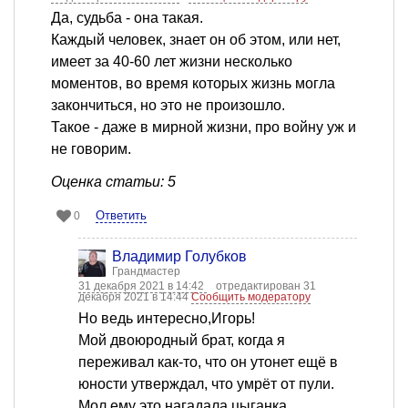
Да, судьба - она такая.
Каждый человек, знает он об этом, или нет,
имеет за 40-60 лет жизни несколько
моментов, во время которых жизнь могла
закончиться, но это не произошло.
Такое - даже в мирной жизни, про войну уж и
не говорим.
Оценка статьи: 5
Ответить
0
Владимир Голубков
Грандмастер
31 декабря 2021 в 14:42
отредактирован 31
декабря 2021 в 14:44
Сообщить модератору
Но ведь интересно,Игорь!
Мой двоюродный брат, когда я
переживал как-то, что он утонет ещё в
юности утверждал, что умрёт от пули.
Мол ему это нагадала цыганка.