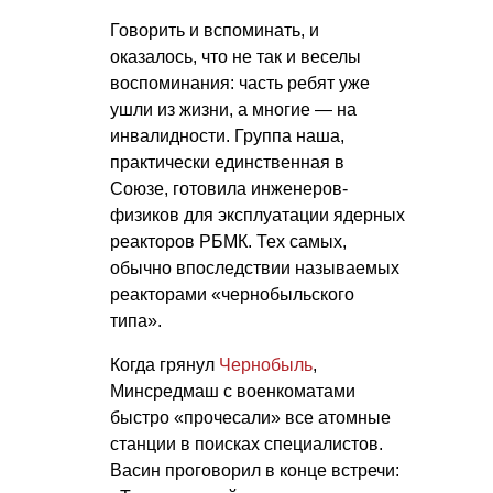
Говорить и вспоминать, и
оказалось, что не так и веселы
воспоминания: часть ребят уже
ушли из жизни, а многие — на
инвалидности. Группа наша,
практически единственная в
Союзе, готовила инженеров-
физиков для эксплуатации ядерных
реакторов РБМК. Тех самых,
обычно впоследствии называемых
реакторами «чернобыльского
типа».
Когда грянул
Чернобыль
,
Минсредмаш с военкоматами
быстро «прочесали» все атомные
станции в поисках специалистов.
Васин проговорил в конце встречи: