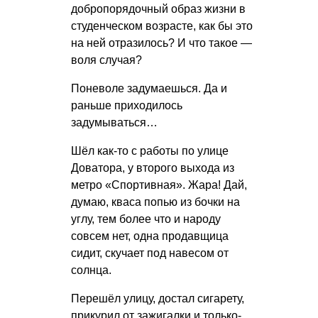
добропорядочный образ жизни в
студенческом возрасте, как бы это
на ней отразилось? И что такое —
воля случая?
Поневоле задумаешься. Да и
раньше приходилось
задумываться…
Шёл как-то с работы по улице
Доватора, у второго выхода из
метро «Спортивная». Жара! Дай,
думаю, кваса попью из бочки на
углу, тем более что и народу
совсем нет, одна продавщица
сидит, скучает под навесом от
солнца.
Перешёл улицу, достал сигарету,
прикурил от зажигалки и только-