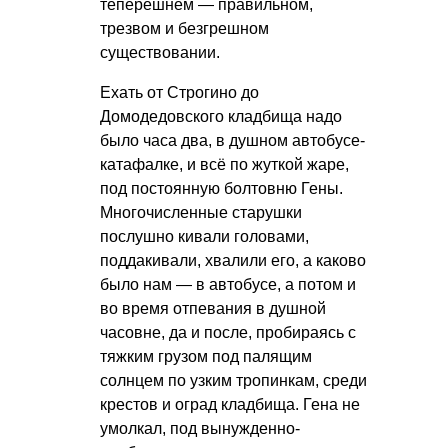
теперешнем — правильном,
трезвом и безгрешном
существовании.
Ехать от Строгино до
Домодедовского кладбища надо
было часа два, в душном автобусе-
катафалке, и всё по жуткой жаре,
под постоянную болтовню Гены.
Многочисленные старушки
послушно кивали головами,
поддакивали, хвалили его, а каково
было нам — в автобусе, а потом и
во время отпевания в душной
часовне, да и после, пробираясь с
тяжким грузом под палящим
солнцем по узким тропинкам, среди
крестов и оград кладбища. Гена не
умолкал, под вынужденно-