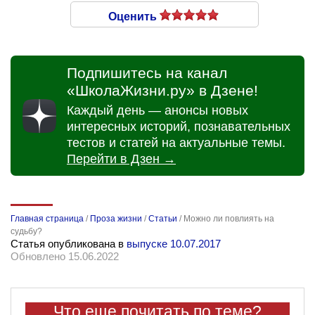
Оценить
Подпишитесь на канал
«ШколаЖизни.ру» в Дзене!
Каждый день — анонсы новых
интересных историй, познавательных
тестов и статей на актуальные темы.
Перейти в Дзен →
Главная страница
/
Проза жизни
/
Статьи
/
Можно ли повлиять на
судьбу?
Статья опубликована в
выпуске 10.07.2017
Обновлено 15.06.2022
Что еще почитать по теме?