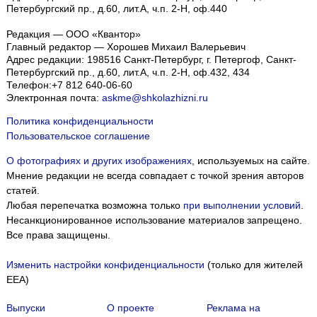
Петербургский пр., д.60, лит.А, ч.п. 2-Н, оф.440
Редакция — ООО «Квантор»
Главный редактор — Хорошев Михаил Валерьевич
Адрес редакции:
198516
Санкт-Петербург, г. Петергоф
,
Санкт-
Петербургский пр., д.60, лит.А, ч.п. 2-Н, оф.432, 434
Телефон:
+7 812 640-06-60
Электронная почта:
askme@shkolazhizni.ru
Политика конфиденциальности
Пользовательское соглашение
О фотографиях и других изображениях
, используемых на сайте.
Мнение редакции не всегда совпадает с точкой зрения авторов
статей.
Любая перепечатка возможна только
при выполнении условий
.
Несанкционированное использование материалов запрещено.
Все права защищены.
Изменить настройки конфиденциальности
(только для жителей
EEA)
Выпуски
О проекте
Реклама на