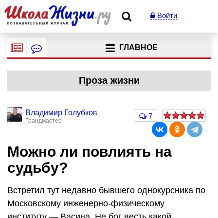
Войти
ГЛАВНОЕ
Проза жизни
Владимир Голубков
7
Грандмастер
Можно ли повлиять на
судьбу?
Встретил тут недавно бывшего однокурсника по
Московскому инженерно-физическому
институту — Васина. Не бог весть какой