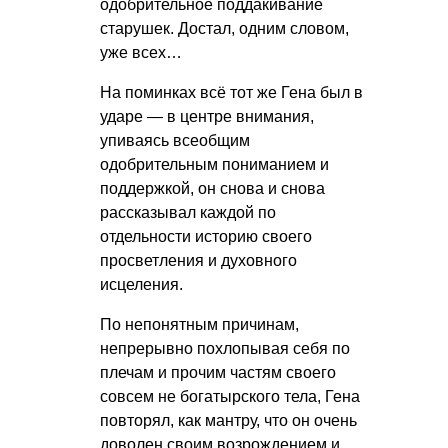
одобрительное поддакивание
старушек. Достал, одним словом,
уже всех…
На поминках всё тот же Гена был в
ударе — в центре внимания,
упиваясь всеобщим
одобрительным пониманием и
поддержкой, он снова и снова
рассказывал каждой по
отдельности историю своего
просветления и духовного
исцеления.
По непонятным причинам,
непрерывно похлопывая себя по
плечам и прочим частям своего
совсем не богатырского тела, Гена
повторял, как мантру, что он очень
доволен своим возрождением и