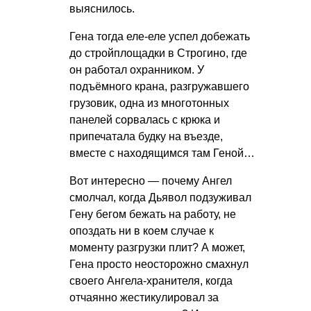
выяснилось.
Гена тогда еле-еле успел добежать
до стройплощадки в Строгино, где
он работал охранником. У
подъёмного крана, разгружавшего
грузовик, одна из многотонных
панелей сорвалась с крюка и
припечатала будку на въезде,
вместе с находящимся там Геной…
Вот интересно — почему Ангел
смолчал, когда Дьявол подзуживал
Гену бегом бежать на работу, не
опоздать ни в коем случае к
моменту разгрузки плит? А может,
Гена просто неосторожно смахнул
своего Ангела-хранителя, когда
отчаянно жестикулировал за