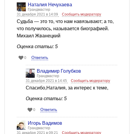
Наталия Нечухаева
Грандмастер
31 декабря 2021 в 14:09
Сообщить модератору
Судьба — это то, что нам навязывают; а то,
что получилось, называется биографией.
Михаил Жванецкий
Оценка статьи: 5
Ответить
0
Владимир Голубков
Грандмастер
31 декабря 2021 в 14:45
Сообщить модератору
Спасибо,Наталия, за интерес к теме,
Оценка статьи: 5
Ответить
0
Игорь Вадимов
Грандмастер
31 декабря 2021 в 09:21
Сообщить модератору