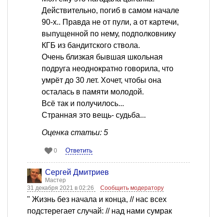
Действительно, погиб в самом начале
90-х.. Правда не от пули, а от картечи,
выпущенной по нему, подполковнику
КГБ из бандитского ствола.
Очень близкая бывшая школьная
подруга неоднократно говорила, что
умрёт до 30 лет. Хочет, чтобы она
осталась в памяти молодой.
Всё так и получилось...
Странная это вещь- судьба...
Оценка статьи: 5
Ответить
0
Сергей Дмитриев
Мастер
31 декабря 2021 в 02:26
Сообщить модератору
" Жизнь без начала и конца, // нас всех
подстерегает случай: // над нами сумрак