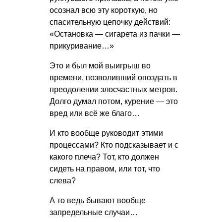
осознал всю эту короткую, но
спасительную цепочку действий:
«Остановка — сигарета из пачки —
прикуривание…»
Это и был мой выигрыш во
времени, позволивший опоздать в
преодолении злосчастных метров.
Долго думал потом, курение — это
вред или всё же благо…
И кто вообще руководит этими
процессами? Кто подсказывает и с
какого плеча? Тот, кто должен
сидеть на правом, или тот, что
слева?
А то ведь бывают вообще
запредельные случаи…