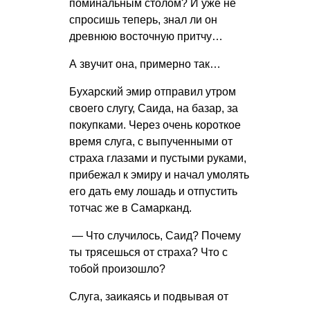
поминальным столом? И уже не
спросишь теперь, знал ли он
древнюю восточную притчу…
А звучит она, примерно так…
Бухарский эмир отправил утром
своего слугу, Саида, на базар, за
покупками. Через очень короткое
время слуга, с выпученными от
страха глазами и пустыми руками,
прибежал к эмиру и начал умолять
его дать ему лошадь и отпустить
тотчас же в Самарканд.
— Что случилось, Саид? Почему
ты трясешься от страха? Что с
тобой произошло?
Слуга, заикаясь и подвывая от