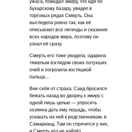
ужаса, поведал эмиру, что идя по
бухарскому базару, увидел в
торговых рядах Смерть. Она
выглядела ровно так, как её
описывают все легенды и сказания
всех народов мира, поэтому он
узнал её сразу.
Смерть его тоже увидела, одарила
тяжелым взглядом своих потухших
очей и погрозила костяшкой
пальца…
Вне себя от страха, Саид бросился
бежать назад во дворец к эмиру с
одной лишь целью — упросить
хозяина дать ему лошадь, чтобы
ускакать на ней к родственникам, в
Самарканд. Там он спрячется у них,
и Смерть его не найдёт.