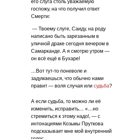
его слуга столь уважаемую
госпожу, на что получил ответ
Смерти:
— Твоему слуге, Саиду, на роду
написано быть зарезанным в
уличной драке сегодня вечером в
Самарканде. А я смотрю утром —
он всё ещё в Бухаре!
…Вот тут-то поневоле и
задумаешься, что обычно нами
правит — воля случая или
судьба
?
А если судьба, то можно ли её
изменить, исправить… «…но
стремиться к этому надо!, — с
интонациями Козьмы Пруткова
подсказывает мне мой внутренний
голос.