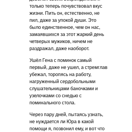
только теперь почувствовал вкус
жизни. Пить он, естественно, не
пил, даже за упокой души. Это
было единственное, чем он нас,
замаявшихся за этот жаркий день
четверых мужиков, ничем не
раздражал, даже наоборот.
Ушёл Гена с поминок самый
первый, даже не ушел, а стремглав
убежал, торопясь на работу,
нагруженный сердобольными
слушательницами баночками и
узелочками со снедью с
поминального стола.
Через пару дней, пытаясь узнать,
не нуждается ли Юра в какой
помощи я, позвонил ему, и вот что