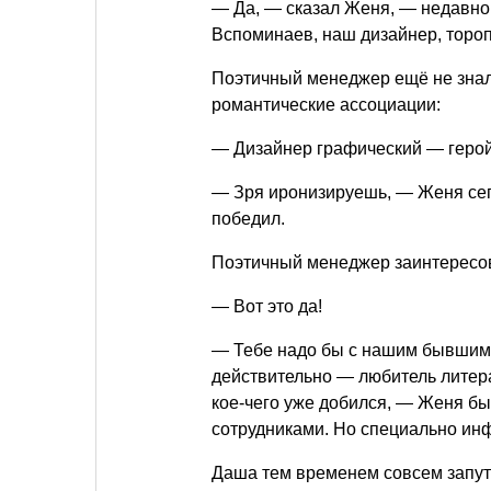
— Да, — сказал Женя, — недавно в
Вспоминаев, наш дизайнер, тороп
Поэтичный менеджер ещё не знал
романтические ассоциации:
— Дизайнер графический — геро
— Зря иронизируешь, — Женя сег
победил.
Поэтичный менеджер заинтересо
— Вот это да!
— Тебе надо бы с нашим бывшим 
действительно — любитель литера
кое-чего уже добился, — Женя бы
сотрудниками. Но специально инф
Даша тем временем совсем запут