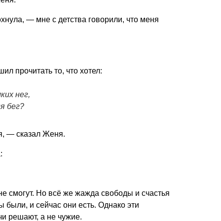
хнула, — мне с детства говорили, что меня
л прочитать то, что хотел:
ких нег,
я бег?
я, — сказал Женя.
:
 не смогут. Но всё же жажда свободы и счастья
 были, и сейчас они есть. Однако эти
и решают, а не чужие.