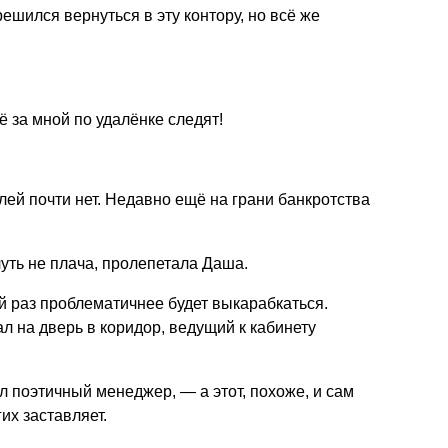
ешился вернуться в эту контору, но всё же
ё за мной по удалёнке следят!
елей почти нет. Недавно ещё на грани банкротства
чуть не плача, пролепетала Даша.
 раз проблематичнее будет выкарабкаться.
ал на дверь в коридор, ведущий к кабинету
 поэтичный менеджер, — а этот, похоже, и сам
их заставляет.