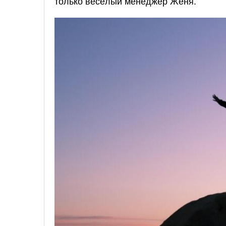
только весёлый менеджер Женя.