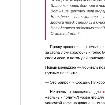
Владенья наши, дом наш и пр
Вот наше царство, нет ему г
Наш флаг — наш скипетр — в
Досуг и труд, сменяясь в буйс
Нас одаряют радостью своей
О, кто поймёт?..
— Прошу прощения, но нельзя ли 
за стола у окна жалобный голос 
своём деле, и потому ей приходи
Новый менеджер — любитель поэз
нужным пояснить:
— Это Байрон, «Корсар». Ну хорош
— Не очень-то подходящая для
о
«вольный полёт»?! Разве что для т
чашечкой кофе на диване, — ска