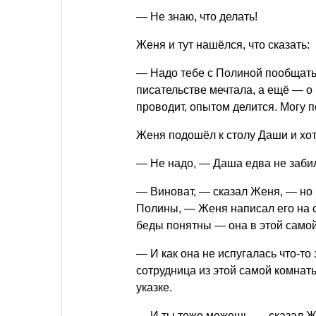
— Не знаю, что делать!
Женя и тут нашёлся, что сказать:
— Надо тебе с Полиной пообщатьс
писательстве мечтала, а ещё — о 
проводит, опытом делится. Могу п
Женя подошёл к столу Даши и хот
— Не надо, — Даша едва не забил
— Виноват, — сказал Женя, — но в
Полины, — Женя написал его на с
беды понятны — она в этой самой
— И как она не испугалась что-то
сотрудница из этой самой комнаты
указке.
— И ты тоже можешь, — сказал Ж