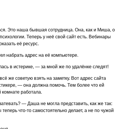
я. Это наша бывшая сотрудница. Она, как и Миша, о
психологии. Теперь у неё свой сайт есть. Вебинары
оказать её ресурс.
ел набрать адрес на её компьютере.
ась в истерике, — за мной же по удалёнке следят!
сё же советую взять на заметку. Вот адрес сайта
тикере, — она должна помочь. Тем более что ей
 комнате работала.
 затевать? — Даша не могла представить, как же так:
 теперь что-то самостоятельно делает, а не по чужой
еня.