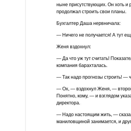
ныне присутствующих. Он хоть и р
продолжал строить свои планы.
Бухгалтер Даша нервничала:
— Ничего не получается! А тут ещ
Женя вздохнул:
— Да что уж тут считать! Показат
компания барахталась.
— Так надо прогнозы строить! — 
— Ох, — вздохнул Женя, — второй
Понятно, кому, — и взглядом указ
директора.
— Надо настоящим жить, — сказал
маниловщиной занимается, и друг