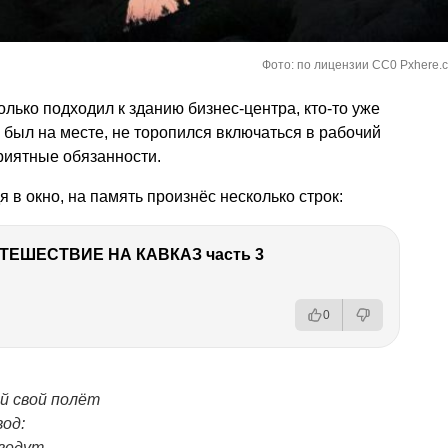
Фото: по лицензии CC0 Pxhere.
олько подходил к зданию бизнес-центра, кто-то уже
 и был на месте, не торопился включаться в рабочий
риятные обязанности.
 в окно, на память произнёс несколько строк:
ТЕШЕСТВИЕ НА КАВКАЗ часть 3
0
й свой полёт
од:
 ведут, —