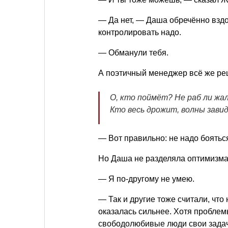
— Да нет, — Даша обречённо вздо
контролировать надо.
— Обманули тебя.
А поэтичный менеджер всё же реши
О, кто поймёт? Не раб ли жал
Кто весь дрожит, волны завид
— Вот правильно: не надо боятьс
Но Даша не разделяла оптимизма
— Я по-другому не умею.
— Так и другие тоже считали, что
оказалась сильнее. Хотя проблемы
свободолюбивые люди свои задач