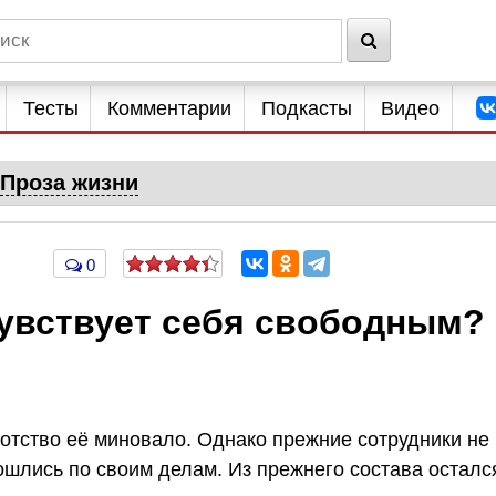
Тесты
Комментарии
Подкасты
Видео
Проза жизни
0
чувствует себя свободным?
ротство её миновало. Однако прежние сотрудники не
ошлись по своим делам. Из прежнего состава осталс