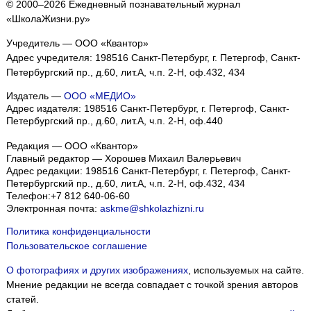
© 2000–2026 Ежедневный познавательный журнал
«ШколаЖизни.ру»
Учредитель — ООО «Квантор»
Адрес учредителя: 198516 Санкт-Петербург, г. Петергоф, Санкт-
Петербургский пр., д.60, лит.А, ч.п. 2-Н, оф.432, 434
Издатель —
ООО «МЕДИО»
Адрес издателя: 198516 Санкт-Петербург, г. Петергоф, Санкт-
Петербургский пр., д.60, лит.А, ч.п. 2-Н, оф.440
Редакция — ООО «Квантор»
Главный редактор — Хорошев Михаил Валерьевич
Адрес редакции:
198516
Санкт-Петербург, г. Петергоф
,
Санкт-
Петербургский пр., д.60, лит.А, ч.п. 2-Н, оф.432, 434
Телефон:
+7 812 640-06-60
Электронная почта:
askme@shkolazhizni.ru
Политика конфиденциальности
Пользовательское соглашение
О фотографиях и других изображениях
, используемых на сайте.
Мнение редакции не всегда совпадает с точкой зрения авторов
статей.