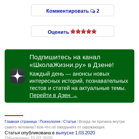
Комментировать
2
Оценить
Подпишитесь на канал
«ШколаЖизни.ру» в Дзене!
Каждый день — анонсы новых
интересных историй, познавательных
тестов и статей на актуальные темы.
Перейти в Дзен →
Главная страница
/
Психология
/
Статьи
/
Всегда ли причина внутри
самого человека? Кое-что об ожиданиях от окружающих
Статья опубликована в
выпуске 1.03.2020
Обновлено 22.07.2020