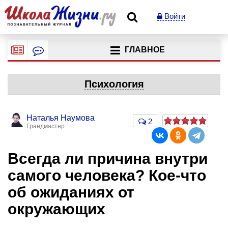
Войти
ГЛАВНОЕ
Психология
Наталья Наумова
2
Грандмастер
Всегда ли причина внутри
самого человека? Кое-что
об ожиданиях от
окружающих