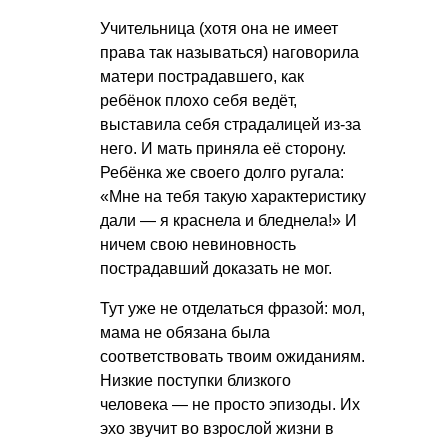
Учительница (хотя она не имеет
права так называться) наговорила
матери пострадавшего, как
ребёнок плохо себя ведёт,
выставила себя страдалицей из-за
него. И мать приняла её сторону.
Ребёнка же своего долго ругала:
«Мне на тебя такую характеристику
дали — я краснела и бледнела!» И
ничем свою невиновность
пострадавший доказать не мог.
Тут уже не отделаться фразой: мол,
мама не обязана была
соответствовать твоим ожиданиям.
Низкие поступки близкого
человека — не просто эпизоды. Их
эхо звучит во взрослой жизни в