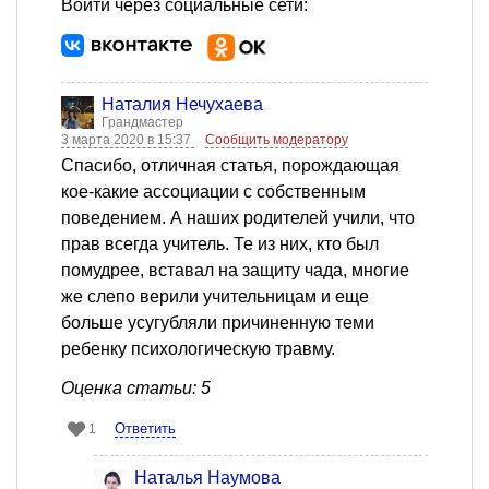
Войти через социальные сети:
Наталия Нечухаева
Грандмастер
3 марта 2020 в 15:37
Сообщить модератору
Спасибо, отличная статья, порождающая
кое-какие ассоциации с собственным
поведением. А наших родителей учили, что
прав всегда учитель. Те из них, кто был
помудрее, вставал на защиту чада, многие
же слепо верили учительницам и еще
больше усугубляли причиненную теми
ребенку психологическую травму.
Оценка статьи: 5
Ответить
1
Наталья Наумова