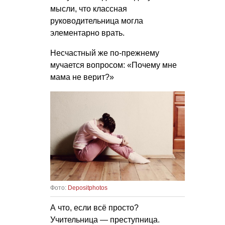
мысли, что классная
руководительница могла
элементарно врать.
Несчастный же по-прежнему
мучается вопросом: «Почему мне
мама не верит?»
Фото:
Depositphotos
А что, если всё просто?
Учительница — преступница.