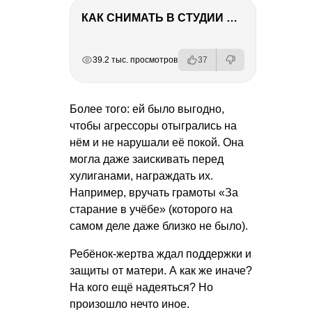
КАК СНИМАТЬ В СТУДИИ СО ВСПЫШКАМИ
РЕКЛАМА
РЕКЛАМА
РЕКЛАМА
РЕКЛАМА
39.2 тыс. просмотров
37
Более того: ей было выгодно,
чтобы агрессоры отыгрались на
нём и не нарушали её покой. Она
могла даже заискивать перед
хулиганами, награждать их.
Например, вручать грамоты «За
старание в учёбе» (которого на
самом деле даже близко не было).
Ребёнок-жертва ждал поддержки и
защиты от матери. А как же иначе?
На кого ещё надеяться? Но
произошло нечто иное.