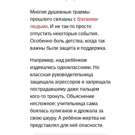
Многие душевные травмы
прошлого связаны с
близкими
людьми
. И не так-то просто
отпустить некоторые события.
Особенно боль детства, когда так
важны были защита и поддержка.
Например, над ребёнком
издевались одноклассники. Но
классная руководительница
защищала агрессоров и запрещала
пострадавшему даже пальцем
кого-то тронуть. Объяснение
несложное: учительница сама
боялась хулиганов и дрожала за
свою шкуру. А ребёнок-жертва не
представлял для неё опасности.