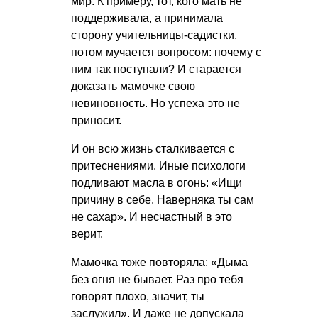
мир. К примеру, тот, кого мать не
поддерживала, а принимала
сторону учительницы-садистки,
потом мучается вопросом: почему с
ним так поступали? И старается
доказать мамочке свою
невиновность. Но успеха это не
приносит.
И он всю жизнь сталкивается с
притеснениями. Иные психологи
подливают масла в огонь: «Ищи
причину в себе. Наверняка ты сам
не сахар». И несчастный в это
верит.
Мамочка тоже повторяла: «Дыма
без огня не бывает. Раз про тебя
говорят плохо, значит, ты
заслужил». И даже не допускала