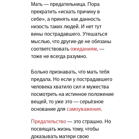
Мать — предательница. Пора
прекратить «искать причину в
себе», а принять как данность
низость таких людей. И нет тут
вины пострадавшего. Утешаться
мыслью, что другие-де не обязаны
соответствовать
ожиданиям
, —
тоже не всегда разумно.
Больно признавать, что мать тебя
предала. Но если у пострадавшего
человека хватило сил и мужества
посмотреть на истинное положение
вещей, то уже это — серьёзное
основание для
самоуважения
.
Предательство
— это страшно. Но
посвящать жизнь тому, чтобы
доказывать матери свою