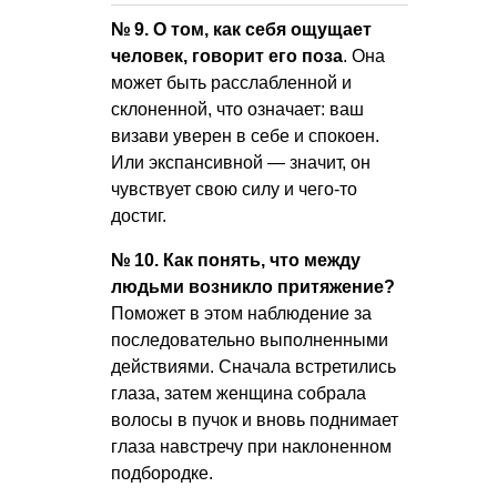
№ 9. О том, как себя ощущает
человек, говорит его поза
. Она
может быть расслабленной и
склоненной, что означает: ваш
визави уверен в себе и спокоен.
Или экспансивной — значит, он
чувствует свою силу и чего-то
достиг.
№ 10. Как понять, что между
людьми возникло притяжение?
Поможет в этом наблюдение за
последовательно выполненными
действиями. Сначала встретились
глаза, затем женщина собрала
волосы в пучок и вновь поднимает
глаза навстречу при наклоненном
подбородке.