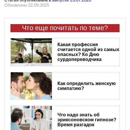
Обновлено 22.09.2025
Что еще почитать по теме?
Какая профессия
считается одной из самых
опасных? Ко Дню
сурдопереводчика
Как определить женскую
симпатию?
Что надо знать об
эриксоновском гипнозе?
Время разгадок