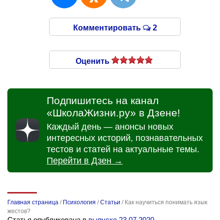
Комментировать
2
Оценить
Подпишитесь на канал
«ШколаЖизни.ру» в Дзене!
Каждый день — анонсы новых
интересных историй, познавательных
тестов и статей на актуальные темы.
Перейти в Дзен →
Главная страница
/
Психология
/
Статьи
/
Как научиться понимать язык
жестов?
Статья опубликована в
выпуске 23.07.2020