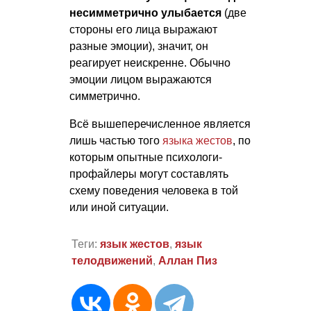
несимметрично улыбается
(две
стороны его лица выражают
разные эмоции), значит, он
реагирует неискренне. Обычно
эмоции лицом выражаются
симметрично.
Всё вышеперечисленное является
лишь частью того
языка жестов
, по
которым опытные психологи-
профайлеры могут составлять
схему поведения человека в той
или иной ситуации.
Теги:
язык жестов
,
язык
телодвижений
,
Аллан Пиз