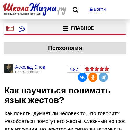
Войти
ГЛАВНОЕ
Психология
Аскольд Эпов
2
Профессионал
Как научиться понимать
язык жестов?
Как понять, думает ли человек то, что говорит?
Разобраться помогут его жесты. Сложный вопрос
для изучения, но некоторые сигналы запомнить