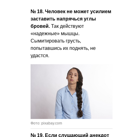
№ 18. Человек не может усилием
заставить напрячься углы
бровей.
Так действуют
«надежные» мышцы.
Сымитировать грусть,
попытавшись их поднять, не
удастся.
Фото: pixabay.com
№ 19. Если слушающий анекдот