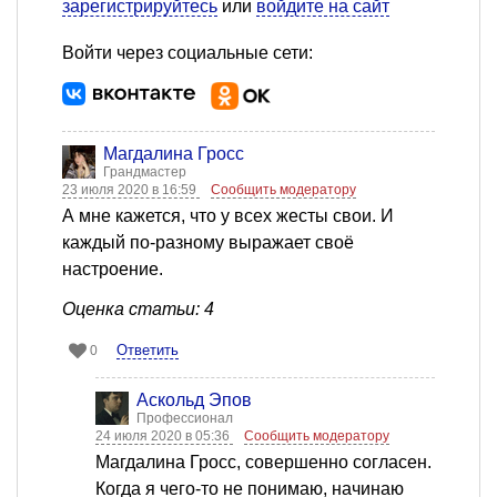
зарегистрируйтесь
или
войдите на сайт
Войти через социальные сети:
Магдалина Гросс
Грандмастер
23 июля 2020 в 16:59
Сообщить модератору
А мне кажется, что у всех жесты свои. И
каждый по-разному выражает своё
настроение.
Оценка статьи: 4
Ответить
0
Аскольд Эпов
Профессионал
24 июля 2020 в 05:36
Сообщить модератору
Магдалина Гросс, совершенно согласен.
Когда я чего-то не понимаю, начинаю