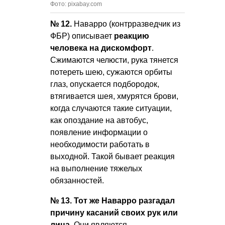
Фото: pixabay.com
№ 12.
Наварро (контрразведчик из
ФБР) описывает
реакцию
человека на дискомфорт
.
Сжимаются челюсти, рука тянется
потереть шею, сужаются орбиты
глаз, опускается подбородок,
втягивается шея, хмурятся брови,
когда случаются такие ситуации,
как опоздание на автобус,
появление информации о
необходимости работать в
выходной. Такой бывает реакция
на выполнение тяжелых
обязанностей.
№ 13. Тот же Наварро разгадал
причину касаний своих рук или
лица.
Они являются