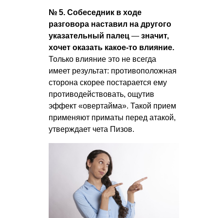
№ 5. Собеседник в ходе
разговора наставил на другого
указательный палец
—
значит,
хочет оказать какое-то влияние.
Только влияние это не всегда
имеет результат: противоположная
сторона скорее постарается ему
противодействовать, ощутив
эффект «овертайма». Такой прием
применяют приматы перед атакой,
утверждает чета Пизов.