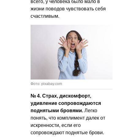
всего, у человека было мало в
жизни поводов чувствовать себя
счастливым.
Фото: pixabay.com
№ 4. Страх, дискомфорт,
удивление сопровождаются
поднятыми бровями.
Легко
понять, что комплимент далек от
искренности, если его
сопровождают поднятые брови.