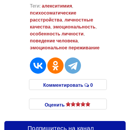
Теги:
алекситимия
,
психосоматические
расстройства
,
личностные
качества
,
эмоциональность
,
особенность личности
,
поведение человека
,
эмоциональное переживание
Комментировать
0
Оценить
Подпишитесь на канал