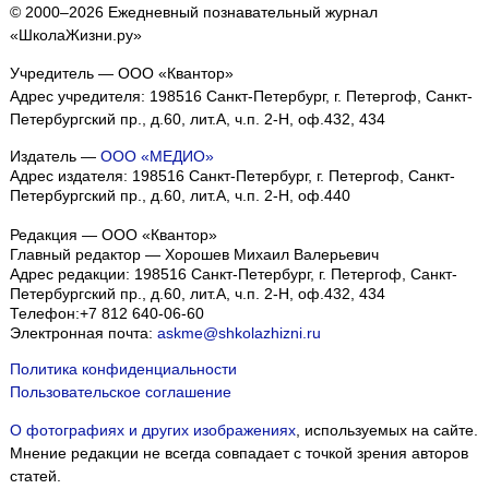
© 2000–2026 Ежедневный познавательный журнал
«ШколаЖизни.ру»
Учредитель — ООО «Квантор»
Адрес учредителя: 198516 Санкт-Петербург, г. Петергоф, Санкт-
Петербургский пр., д.60, лит.А, ч.п. 2-Н, оф.432, 434
Издатель —
ООО «МЕДИО»
Адрес издателя: 198516 Санкт-Петербург, г. Петергоф, Санкт-
Петербургский пр., д.60, лит.А, ч.п. 2-Н, оф.440
Редакция — ООО «Квантор»
Главный редактор — Хорошев Михаил Валерьевич
Адрес редакции:
198516
Санкт-Петербург, г. Петергоф
,
Санкт-
Петербургский пр., д.60, лит.А, ч.п. 2-Н, оф.432, 434
Телефон:
+7 812 640-06-60
Электронная почта:
askme@shkolazhizni.ru
Политика конфиденциальности
Пользовательское соглашение
О фотографиях и других изображениях
, используемых на сайте.
Мнение редакции не всегда совпадает с точкой зрения авторов
статей.