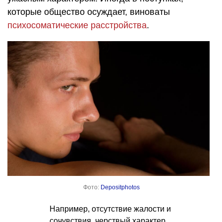
которые общество осуждает, виноваты
психосоматические расстройства
.
Фото:
Depositphotos
Например, отсутствие жалости и
сочувствия, черствый характер