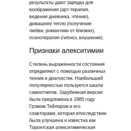
результаты дают зарядка для
воображения (арт-терапия,
ведение дневника, чтение),
домашнее тепло (получение
любви, романтики от близких),
психотерапия (гипноз, внушение).
Признаки алекситимии
Степень выраженности состояния
определяют с помощью различных
техник и диагностик. Наибольшей
популярностью пользуется шкала
самоотчетов. Зарубежная версия
была предложена в 1985 году
Грэмом Тейлором и его
соавторами, которая впоследствии
была улучшена и известна как
Торонтская алекситимическая