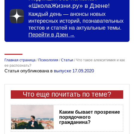
«ШколаЖизни.ру» в Дзене!
Каждый день — анонсы новых
интересных историй, познавательных
тестов и статей на актуальные темы.
Перейти в Дзен →
Главная страница
/
Психология
/
Статьи
/
Что такое алекситимия и как
ее распознать?
Статья опубликована в
выпуске 17.09.2020
Что еще почитать по теме?
Каким бывает прозрение
порядочного
гражданина?