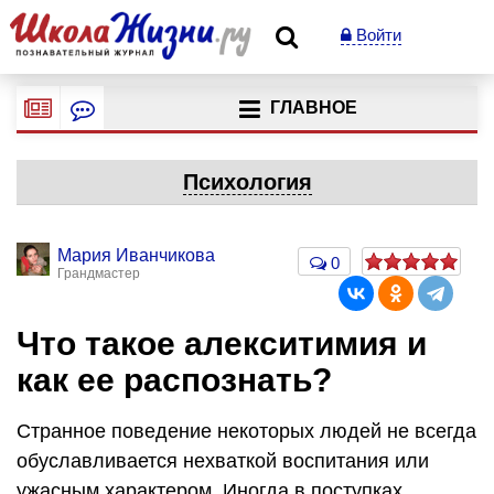
Войти
ГЛАВНОЕ
Психология
Мария Иванчикова
0
Грандмастер
Что такое алекситимия и
как ее распознать?
Странное поведение некоторых людей не всегда
обуславливается нехваткой воспитания или
ужасным характером. Иногда в поступках,