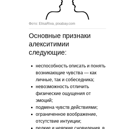
Фото: ElisaRiva, pixabay.com
Основные признаки
алекситимии
следующие:
неспособность описать и понять
возникающие чувства — как
личные, так и собеседника;
невозможность отличить
физические ощущения от
эмоций;
подмена чувств действиями;
ограниченное воображение,
отсутствие интуиции;
редкие и неяркие сновидения, в