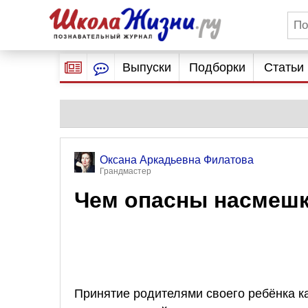
Выпуски
Подборки
Статьи
Оксана Аркадьевна Филатова
Грандмастер
Чем опасны насмешк
Принятие родителями своего ребёнка ка