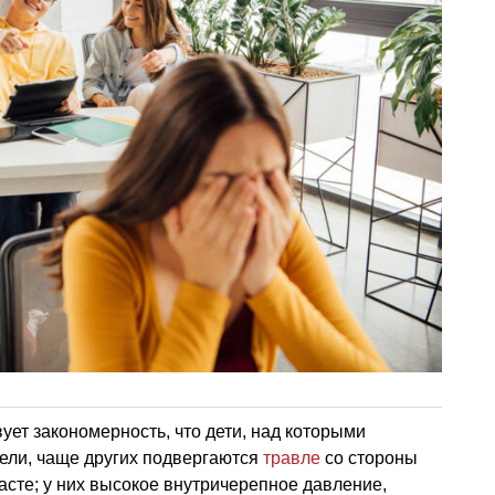
ует закономерность, что дети, над которыми
ели, чаще других подвергаются
травле
со стороны
асте; у них высокое внутричерепное давление,