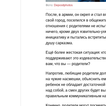
Фото:
Depositphotos
После, в армии, он окреп и стал
свой город, поселился в общежит
отношения с родителями не испыт
ничего, кроме двух язвительно-у
инициативу и пытались встретить
душу сарказма.
Ещё более жестокая ситуация: кт
поддерживают это издевательство
вам, что вы — родители?
Напротив, любящие родители дол
на чужие насмешки, объяснить ему,
ребенок не обладает достаточной
над собой, а смех других будет вы
правильным коммуникативным 
Конечно, родители могут посмеят