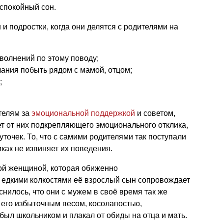
спокойный сон.
и подростки, когда они делятся с родителями на
волнений по этому поводу;
лания побыть рядом с мамой, отцом;
;
телям за
эмоциональной поддержкой
и советом,
ет от них подкрепляющего эмоционального отклика,
уточек. То, что с самими родителями так поступали
как не извиняет их поведения.
лой женщиной, которая обиженно
 едкими колкостями её взрослый сын сопровождает
нилось, что они с мужем в своё время так же
 его избыточным весом, косолапостью,
был школьником и плакал от обиды на отца и мать.