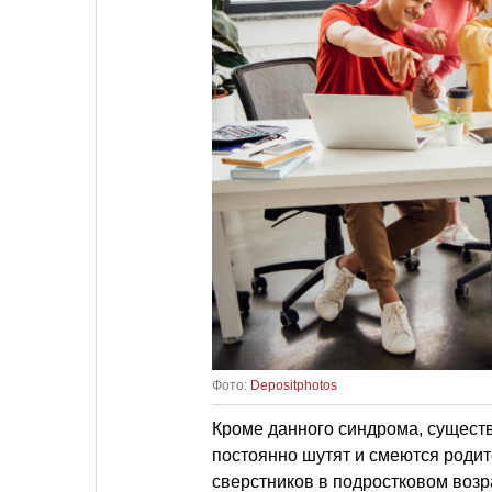
Фото:
Depositphotos
Кроме данного синдрома, существ
постоянно шутят и смеются родит
сверстников в подростковом возр