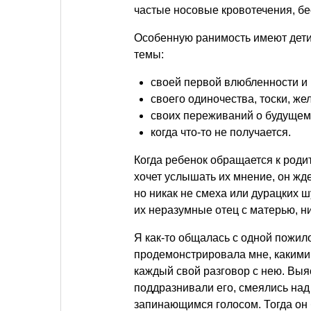
частые носовые кровотечения, бе
Особенную ранимость имеют дети 
темы:
своей первой влюбленности и 
своего одиночества, тоски, же
своих переживаний о будущем
когда что-то не получается.
Когда ребенок обращается к роди
хочет услышать их мнение, он жд
но никак не смеха или дурацких ш
их неразумные отец с матерью, ни
Я как-то общалась с одной пожи
продемонстрировала мне, какими
каждый свой разговор с нею. Выяс
поддразнивали его, смеялись над
запинающимся голосом. Тогда он 