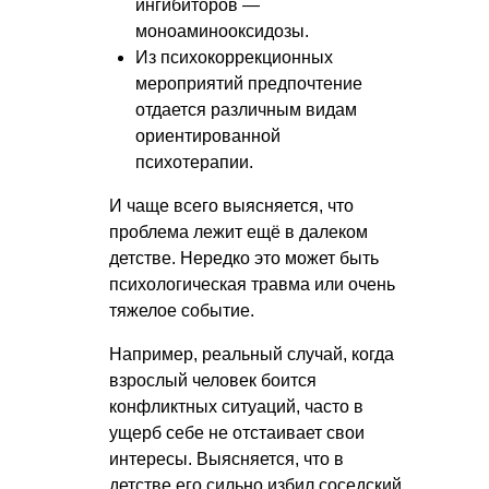
ингибиторов —
моноаминооксидозы.
Из психокоррекционных
мероприятий предпочтение
отдается различным видам
ориентированной
психотерапии.
И чаще всего выясняется, что
проблема лежит ещё в далеком
детстве. Нередко это может быть
психологическая травма или очень
тяжелое событие.
Например, реальный случай, когда
взрослый человек боится
конфликтных ситуаций, часто в
ущерб себе не отстаивает свои
интересы. Выясняется, что в
детстве его сильно избил соседский