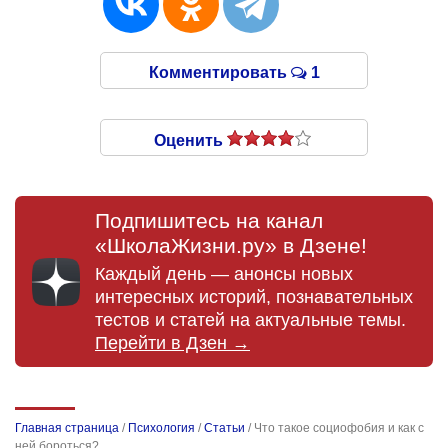
Комментировать
1
Оценить
Подпишитесь на канал
«ШколаЖизни.ру» в Дзене!
Каждый день — анонсы новых
интересных историй, познавательных
тестов и статей на актуальные темы.
Перейти в Дзен →
Главная страница
/
Психология
/
Статьи
/
Что такое социофобия и как с
ней бороться?