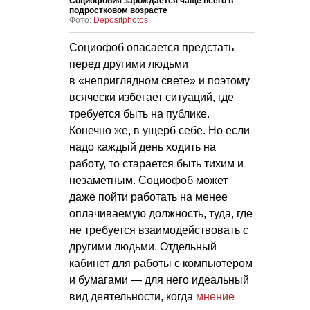
Социофобия зарождается чаще всего в
подростковом возрасте
Фото:
Depositphotos
Социофоб опасается предстать
перед другими людьми
в «неприглядном свете» и поэтому
всячески избегает ситуаций, где
требуется быть на публике.
Конечно же, в ущерб себе. Но если
надо каждый день ходить на
работу, то старается быть тихим и
незаметным. Социофоб может
даже пойти работать на менее
оплачиваемую должность, туда, где
не требуется взаимодействовать с
другими людьми. Отдельный
кабинет для работы с компьютером
и бумагами — для него идеальный
вид деятельности, когда
мнение