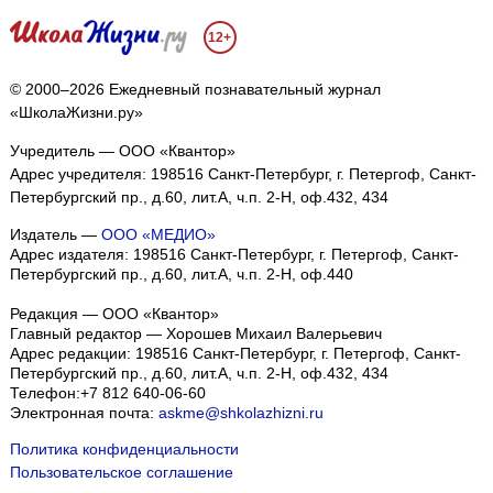
12+
© 2000–2026 Ежедневный познавательный журнал
«ШколаЖизни.ру»
Учредитель — ООО «Квантор»
Адрес учредителя: 198516 Санкт-Петербург, г. Петергоф, Санкт-
Петербургский пр., д.60, лит.А, ч.п. 2-Н, оф.432, 434
Издатель —
ООО «МЕДИО»
Адрес издателя: 198516 Санкт-Петербург, г. Петергоф, Санкт-
Петербургский пр., д.60, лит.А, ч.п. 2-Н, оф.440
Редакция — ООО «Квантор»
Главный редактор — Хорошев Михаил Валерьевич
Адрес редакции:
198516
Санкт-Петербург, г. Петергоф
,
Санкт-
Петербургский пр., д.60, лит.А, ч.п. 2-Н, оф.432, 434
Телефон:
+7 812 640-06-60
Электронная почта:
askme@shkolazhizni.ru
Политика конфиденциальности
Пользовательское соглашение