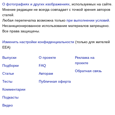
О фотографиях и других изображениях
, используемых на сайте.
Мнение редакции не всегда совпадает с точкой зрения авторов
статей.
Любая перепечатка возможна только
при выполнении условий
.
Несанкционированное использование материалов запрещено.
Все права защищены.
Изменить настройки конфиденциальности
(только для жителей
EEA)
Выпуски
О проекте
Реклама на
проекте
Подборки
FAQ
Обратная связь
Статьи
Авторам
Тесты
Публичная оферта
Комментарии
Подкасты
Мы собираем файлы cookie и применяем
Яндекс.Метрику
.
Видео
Подробнее
ПРИНЯТЬ