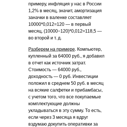
примеру, инфляция у нас в России
1,2% в месяц, значит, амортизация
заначки в валенке составляет
10000*0,012=120 — в первый
месяц, (10000−120)*0,012=118,5 —
во второй
и т. д.
Разберем на примере
. Компьютер,
купленный за 64000 руб., я добавил
в отчет как источник затрат.
Стоимость — 64000 руб.,
доходность — 0 руб. Инвестиции
положил в среднем 50 руб. в месяц
на всякие салфетки и прибамбасы,
с учетом того, что все покупаемые
комплектующие должны
укладываться в эту сумму. То есть,
если через 3 месяца я вдруг
вздумаю докупить оперативки за