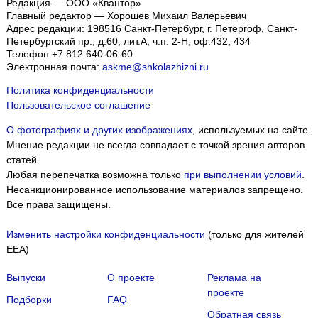
Редакция — ООО «Квантор»
Главный редактор — Хорошев Михаил Валерьевич
Адрес редакции:
198516
Санкт-Петербург, г. Петергоф
,
Санкт-
Петербургский пр., д.60, лит.А, ч.п. 2-Н, оф.432, 434
Телефон:
+7 812 640-06-60
Электронная почта:
askme@shkolazhizni.ru
Политика конфиденциальности
Пользовательское соглашение
О фотографиях и других изображениях
, используемых на сайте.
Мнение редакции не всегда совпадает с точкой зрения авторов
статей.
Любая перепечатка возможна только
при выполнении условий
.
Несанкционированное использование материалов запрещено.
Все права защищены.
Изменить настройки конфиденциальности
(только для жителей
EEA)
Выпуски
О проекте
Реклама на
проекте
Подборки
FAQ
Обратная связь