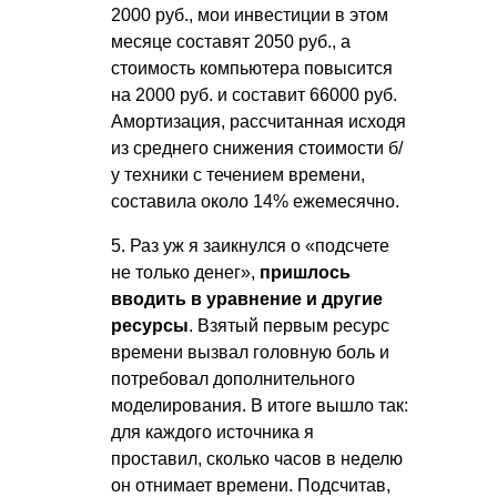
2000 руб., мои инвестиции в этом
месяце составят 2050 руб., а
стоимость компьютера повысится
на 2000 руб. и составит 66000 руб.
Амортизация, рассчитанная исходя
из среднего снижения стоимости б/
у техники с течением времени,
составила около 14% ежемесячно.
5. Раз уж я заикнулся о «подсчете
не только денег»,
пришлось
вводить в уравнение и другие
ресурсы
. Взятый первым ресурс
времени вызвал головную боль и
потребовал дополнительного
моделирования. В итоге вышло так:
для каждого источника я
проставил, сколько часов в неделю
он отнимает времени. Подсчитав,