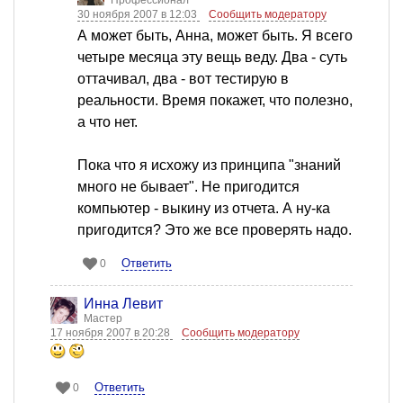
Профессионал
30 ноября 2007 в 12:03
Сообщить модератору
А может быть, Анна, может быть. Я всего
четыре месяца эту вещь веду. Два - суть
оттачивал, два - вот тестирую в
реальности. Время покажет, что полезно,
а что нет.
Пока что я исхожу из принципа "знаний
много не бывает". Не пригодится
компьютер - выкину из отчета. А ну-ка
пригодится? Это же все проверять надо.
Ответить
0
Инна Левит
Мастер
17 ноября 2007 в 20:28
Сообщить модератору
Ответить
0