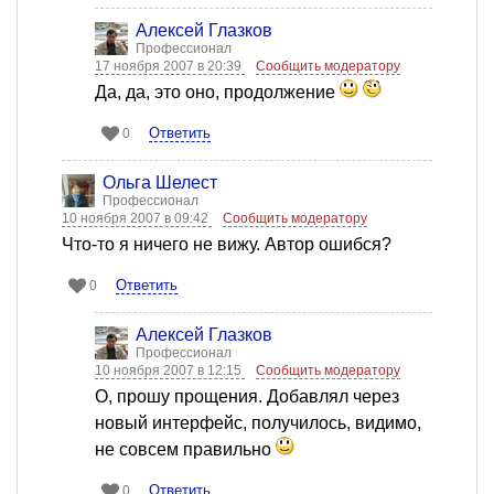
Алексей Глазков
Профессионал
17 ноября 2007 в 20:39
Сообщить модератору
Да, да, это оно, продолжение
Ответить
0
Ольга Шелест
Профессионал
10 ноября 2007 в 09:42
Сообщить модератору
Что-то я ничего не вижу. Автор ошибся?
Ответить
0
Алексей Глазков
Профессионал
10 ноября 2007 в 12:15
Сообщить модератору
О, прошу прощения. Добавлял через
новый интерфейс, получилось, видимо,
не совсем правильно
Ответить
0