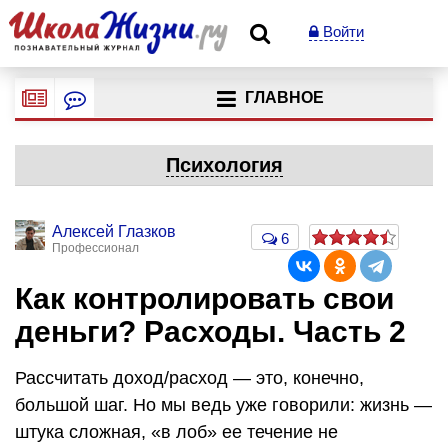
Войти
ГЛАВНОЕ
Психология
Алексей Глазков
6
Профессионал
Как контролировать свои
деньги? Расходы. Часть 2
Рассчитать доход/расход — это, конечно,
большой шаг. Но мы ведь уже говорили: жизнь —
штука сложная, «в лоб» ее течение не