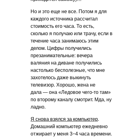
Но и это еще не все. Потом я для
каждого источника рассчитал
стоимость его часа. То есть,
сколько я получаю или трачу, если в
течение часа занимаюсь этим
делом. Цифры получились
презанимательные: вечера
валяния на диване получились
настолько бесполезные, что мне
захотелось даже выкинуть
телевизор. Хорошо, жена не
дала — она «Ледовое чего-то там»
по второму каналу смотрит. Мда, ну
ладно.
Я снова взялся за компьютер
.
Домашний компьютер ежедневно
отжирает у меня 3−4 часа времени.