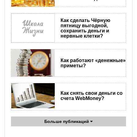
Как сделать Чёрную
пятницу выгодной,
сохранить деньги и
нервные клетки?
Как работают «денежные»
приметы?
Как снять свои деньги со
счета WebMoney?
Больше публикаций