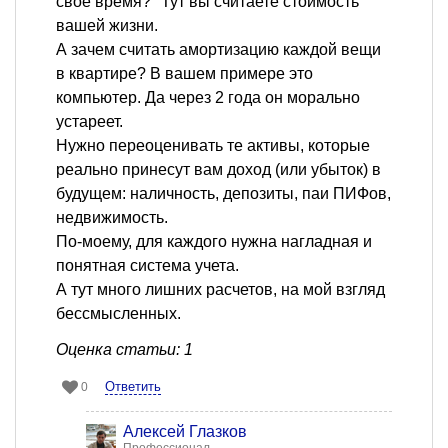
свое время?" Тут вы считаете стоимость
вашей жизни.
А зачем считать амортизацию каждой вещи
в квартире? В вашем примере это
компьютер. Да через 2 года он морально
устареет.
Нужно переоценивать те активы, которые
реально принесут вам доход (или убыток) в
будущем: наличность, депозиты, паи ПИФов,
недвижимость.
По-моему, для каждого нужна нагладная и
понятная система учета.
А тут много лишних расчетов, на мой взгляд
бессмысленных.
Оценка статьи: 1
Ответить
0
Алексей Глазков