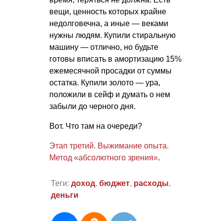
вещи, ценность которых крайне
недолговечна, а иные — веками
нужны людям. Купили стиральную
машину — отлично, но будьте
готовы вписать в амортизацию 15%
ежемесячной просадки от суммы
остатка. Купили золото — ура,
положили в сейф и думать о нем
забыли до черного дня.
Вот. Что там на очереди?
Этап третий. Выжимание опыта.
Метод «абсолютного зрения»
.
Теги:
доход
,
бюджет
,
расходы
,
деньги