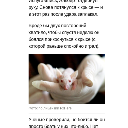
Испугавшись, Альберт отдернул
руку. Снова потянулся к крысе — и
в этот раз после удара заплакал.
Вроде бы двух повторений
хватило, чтобы спустя неделю он
боялся прикоснуться к крысе (с
которой раньше спокойно играл).
Фото: по лицензии PxHere
Ученые проверили, не боится ли он
просто брать у них что-либо. Нет,