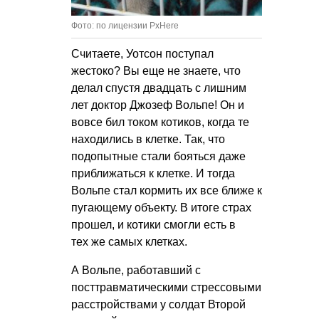
Фото: по лицензии PxHere
Считаете, Уотсон поступал
жестоко? Вы еще не знаете, что
делал спустя двадцать с лишним
лет доктор Джозеф Вольпе! Он и
вовсе бил током котиков, когда те
находились в клетке. Так, что
подопытные стали бояться даже
приближаться к клетке. И тогда
Вольпе стал кормить их все ближе к
пугающему объекту. В итоге страх
прошел, и котики смогли есть в
тех же самых клетках.
А Вольпе, работавший с
посттравматическими стрессовыми
расстройствами у солдат Второй