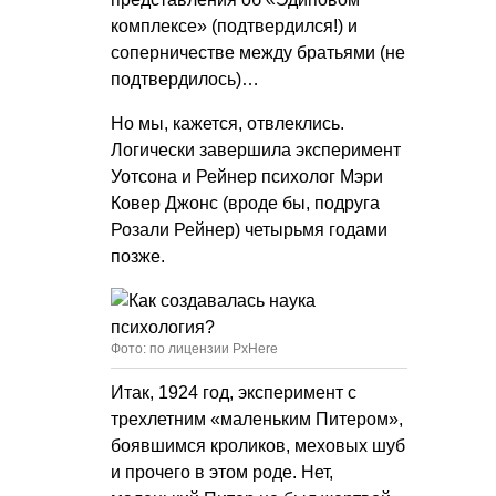
комплексе» (подтвердился!) и
соперничестве между братьями (не
подтвердилось)…
Но мы, кажется, отвлеклись.
Логически завершила эксперимент
Уотсона и Рейнер психолог Мэри
Ковер Джонс (вроде бы, подруга
Розали Рейнер) четырьмя годами
позже.
Фото: по лицензии PxHere
Итак, 1924 год, эксперимент с
трехлетним «маленьким Питером»,
боявшимся кроликов, меховых шуб
и прочего в этом роде. Нет,