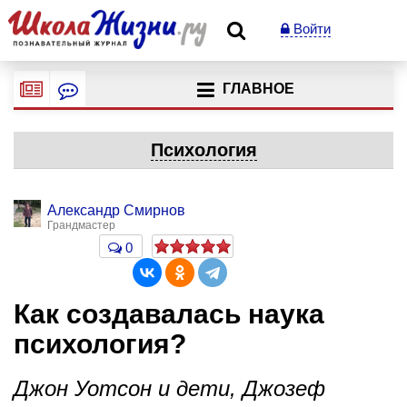
Войти
ГЛАВНОЕ
Психология
Александр Смирнов
Грандмастер
0
Как создавалась наука
психология?
Джон Уотсон и дети, Джозеф