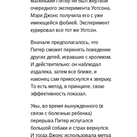
маленький Питер не был жертвой
очередного эксперимента Уотсона.
Мэри Джонс получила его с уже
имеющейся фобией. Эксперимент
курировал все тот же Уотсон.
Вначале предполагалось, что
Питер сможет перенять поведение
других детей, игравших с кроликом.
И действительно: он наблюдал
издалека, затем все ближе, и
наконец сам прикоснулся к зверьку.
То есть метод, в принципе, свою
эффективность показал.
Увы, во время вынужденного (в
связи с болезнью ребенка)
перерыва Питер испугался
большой собаки и страх вернулся.
И тогда Джонс использовала метод