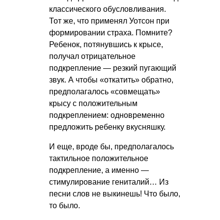
классического обусловливания.
Тот же, что применял Уотсон при
формировании страха. Помните?
Ребенок, потянувшись к крысе,
получал отрицательное
подкрепление — резкий пугающий
звук. А чтобы «откатить» обратно,
предполагалось «совмещать»
крысу с положительным
подкреплением: одновременно
предложить ребенку вкусняшку.
И еще, вроде бы, предполагалось
тактильное положительное
подкрепление, а именно —
стимулирование гениталий… Из
песни слов не выкинешь! Что было,
то было.