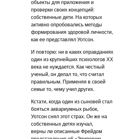
объекты для приложения и
проверки своих концепций:
собственные дети. На которых
активно опробовались методы
формирования здоровой личности,
как ее представлял Уотсон.
И повторю: ни в каких оправданиях
один из крупнейших психологов ХХ
века не нуждается. Как честный
ученый, он делал то, что считал
правильным. Применяя в своей
семье то, чему учил других.
Кстати, когда один из сыновей стал
бояться аквариумных рыбок,
Уотсон снял этот страх. Он же на
собственных детях изучал,
верны ли описанные Фрейдом
представления об «Эдиповом