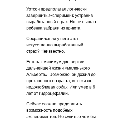
Уотсон предполагал логически
завершить эксперимент, устранив
выработанный страх. Но не вышло:
ребенка забрали из приюта.
Сохранился ли у него этот
искусственно выработанный
страх? Неизвестно.
Есть как минимум две версии
дальнейшей жизни «маленького
Альберта». Возможно, он дожил до
преклонного возраста, всю жизнь
недолюбливая собак. Или умер в 6
лет от гидроцефалии.
Сейчас сложно представить
возможность подобных
экспериментов. Но судить о чем бы