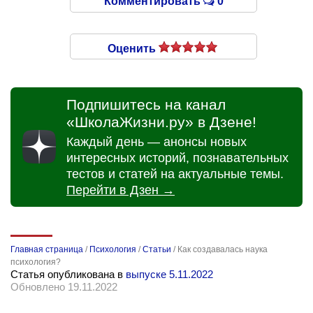
Комментировать
0
Оценить
Подпишитесь на канал
«ШколаЖизни.ру» в Дзене!
Каждый день — анонсы новых
интересных историй, познавательных
тестов и статей на актуальные темы.
Перейти в Дзен →
Главная страница
/
Психология
/
Статьи
/
Как создавалась наука
психология?
Статья опубликована в
выпуске 5.11.2022
Обновлено 19.11.2022