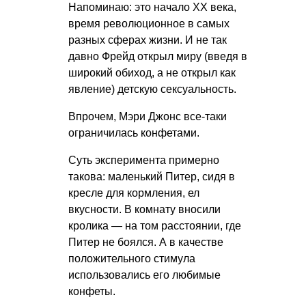
Напоминаю: это начало ХХ века,
время революционное в самых
разных сферах жизни. И не так
давно Фрейд открыл миру (введя в
широкий обиход, а не открыл как
явление) детскую сексуальность.
Впрочем, Мэри Джонс все-таки
ограничилась конфетами.
Суть эксперимента примерно
такова: маленький Питер, сидя в
кресле для кормления, ел
вкусности. В комнату вносили
кролика — на том расстоянии, где
Питер не боялся. А в качестве
положительного стимула
использовались его любимые
конфеты.