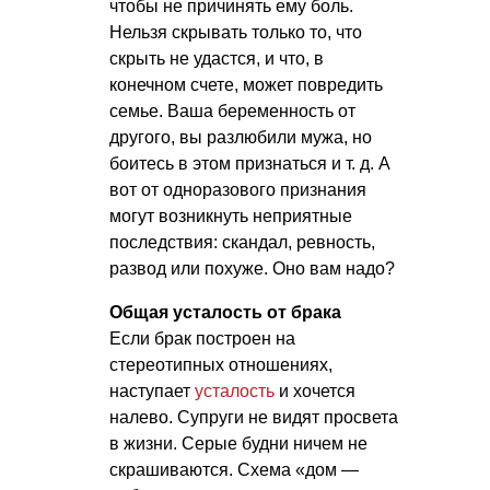
чтобы не причинять ему боль.
Нельзя скрывать только то, что
скрыть не удастся, и что, в
конечном счете, может повредить
семье. Ваша беременность от
другого, вы разлюбили мужа, но
боитесь в этом признаться
и т. д.
А
вот от одноразового признания
могут возникнуть неприятные
последствия: скандал, ревность,
развод или похуже. Оно вам надо?
Общая усталость от брака
Если брак построен на
стереотипных отношениях,
наступает
усталость
и хочется
налево. Супруги не видят просвета
в жизни. Серые будни ничем не
скрашиваются. Схема «дом —