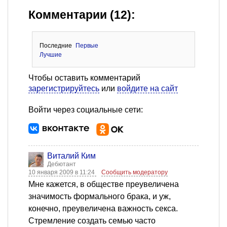
Комментарии (12):
Последние
Первые
Лучшие
Чтобы оставить комментарий
зарегистрируйтесь
или
войдите на сайт
Войти через социальные сети:
Виталий Ким
Дебютант
10 января 2009 в 11:24
Сообщить модератору
Мне кажется, в обществе преувеличена
значимость формального брака, и уж,
конечно, преувеличена важность секса.
Стремление создать семью часто