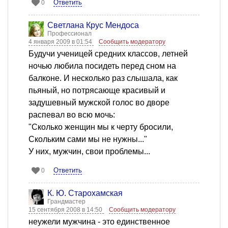
Ответить
0
Светлана Крус Мендоса
Профессионал
4 января 2009 в 01:54
Сообщить модератору
Будучи ученицей средних классов, летней
ночью любила посидеть перед сном на
балконе. И несколько раз слышала, как
пьяный, но потрясающе красивый и
задушевный мужской голос во дворе
распевал во всю мочь:
"Сколько женщин мы к черту бросили,
Скольким сами мы не нужны..."
У них, мужчин, свои проблемы...
Ответить
0
К. Ю. Старохамская
Грандмастер
15 сентября 2008 в 14:50
Сообщить модератору
неужели мужчина - это единственное