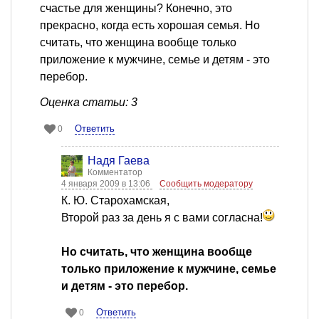
счастье для женщины? Конечно, это
прекрасно, когда есть хорошая семья. Но
считать, что женщина вообще только
приложение к мужчине, семье и детям - это
перебор.
Оценка статьи: 3
Ответить
0
Надя Гаева
Комментатор
4 января 2009 в 13:06
Сообщить модератору
К. Ю. Старохамская,
Второй раз за день я с вами согласна!
Но считать, что женщина вообще
только приложение к мужчине, семье
и детям - это перебор.
Ответить
0