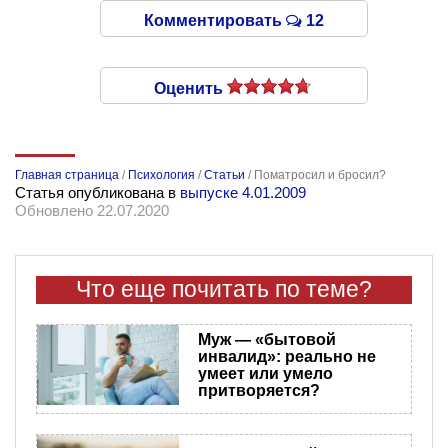
Комментировать
12
Оценить
Главная страница
/
Психология
/
Статьи
/
Поматросил и бросил?
Статья опубликована в
выпуске 4.01.2009
Обновлено 22.07.2020
Что еще почитать по теме?
Муж — «бытовой
инвалид»: реально не
умеет или умело
притворяется?