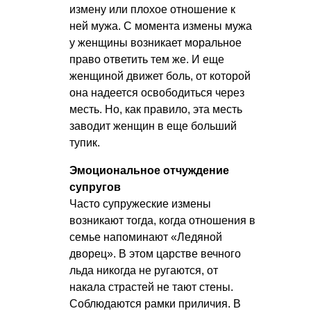
измену или плохое отношение к
ней мужа. С момента измены мужа
у женщины возникает моральное
право ответить тем же. И еще
женщиной движет боль, от которой
она надеется освободиться через
месть. Но, как правило, эта месть
заводит женщин в еще больший
тупик.
Эмоциональное отчуждение
супругов
Часто супружеские измены
возникают тогда, когда отношения в
семье напоминают «Ледяной
дворец». В этом царстве вечного
льда никогда не ругаются, от
накала страстей не тают стены.
Соблюдаются рамки приличия. В