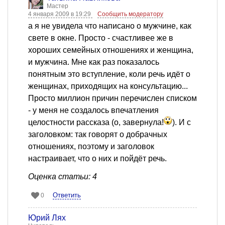
Мастер
4 января 2009 в 19:29
Сообщить модератору
а я не увидела что написано о мужчине, как
свете в окне. Просто - счастливее же в
хороших семейных отношениях и женщина,
и мужчина. Мне как раз показалось
понятным это вступление, коли речь идёт о
женщинах, приходящих на консультацию...
Просто миллион причин перечислен списком
- у меня не создалось впечатления
целостности рассказа (о, завернула!
). И с
заголовком: так говорят о добрачных
отношениях, поэтому и заголовок
настраивает, что о них и пойдёт речь.
Оценка статьи: 4
Ответить
0
Юрий Лях