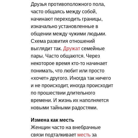
Друзья противоположного пола,
часто общаясь между собой,
начинают переходить границы,
изначально установленные в
общении между чужими людьми.
Схема развития отношений
выглядит так.
Дружат
семейные
пары. Часто общаются. Через
некоторое время кто-то начинает
понимать, что любит или просто
«хочет» другого. Иногда так ничего
и не происходит, иногда происходит
по прошествии длительного
времени. И жизнь их наполняется
новыми тайными радостями.
Измена как месть
Женщин часто на внебрачные
связи подталкивает
месть
за