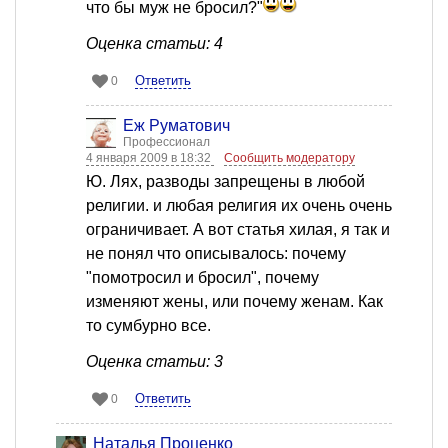
что бы муж не бросил?"
Оценка статьи: 4
Ответить
0
Еж Руматович
Профессионал
4 января 2009 в 18:32
Сообщить модератору
Ю. Лях, разводы запрещены в любой
религии. и любая религия их очень очень
ограничивает. А вот статья хилая, я так и
не понял что описывалось: почему
"помотросил и бросил", почему
изменяют жены, или почему женам. Как
то сумбурно все.
Оценка статьи: 3
Ответить
0
Наталья Проценко