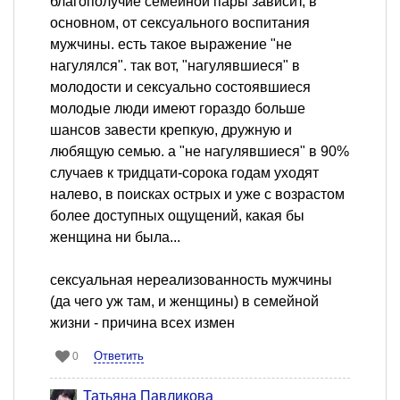
благополучие семейной пары зависит, в
основном, от сексуального воспитания
мужчины. есть такое выражение "не
нагулялся". так вот, "нагулявшиеся" в
молодости и сексуально состоявшиеся
молодые люди имеют гораздо больше
шансов завести крепкую, дружную и
любящую семью. а "не нагулявшиеся" в 90%
случаев к тридцати-сорока годам уходят
налево, в поисках острых и уже с возрастом
более доступных ощущений, какая бы
женщина ни была...
сексуальная нереализованность мужчины
(да чего уж там, и женщины) в семейной
жизни - причина всех измен
Ответить
0
Татьяна Павликова