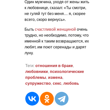
Один мужчина, уходя от жены жить
к любовнице, сказал: «Ты смотри,
не гуляй тут без меня… я, скорее
всего, скоро вернусь».
Быть
счастливой женщиной
очень
трудно, но необходимо, потому, что
именной к таким возвращаются, их
любят, им поют серенады и дарят
луну.
Теги:
отношения в браке
,
любовники
,
психологические
проблемы
,
измена
,
супружество
,
секс
,
любовь