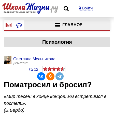
Войти
ГЛАВНОЕ
Психология
Светлана Мельникова
Дебютант
12
Поматросил и бросил?
«Мир тесен: в конце концов, мы встретимся в
постели».
(Б.Бардо)