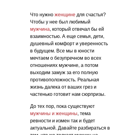
Что нужно
женщине
для счастья?
Чтобы у нее был любимый
мужчина
, который отвечал бы ей
взаимностью. А еще семья, дети,
душевный комфорт и уверенность
в будущем. Все мы в юности
мечтаем о безупречном во всех
отношениях мужчине, а потом
выходим замуж за его полную
противоположность. Реальная
жизнь далека от ваших грез и
частенько готовит нам сюрпризы.
До тех пор, пока существуют
мужчины и женщины
, тема
ревности и измен так и будет
актуальной. Давайте разбираться в