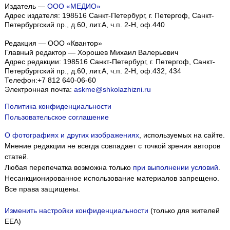
Издатель —
ООО «МЕДИО»
Адрес издателя: 198516 Санкт-Петербург, г. Петергоф, Санкт-
Петербургский пр., д.60, лит.А, ч.п. 2-Н, оф.440
Редакция — ООО «Квантор»
Главный редактор — Хорошев Михаил Валерьевич
Адрес редакции:
198516
Санкт-Петербург, г. Петергоф
,
Санкт-
Петербургский пр., д.60, лит.А, ч.п. 2-Н, оф.432, 434
Телефон:
+7 812 640-06-60
Электронная почта:
askme@shkolazhizni.ru
Политика конфиденциальности
Пользовательское соглашение
О фотографиях и других изображениях
, используемых на сайте.
Мнение редакции не всегда совпадает с точкой зрения авторов
статей.
Любая перепечатка возможна только
при выполнении условий
.
Несанкционированное использование материалов запрещено.
Все права защищены.
Изменить настройки конфиденциальности
(только для жителей
EEA)