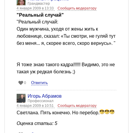
Грандмастер
4 января 2009 в 13:33
Сообщить модератору
"Реальный случай"
"Реальный случай:
Один мужчина, уходя от жены жить к
любовнице, сказал: «Ты смотри, не гуляй тут
без меня... я, скорее всего, скоро вернусь». "
Я тоже знаю такого кадра!!!!!! Видимо, это не
такая уж редкая болезнь ;)
Ответить
0
Игорь Абрамов
Профессионал
4 января 2009 в 10:51
Сообщить модератору
Светлана. Пять конечно. Но перебор.
Оценка статьи: 5