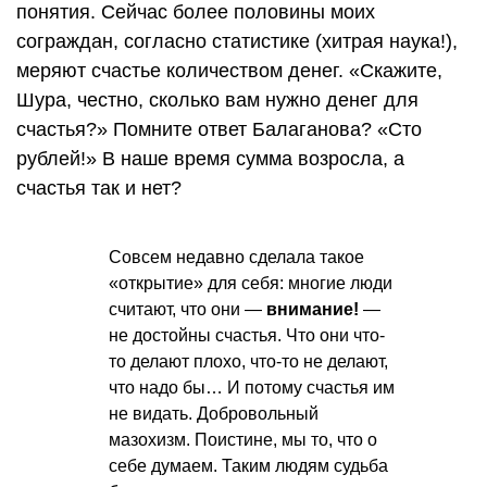
понятия. Сейчас более половины моих
сограждан, согласно статистике (хитрая наука!),
меряют счастье количеством денег. «Скажите,
Шура, честно, сколько вам нужно денег для
счастья?» Помните ответ Балаганова? «Сто
рублей!» В наше время сумма возросла, а
счастья так и нет?
Совсем недавно сделала такое
«открытие» для себя: многие люди
считают, что они —
внимание!
—
не достойны счастья. Что они что-
то делают плохо, что-то не делают,
что надо бы… И потому счастья им
не видать. Добровольный
мазохизм. Поистине, мы то, что о
себе думаем. Таким людям судьба