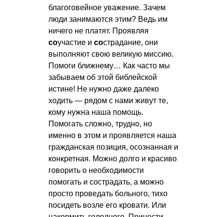
благоговейное уважение. Зачем
люди занимаются этим? Ведь им
ничего не платят. Проявляя
со
участие и
со
страдание, они
выполняют свою великую миссию.
Помоги ближнему… Как часто мы
забываем об этой библейской
истине! Не нужно даже далеко
ходить — рядом с нами живут те,
кому нужна наша помощь.
Помогать сложно, трудно, но
именно в этом и проявляется наша
гражданская позиция, осознанная и
конкретная. Можно долго и красиво
говорить о необходимости
помогать и сострадать, а можно
просто проведать больного, тихо
посидеть возле его кровати. Или
накормить голодного. Принести