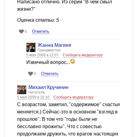
Написано отлично. Из серии "В чем смыл
жизни?"
Оценка статьи: 5
Ответить
0
Жанна Магиня
Грандмастер
5 мая 2009 в 12:07
Сообщить модератору
Извечный вопрос...
Ответить
0
Михаил Кручинин
Читатель
5 мая 2009 в 10:10
Сообщить модератору
С возрастом, заметил, "содержимое" счастья
меняется.) Сейчас-это в основном "взгляд в
прошлое". В том что "годы были не
бесславно прожиты". Что с совестью
продолжаем дружить, что врагов настоящих