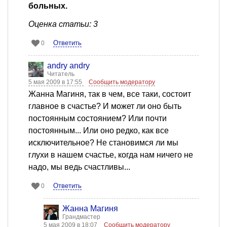
больных.
Оценка статьи: 3
Ответить
0
andry andry
Читатель
5 мая 2009 в 17:55
Сообщить модератору
Жанна Магиня, так в чем, все таки, состоит
главное в счастье? И может ли оно быть
постоянным состоянием? Или почти
постоянным... Или оно редко, как все
исключительное? Не становимся ли мы
глухи в нашем счастье, когда нам ничего не
надо, мы ведь счастливы...
Ответить
0
Жанна Магиня
Грандмастер
5 мая 2009 в 18:07
Сообщить модератору