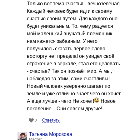
Только вот тема счастья - вечнозеленая.
Каждый человек будет идти к своему
счастью своим путём. Для каждого оно
будет уникальным. То, чему радуется
мой маленький внучатый племянник,
нам кажется забавным. У него
получилось сказать первое слово -
восторгу нет предела! он увидел своё
отражение в зеркале, стал его целовать
- счастье? Так он познаёт мир. А мы,
наблюдая за этим, сами счастливы!
Новый человек уверенно шагает по
земле и уже отлично знает чего он хочет.
А еще лучше - чего Не хочет!
Новое
поколение... Они совсем другие!
Ответить
0
Татьяна Морозова
Мастер