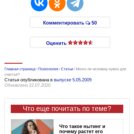
Комментировать
50
Оценить
Главная страница
/
Психология
/
Статьи
/
Много ли человеку нужно для
счастья?
Статья опубликована в
выпуске 5.05.2009
Обновлено 22.07.2020
Что еще почитать по теме?
Что такое нытинг и
почему растет его