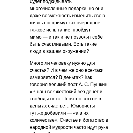
будет подкидывать
многочисленные подарки, но они
даже возможность изменить свою
жизнь воспримут как очередное
тяжкое испытание, пройдут
мимо — и так и не позволят себе
быть счастливыми. Есть такие
люди в вашем окружении?
Много ли человеку нужно для
счастья? И в чем же оно все-таки
измеряется? В деньгах? Как
говорил великий поэт
А. С. Пушкин
:
«В наш век жестокий без денег и
свободы нет». Понятно, что не в
деньгах счастье… Юмористы
тут же добавили — «а в их
количестве». Счастье и богатство в
народной мудрости часто идут рука