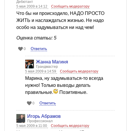
Дебютант
5 мая 2009 в 14:12
Сообщить модератору
Что бы ни происходило, НАДО ПРОСТО
ЖИТЬ и наслаждаться жизнью. Не надо
особо на задумываться ни над чем!
Оценка статьи: 5
Ответить
0
Жанна Магиня
Грандмастер
5 мая 2009 в 14:59
Сообщить модератору
Марина, ну задумываться-то всегда
нужно! Только выводы делать
правильные.
Позитивные.
Ответить
0
Игорь Абрамов
Профессионал
5 мая 2009 в 11:00
Сообщить модератору