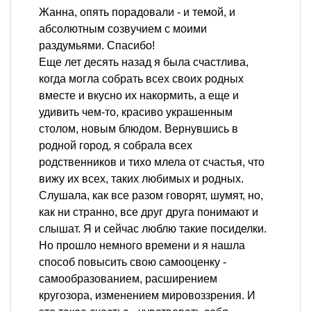
Жанна, опять порадовали - и темой, и
абсолютным созвучием с моими
раздумьями. Спасибо!
Еще лет десять назад я была счастлива,
когда могла собрать всех своих родных
вместе и вкусно их накормить, а еще и
удивить чем-то, красиво украшенным
столом, новым блюдом. Вернувшись в
родной город, я собрала всех
родственников и тихо млела от счастья, что
вижу их всех, таких любимых и родных.
Слушала, как все разом говорят, шумят, но,
как ни странно, все друг друга понимают и
слышат. Я и сейчас люблю такие посиделки.
Но прошло немного времени и я нашла
способ повысить свою самооценку -
самообразованием, расширением
кругозора, изменением мировоззрения. И