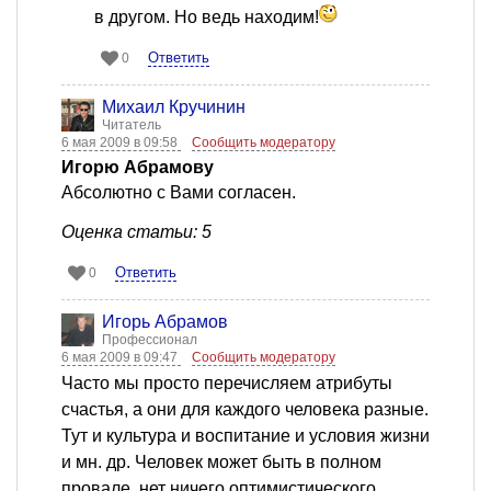
в другом. Но ведь находим!
Ответить
0
Михаил Кручинин
Читатель
6 мая 2009 в 09:58
Сообщить модератору
Игорю Абрамову
Абсолютно с Вами согласен.
Оценка статьи: 5
Ответить
0
Игорь Абрамов
Профессионал
6 мая 2009 в 09:47
Сообщить модератору
Часто мы просто перечисляем атрибуты
счастья, а они для каждого человека разные.
Тут и культура и воспитание и условия жизни
и мн. др. Человек может быть в полном
провале, нет ничего оптимистического,