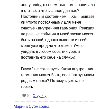
andry andry, о своем главном я написала
в статье, а что главное для вас?
Постоянным состоянием ... Хм... Бывает
ли что-то постоянным? Для меня
счастье - внутренняя гармония. Реакция
на разные события в моей жизни может
быть разной, однако вывести из себя
меня уже вряд ли что может. Умею
увидеть в любом событии урок и
поставить его себе на службу.
Глухи? не соглашусь. Какая внутренняя
гармония может быть, если вокруг моим
родным плохо? Потому глухота не
грозит.
Ответить
0
Марина Субмарина