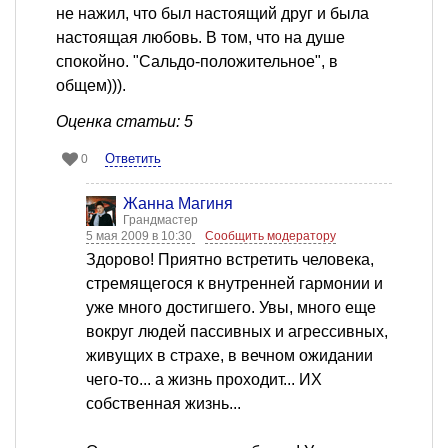
не нажил, что был настоящий друг и была
настоящая любовь. В том, что на душе
спокойно. "Сальдо-положительное", в
общем))).
Оценка статьи: 5
Ответить
0
Жанна Магиня
Грандмастер
5 мая 2009 в 10:30
Сообщить модератору
Здорово! Приятно встретить человека,
стремящегося к внутренней гармонии и
уже много достигшего. Увы, много еще
вокруг людей пассивных и агрессивных,
живущих в страхе, в вечном ожидании
чего-то... а жизнь проходит... ИХ
собственная жизнь...