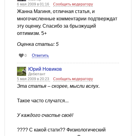
6 мая 2009 в 01:16
Сообщить модератору
Жанна Магиня, отличная статья, и
многочисленные комментарии подтверждат
эту оценку. Спасибо за брызжущий
оптимизм. 5+
Оценка статьи: 5
Ответить
0
Юрий Новиков
Дебютант
5 мая 2009 в 20:23
Сообщить модератору
Эта статья – скорее, мысли вслух
.
Такое часто случатся...
У каждого счастье своё!
???? С какой стати?? Физиологический