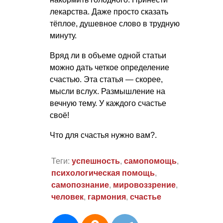
лекарства. Даже просто сказать
тёплое, душевное слово в трудную
минуту.
Вряд ли в объеме одной статьи
можно дать четкое определение
счастью. Эта статья — скорее,
мысли вслух. Размышление на
вечную тему. У каждого счастье
своё!
Что для счастья нужно вам?.
Теги:
успешность
,
самопомощь
,
психологическая помощь
,
самопознание
,
мировоззрение
,
человек
,
гармония
,
счастье