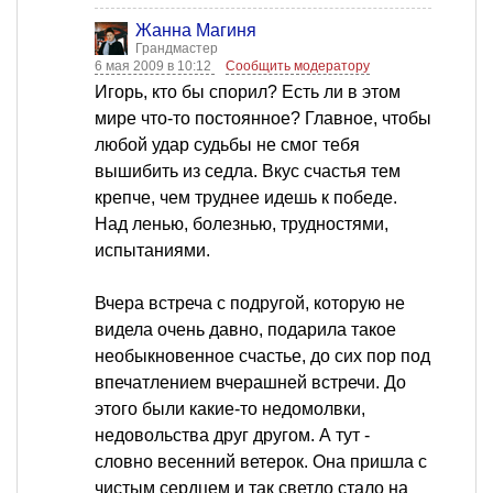
Жанна Магиня
Грандмастер
6 мая 2009 в 10:12
Сообщить модератору
Игорь, кто бы спорил? Есть ли в этом
мире что-то постоянное? Главное, чтобы
любой удар судьбы не смог тебя
вышибить из седла. Вкус счастья тем
крепче, чем труднее идешь к победе.
Над ленью, болезнью, трудностями,
испытаниями.
Вчера встреча с подругой, которую не
видела очень давно, подарила такое
необыкновенное счастье, до сих пор под
впечатлением вчерашней встречи. До
этого были какие-то недомолвки,
недовольства друг другом. А тут -
словно весенний ветерок. Она пришла с
чистым сердцем и так светло стало на