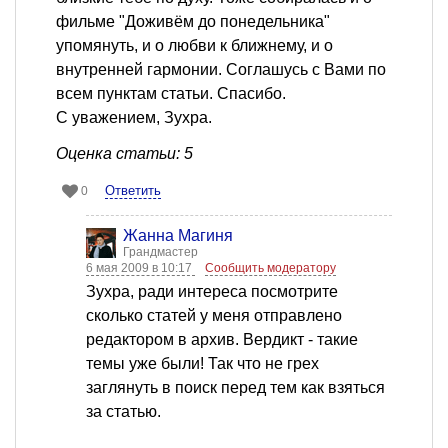
фильме "Доживём до понедельника"
упомянуть, и о любви к ближнему, и о
внутренней гармонии. Соглашусь с Вами по
всем пунктам статьи. Спасибо.
С уважением, Зухра.
Оценка статьи: 5
Ответить
0
Жанна Магиня
Грандмастер
6 мая 2009 в 10:17
Сообщить модератору
Зухра, ради интереса посмотрите
сколько статей у меня отправлено
редактором в архив. Вердикт - такие
темы уже были! Так что не грех
заглянуть в поиск перед тем как взяться
за статью.