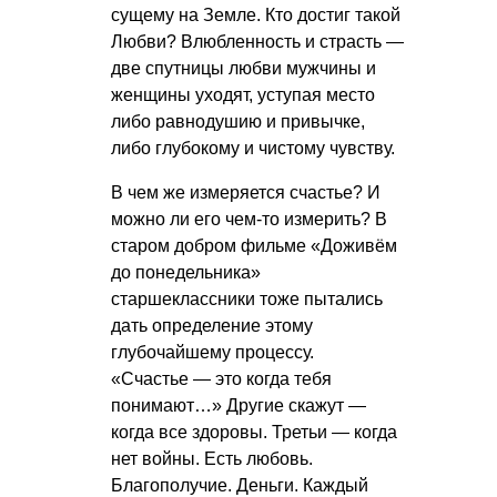
сущему на Земле. Кто достиг такой
Любви? Влюбленность и страсть —
две спутницы любви мужчины и
женщины уходят, уступая место
либо равнодушию и привычке,
либо глубокому и чистому чувству.
В чем же измеряется счастье? И
можно ли его чем-то измерить? В
старом добром фильме «Доживём
до понедельника»
старшеклассники тоже пытались
дать определение этому
глубочайшему процессу.
«Счастье — это когда тебя
понимают…» Другие скажут —
когда все здоровы. Третьи — когда
нет войны. Есть любовь.
Благополучие. Деньги. Каждый