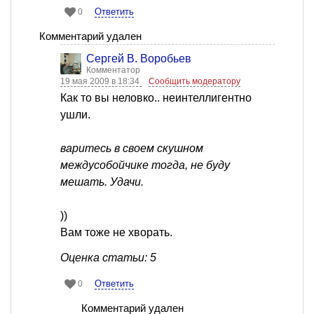
Ответить
0
Комментарий удален
Сергей В. Воробьев
Комментатор
19 мая 2009 в 18:34
Сообщить модератору
Как то вы неловко.. неинтеллигентно
ушли.
варитесь в своем скушном
междусобойчике тогда, не буду
мешать. Удачи.
))
Вам тоже не хворать.
Оценка статьи: 5
Ответить
0
Комментарий удален