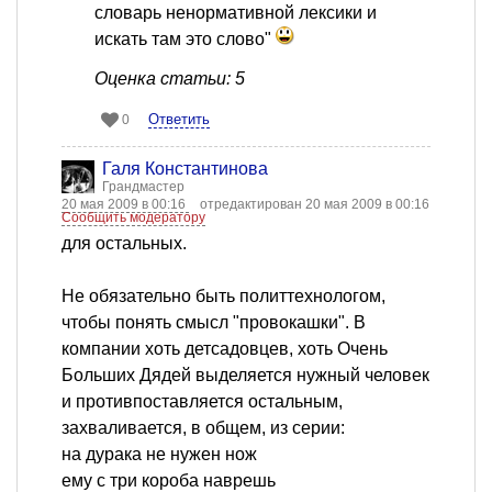
словарь ненормативной лексики и
искать там это слово"
Оценка статьи: 5
Ответить
0
Галя Константинова
Грандмастер
20 мая 2009 в 00:16
отредактирован 20 мая 2009 в 00:16
Сообщить модератору
для остальных.
Не обязательно быть политтехнологом,
чтобы понять смысл "провокашки". В
компании хоть детсадовцев, хоть Очень
Больших Дядей выделяется нужный человек
и противпоставляется остальным,
захваливается, в общем, из серии:
на дурака не нужен нож
ему с три короба наврешь