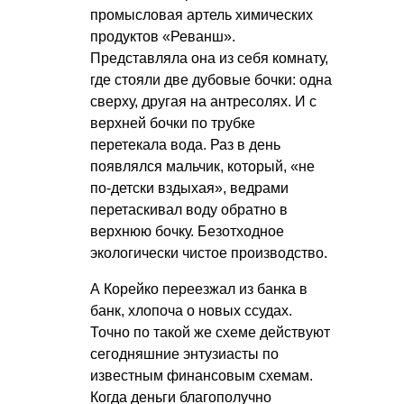
промысловая артель химических
продуктов «Реванш».
Представляла она из себя комнату,
где стояли две дубовые бочки: одна
сверху, другая на антресолях. И с
верхней бочки по трубке
перетекала вода. Раз в день
появлялся мальчик, который, «не
по-детски вздыхая», ведрами
перетаскивал воду обратно в
верхнюю бочку. Безотходное
экологически чистое производство.
А Корейко переезжал из банка в
банк, хлопоча о новых ссудах.
Точно по такой же схеме действуют
сегодняшние энтузиасты по
известным финансовым схемам.
Когда деньги благополучно