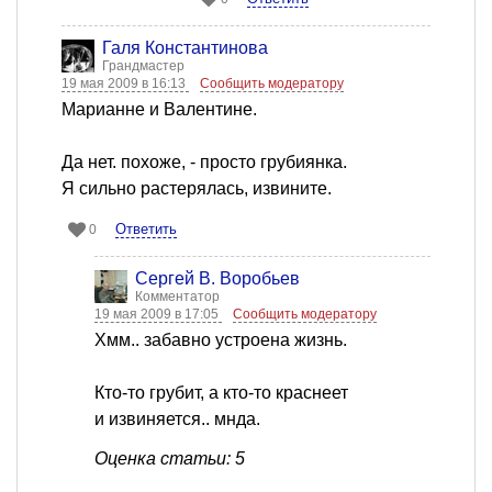
Галя Константинова
Грандмастер
19 мая 2009 в 16:13
Сообщить модератору
Марианне и Валентине.
Да нет. похоже, - просто грубиянка.
Я сильно растерялась, извините.
Ответить
0
Сергей В. Воробьев
Комментатор
19 мая 2009 в 17:05
Сообщить модератору
Хмм.. забавно устроена жизнь.
Кто-то грубит, а кто-то краснеет
и извиняется.. мнда.
Оценка статьи: 5