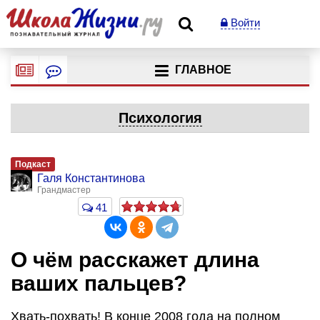
Войти
ГЛАВНОЕ
Психология
Подкаст
Галя Константинова
Грандмастер
41
О чём расскажет длина
ваших пальцев?
Хвать-похвать! В конце 2008 года на полном