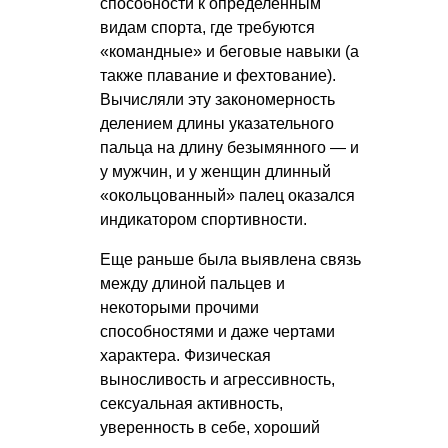
способности к определенным
видам спорта, где требуются
«командные» и беговые навыки (а
также плавание и фехтование).
Вычисляли эту закономерность
делением длины указательного
пальца на длину безымянного — и
у мужчин, и у женщин длинный
«окольцованный» палец оказался
индикатором спортивности.
Еще раньше была выявлена связь
между длиной пальцев и
некоторыми прочими
способностями и даже чертами
характера. Физическая
выносливость и агрессивность,
сексуальная активность,
уверенность в себе, хороший