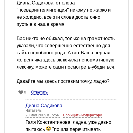
Диана Садикова, от слова
"псевдоинтеллигенция" никому не жарко и
не холодно, все эти слова достаточно
пустые в наше время.
Вас никто не обижал, только на грамотность
указали, что совершенно естественно для
сайта подобного рода. А вот Ваша первая
же реплика здесь включала ненормативную
лексику, можете сами посмотреть-убедиться.
Давайте мы здесь поставим точку, ладно?
Ответить
0
Диана Садикова
Читатель
20 мая 2009 в 15:56
Сообщить модератору
Галя Константинова, ладна, уже давно
пытаюсь
"пошла перечитывать