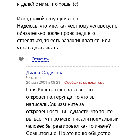
и делай с ним, что хошь. (с).
Исход такой ситуации ясен.
Надеюсь, что мне, как честному человеку, не
обязательно после происшедшего
стреляться, то есть разлогиниваться, или
что-то доказывать.
Ответить
0
Диана Садикова
Читатель
20 мая 2009 в 08:23
Сообщить модератору
Галя Константинова, а вот это
откровенная ерунда, то что вы
написали. Уж извините за
откровенность. Вы думаете, что то что
вы все тут про меня писали нормальный
человек бы реагировал как то иначе?
Сомнительно. Но это ваше общество,