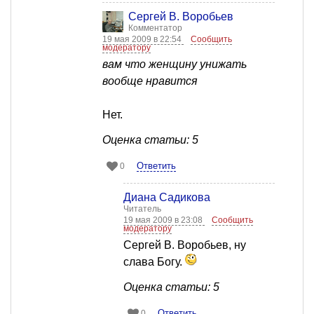
Сергей В. Воробьев
Комментатор
19 мая 2009 в 22:54
Сообщить
модератору
вам что женщину унижать
вообще нравится
Нет.
Оценка статьи: 5
Ответить
0
Диана Садикова
Читатель
19 мая 2009 в 23:08
Сообщить
модератору
Сергей В. Воробьев, ну
слава Богу.
Оценка статьи: 5
Ответить
0