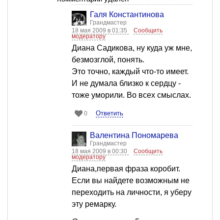
Галя Константинова
Грандмастер
18 мая 2009 в 01:35
Сообщить
модератору
Диана Садикова, ну куда уж мне,
безмозглой, понять.
Это точно, каждый что-то имеет.
И не думала близко к сердцу -
тоже уморили. Во всех смыслах.
Ответить
0
Валентина Пономарева
Грандмастер
18 мая 2009 в 00:30
Сообщить
модератору
Диана,первая фраза коробит.
Если вы найдете возможным не
переходить на личности, я уберу
эту ремарку.