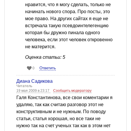
нравится, что я могу сделать, только не
начинать нового спора. Про посты, это
мое право. На других сайтах я еще не
встречала такую псевдоинтелегенцию
которая бы дружно пинала одного
человека, если этот человек откровенно
не матерится.
Оценка статьи: 5
Ответить
0
Диана Садикова
Читатель
19 мая 2009 в 23:17
Сообщить модератору
Галя Константинова, все свои коментарии я
удаляю, так как считаю разговор этот не
конструктивным и не нужным. По поводу
статьи, статья хорошая, но все таки не
нужно так на счет ученых так как в этом нет