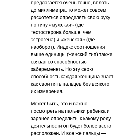
предлагается очень точно, вплоть
до миллиметра, то может совсем
расхотеться определять свою руку
по типу «мужская» (где
тестостерона больше, чем
эстрогена) и «женская» (где
наоборот). Индекс соотношения
выше единицы (женский тип) также
связан со способностью
забеременеть. Но эту свою
способность каждая женщина знает
как свои пять пальцев без всякого
их измерения.
Может быть, это и важно —
посмотреть на пальчики ребенка и
заранее определить, к какому роду
деятельности он будет более всего
расположен. И все же пальцы —