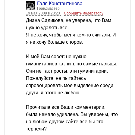
Галя Константинова
Грандмастер
19 мая 2009 в 23:23
Сообщить модератору
Диана Садикова, не уверена, что Вам
нужно удалять все.
Я не хочу, чтобы меня кем-то считали. И
я не хочу больше споров.
И мой Вам совет: не нужно
гуманитариев казнить по самые пальцы.
Они не так просты, эти гуманитарии.
Пожалуйста, не пытайтесь
спровоцировать мое выделение среди
други, я этого не люблю.
Прочитала все Ваши комментарии,
была немало удивлена. Вы уверены, что
на любом другом сайте все бы это
терпели?