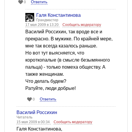
Ответить
0
Галя Константинова
Грандмастер
17 мая 2009 в 13:20
Сообщить модератору
Василий Россихин, так вроде все и
прекрасно. В мужике. По крайней мере,
мне так всегда казалось раньше.
Но вот тут выясняется, что
короткопалые (в смысле безымянного
пальца) - только помеха обществу. А
также женщинам.
Что делать будем?
Ратуйте, люди добрые!
Ответить
0
Василий Россихин
Читатель
15 мая 2009 в 00:34
Сообщить модератору
Галя Константинова,