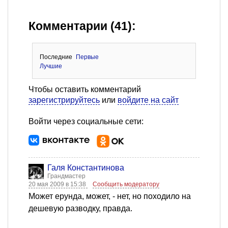
Комментарии (41):
Последние
Первые
Лучшие
Чтобы оставить комментарий
зарегистрируйтесь
или
войдите на сайт
Войти через социальные сети:
Галя Константинова
Грандмастер
20 мая 2009 в 15:38
Сообщить модератору
Может ерунда, может, - нет, но походило на
дешевую разводку, правда.