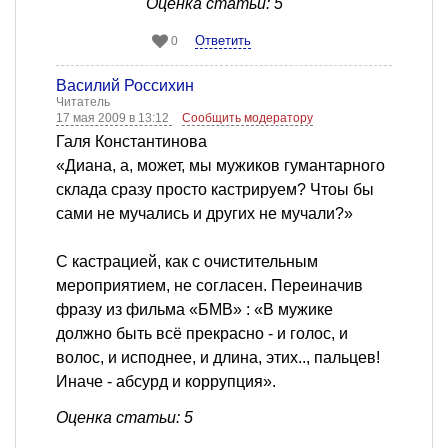
Оценка статьи: 5
Ответить
0
Василий Россихин
Читатель
17 мая 2009 в 13:12
Сообщить модератору
Галя Константинова
«Диана, а, может, мы мужиков гумантарного
склада сразу просто кастрируем? Чтоы бы
сами не мучались и других не мучали?»
С кастрацией, как с очистительным
мероприятием, не согласен. Переиначив
фразу из фильма «БМВ» : «В мужике
должно быть всё прекрасно - и голос, и
волос, и исподнее, и длина, этих.., пальцев!
Иначе - абсурд и коррупция».
Оценка статьи: 5