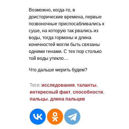
Возможно, когда-то, в
доисторические времена, первые
позвоночные приспосабливались к
суше, на которую так рвались из
воды, тогда гормоны и длина
конечностей могли быть связаны
одними генами. С тех пор столько
той воды утекло…
Что дальше мерить будем?
Теги:
исследования
,
таланты
,
интересный факт
,
способности
,
пальцы
,
длина пальцев