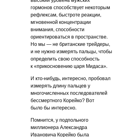
высокий уровень мужских
гормонов способствует некоторым
рефлексам, быстроте реакции,
мгновенной концентрации
внимания, способности
ориентироваться в пространстве.
Но мы — не британские трейдеры,
и не нужно измерять пальцы, чтобы
определить свою способность
к «прикосновению царя Мидаса».
И кто-нибудь, интересно, пробовал
измерять длину пальцев у
многочисленных последователей
бессмертного Корейко? Вот
было бы интересно.
Помнится, у подпольного
миллионера Александра
Ивановича Корейко была