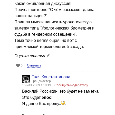
Какая оживленная дискуссия!
Прочел повторно "О чём расскажет длина
ваших пальцев?".
Пришла мысли написать урологическую
заметку типа "Урологическая биометрия и
судьба в гендерном освещении".
Тема точно цепляющая, но вот с
приемлимой терминологией засада.
Оценка статьи: 5
Ответить
0
Галя Константинова
Грандмастер
15 мая 2009 в 10:19
Сообщить модератору
Василий Россихин, это будет не заметка!
Это будет
эпос!
Я давно Вас прошу..
.