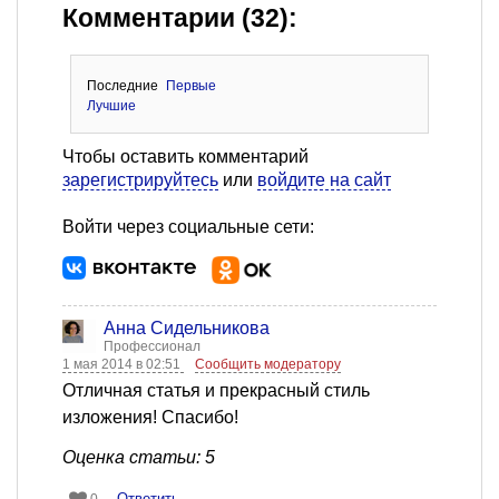
Комментарии (32):
Последние
Первые
Лучшие
Чтобы оставить комментарий
зарегистрируйтесь
или
войдите на сайт
Войти через социальные сети:
Анна Сидельникова
Профессионал
1 мая 2014 в 02:51
Сообщить модератору
Отличная статья и прекрасный стиль
изложения! Спасибо!
Оценка статьи: 5
Ответить