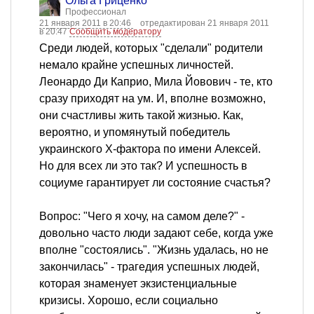
Ольга Гриценко
Профессионал
21 января 2011 в 20:46
отредактирован 21 января 2011
в 20:47
Сообщить модератору
Среди людей, которых "сделали" родители
немало крайне успешных личностей.
Леонардо Ди Каприо, Мила Йовович - те, кто
сразу приходят на ум. И, вполне возможно,
они счастливы жить такой жизнью. Как,
вероятно, и упомянутый победитель
украинского Х-фактора по имени Алексей.
Но для всех ли это так? И успешность в
социуме гарантирует ли состояние счастья?
Вопрос: "Чего я хочу, на самом деле?" -
довольно часто люди задают себе, когда уже
вполне "состоялись". "Жизнь удалась, но не
закончилась" - трагедия успешных людей,
которая знаменует экзистенциальные
кризисы. Хорошо, если социально