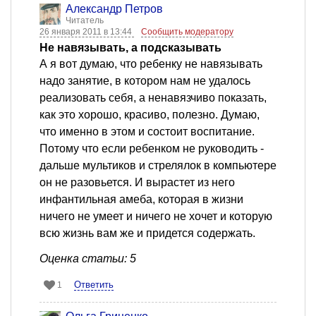
Александр Петров
Читатель
26 января 2011 в 13:44
Сообщить модератору
Не навязывать, а подсказывать
А я вот думаю, что ребенку не навязывать
надо занятие, в котором нам не удалось
реализовать себя, а ненавязчиво показать,
как это хорошо, красиво, полезно. Думаю,
что именно в этом и состоит воспитание.
Потому что если ребенком не руководить -
дальше мультиков и стрелялок в компьютере
он не разовьется. И вырастет из него
инфантильная амеба, которая в жизни
ничего не умеет и ничего не хочет и которую
всю жизнь вам же и придется содержать.
Оценка статьи: 5
Ответить
1