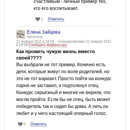
счастливым - личный пример тех,
кто его воспитывает.
Ответить
1
Елена Зайцева
Читатель
21 января 2011 в 18:54
отредактирован 21 января 2011
в 19:29
Сообщить модератору
Как прожить чужую жизнь вместо
своей????
Вы выбрали не тот пример. Конечно есть
дети, которые живут по воле родителей, но
это не тот вариант. Просто пойти на конкурс
парня не заставил, а подтолкнул отец.
Конкурс серьёзный и многие не верили, что
могли пройти. Если бы не отец, быть может
победитель так и сидел бы дома. А петь он
любит и у него настоящий оперный голос.
Ответить
0