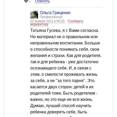
Ответить
1
Ольга Гриценко
Профессионал
22 января 2011 в 00:23
Сообщить
модератору
Татьяна Гусева, я с Вами согласна.
Но материал не о правильном или
неправильном воспитании. Больше
о способности понимать себя, свои
желания и страхи. Как для родителя,
так и для ребенка - уже достаточно
осознающего себя. И, в связи с
этим, о смелости проживать жизнь
за себя, а не "за того парня". Это
касается двух сторон: детей и их
родителей тоже. Быть родителем -
важно, но это еще не вся жизнь.
Думаю, лучший способ научить
ребенка доверять себе, быть