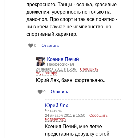
прекрасного. Танцы - осанка, красивые
движения, уверенность не только на
данс-пол. Про спорт и так все понятно -
ни в коем случае не чемпионство, но
спортивный характер.
Ответить
0
Ксения Печий
Профессионал
24 января 2011 в 15:06
Сообщить
модератору
Юрий Лях, баян, фортепьяно...
Ответить
0
Юрий Лях
Читатель
24 января 2011 в 15:50
Сообщить
модератору
Ксения Печий, мне легче
представить девушку с этой