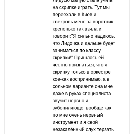
Лидусю малую стала учить
на скрипке играть. Тут мы
переехали в Киев и
свекровь меня за воротник
крепенько так взяла и
говорит:"Я сильно надеюсь,
что Лидочка и дальше будет
заниматься по классу
скрипки!" Пришлось ей
честно признаться, что я
скрипку только в оркестре
кое-как воспринимаю, а в
сольном варианте она мне
даже в руках специалиста
звучит нервно и
зубопиляюще, вообще как
по мне очень нервный
инструмент и я свой
незакалённый слух терзать