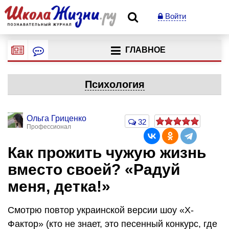
Войти
ГЛАВНОЕ
Психология
Ольга Гриценко
32
Профессионал
Как прожить чужую жизнь
вместо своей? «Радуй
меня, детка!»
Смотрю повтор украинской версии шоу «Х-
Фактор» (кто не знает, это песенный конкурс, где