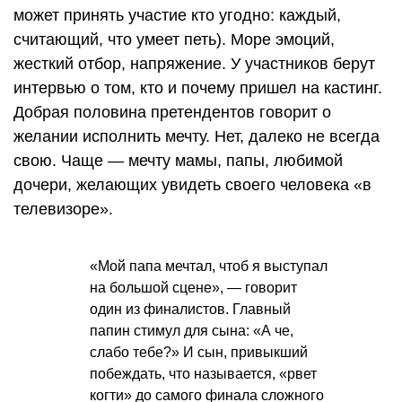
может принять участие кто угодно: каждый,
считающий, что умеет петь). Море эмоций,
жесткий отбор, напряжение. У участников берут
интервью о том, кто и почему пришел на кастинг.
Добрая половина претендентов говорит о
желании исполнить мечту. Нет, далеко не всегда
свою. Чаще — мечту мамы, папы, любимой
дочери, желающих увидеть своего человека «в
телевизоре».
«Мой папа мечтал, чтоб я выступал
на большой сцене», — говорит
один из финалистов. Главный
папин стимул для сына: «А че,
слабо тебе?» И сын, привыкший
побеждать, что называется, «рвет
когти» до самого финала сложного