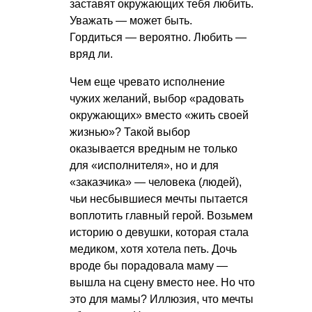
заставят окружающих тебя любить.
Уважать — может быть.
Гордиться — вероятно. Любить —
вряд ли.
Чем еще чревато исполнение
чужих желаний, выбор «радовать
окружающих» вместо «жить своей
жизнью»? Такой выбор
оказывается вредным не только
для «исполнителя», но и для
«заказчика» — человека (людей),
чьи несбывшиеся мечты пытается
воплотить главный герой. Возьмем
историю о девушки, которая стала
медиком, хотя хотела петь. Дочь
вроде бы порадовала маму —
вышла на сцену вместо нее. Но что
это для мамы? Иллюзия, что мечты