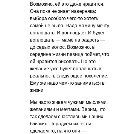
Возможно, ей это даже нравится.
Она пока не знает наверняка:
выбора особого чего-то хотеть
самой не было. Надо мамину мечту
воплощать. И воплощает. И будет
воплощать — маме на радость —
до седых волос. Возможно, в
середине жизни певица поймет, что
ей нравится рисовать. Но это
желание уже будет воплощать в
реальность следующее поколение.
Ему же надо чем-то заниматься в
жизни!
Мы часто живем чужими мыслями,
желаниями и мечтами. Верим, что
так сделаем счастливыми наших
близких. Порадуем их, если
сделаем то, на что они —