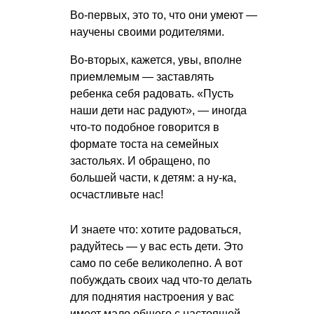
Во-первых, это то, что они умеют —
научены своими родителями.
Во-вторых, кажется, увы, вполне
приемлемым — заставлять
ребенка себя радовать. «Пусть
наши дети нас радуют», — иногда
что-то подобное говорится в
формате тоста на семейных
застольях. И обращено, по
большей части, к детям: а ну-ка,
осчастливьте нас!
И знаете что: хотите радоваться,
радуйтесь — у вас есть дети. Это
само по себе великолепно. А вот
побуждать своих чад что-то делать
для поднятия настроения у вас
имеет мало общего с настоящей