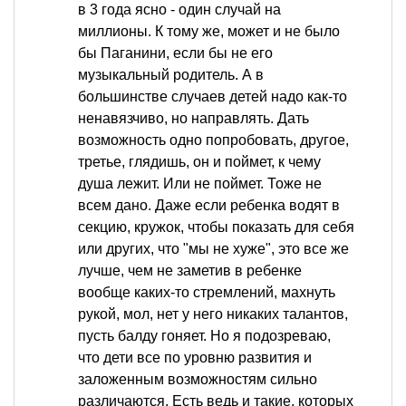
в 3 года ясно - один случай на
миллионы. К тому же, может и не было
бы Паганини, если бы не его
музыкальный родитель. А в
большинстве случаев детей надо как-то
ненавязчиво, но направлять. Дать
возможность одно попробовать, другое,
третье, глядишь, он и поймет, к чему
душа лежит. Или не поймет. Тоже не
всем дано. Даже если ребенка водят в
секцию, кружок, чтобы показать для себя
или других, что "мы не хуже", это все же
лучше, чем не заметив в ребенке
вообще каких-то стремлений, махнуть
рукой, мол, нет у него никаких талантов,
пусть балду гоняет. Но я подозреваю,
что дети все по уровню развития и
заложенным возможностям сильно
различаются. Есть ведь и такие, которых