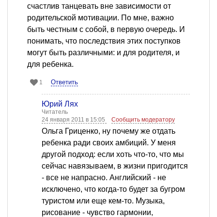
счастлив танцевать вне зависимости от
родительской мотивации. По мне, важно
быть честным с собой, в первую очередь. И
понимать, что последствия этих поступков
могут быть различными: и для родителя, и
для ребенка.
Ответить
1
Юрий Лях
Читатель
24 января 2011 в 15:05
Сообщить модератору
Ольга Гриценко, ну почему же отдать
ребенка ради своих амбиций. У меня
другой подход: если хоть что-то, что мы
сейчас навязываем, в жизни пригодится
- все не напрасно. Английский - не
исключено, что когда-то будет за бугром
туристом или еще кем-то. Музыка,
рисование - чувство гармонии,