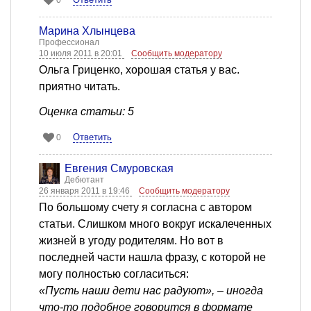
0
Марина Хлынцева
Профессионал
10 июля 2011 в 20:01
Сообщить модератору
Ольга Гриценко, хорошая статья у вас.
приятно читать.
Оценка статьи: 5
Ответить
0
Евгения Смуровская
Дебютант
26 января 2011 в 19:46
Сообщить модератору
По большому счету я согласна с автором
статьи. Слишком много вокруг искалеченных
жизней в угоду родителям. Но вот в
последней части нашла фразу, с которой не
могу полностью согласиться:
«Пусть наши дети нас радуют», – иногда
что-то подобное говорится в формате