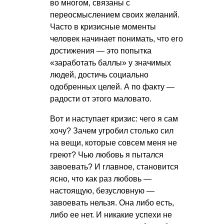
во многом, связаны с
переосмыслением своих желаний.
Часто в кризисные моменты
человек начинает понимать, что его
достижения — это попытка
«заработать баллы» у значимых
людей, достичь социально
одобренных целей. А по факту —
радости от этого маловато.
Вот и наступает кризис: чего я сам
хочу? Зачем угробил столько сил
на вещи, которые совсем меня не
греют? Чью любовь я пытался
завоевать? И главное, становится
ясно, что как раз любовь —
настоящую, безусловную —
завоевать нельзя. Она либо есть,
либо ее нет. И никакие успехи не