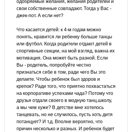
одобряемые желания, желания родителей и
свои собственные совпадают. Тогда у Вас -
джек-пот. А если нет?
Что касается детей: к 4-м годам можно
понять, нравится ли ребенку больше танцы
или футбол. Когда родители отдают детей в
спортивные секции, на мой взгляд, важна их
мотивация. Она может быть разной. Если
Вы - родитель, попробуйте честно
признаться себе в том, ради чего Вы это
делаете. Чтобы ребенок был здоров и
крепок? Ради того, что приятно похвастаться
на корпоративе успехами чада? Потому что
друзья отдали своего в модную танц.школу,
а мы чем хуже? В детстве мне хотелось
танцевать, но не случилось, пусть хоть дитя
потанцует? И т.д. Вполне вероятно, что
причин несколько и разных. И ребенок будет