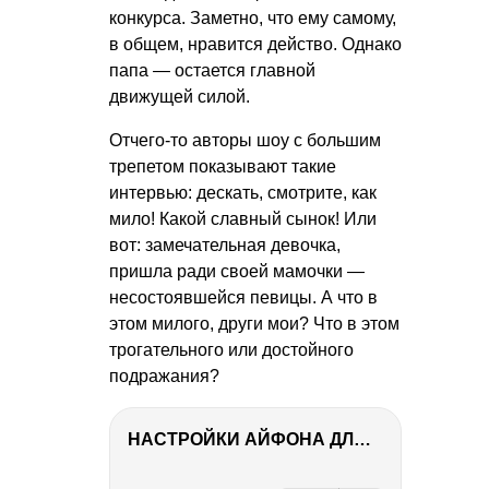
конкурса. Заметно, что ему самому,
в общем, нравится действо. Однако
папа — остается главной
движущей силой.
Отчего-то авторы шоу с большим
трепетом показывают такие
интервью: дескать, смотрите, как
мило! Какой славный сынок! Или
вот: замечательная девочка,
пришла ради своей мамочки —
несостоявшейся певицы. А что в
этом милого, други мои? Что в этом
трогательного или достойного
подражания?
НАСТРОЙКИ АЙФОНА ДЛЯ ФОТО И ВИДЕО