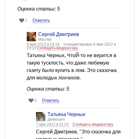
Оценка статьи: 5
Ответить
1
Сергей Дмитриев
Мастер
6 мая 2012 в 23:14
отредактирован 6 мая 2012 в
23:15
Сообщить модератору
Татьяна Черных, ЧтоЙ-то не верится в
такую тусклость, что даже любимую
газету было купить в лом. Это сказочка
для молодых лохчихов.
Оценка статьи: 5
Ответить
0
Татьяна Черных
Дебютант
7 мая 2012 в 11:24
Сообщить модератору
Сергей Дмитриев, "Это сказочка для