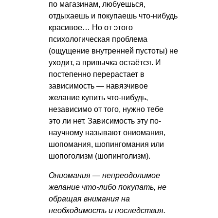
по магазинам, любуешься,
отдыхаешь и покупаешь что-нибудь
красивое… Но от этого
психологическая проблема
(ощущение внутренней пустоты) не
уходит, а привычка остаётся. И
постепенно перерастает в
зависимость — навязчивое
желание купить что-нибудь,
независимо от того, нужно тебе
это ли нет. Зависимость эту по-
научному называют ониомания,
шопомания, шопингомания или
шопоголизм (шопинголизм).
Ониомания — непреодолимое
желание что-либо покупать, не
обращая внимания на
необходимость и последствия.