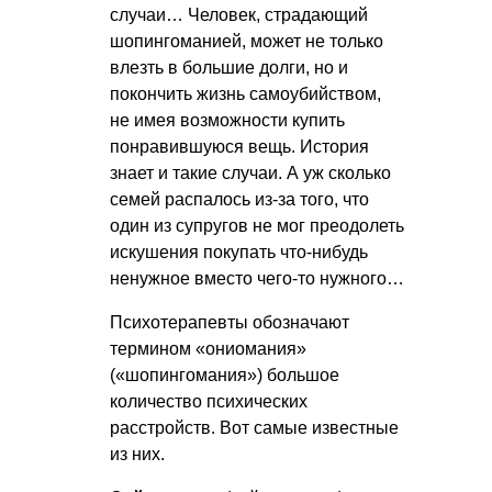
случаи… Человек, страдающий
шопингоманией, может не только
влезть в большие долги, но и
покончить жизнь самоубийством,
не имея возможности купить
понравившуюся вещь. История
знает и такие случаи. А уж сколько
семей распалось из-за того, что
один из супругов не мог преодолеть
искушения покупать что-нибудь
ненужное вместо чего-то нужного…
Психотерапевты обозначают
термином «ониомания»
(«шопингомания») большое
количество психических
расстройств. Вот самые известные
из них.