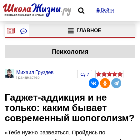
Войти
ГЛАВНОЕ
Психология
Михаил Груздев
7
Грандмастер
Гаджет-аддикция и не
только: каким бывает
современный шопоголизм?
«Тебе нужно развеяться. Пройдись по