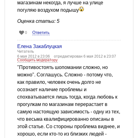
магазинам некогда, я лучше на улице
погуляю воздухом подышу
Оценка статьи: 5
Ответить
0
Елена Закаблуцкая
Читатель
6 мая 2012 в 23:06
отредактирован 6 мая 2012 в 23:07
Сообщить модератору
"Противостоять шопомании сложно, но
можно". Соглашусь. Сложно - потому что,
как правило, человек очень долго не
осознает наличие проблемы и
спохватывается лишь тогда, когда любовь к
прогулкам по магазинам перерастает в
самую настоящую зависимость - одну из тех,
что весьма квалифицированно описаны в
этой статье. Со стороны проблема виднее, и
хорошо, если кто-то из близких людей -