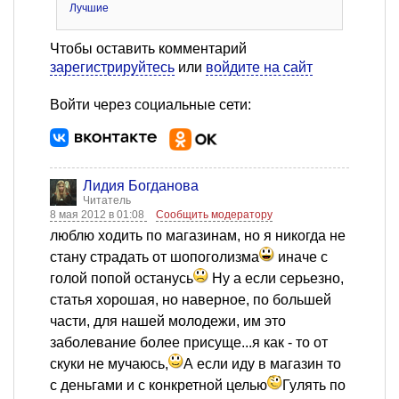
Лучшие
Чтобы оставить комментарий
зарегистрируйтесь
или
войдите на сайт
Войти через социальные сети:
Лидия Богданова
Читатель
8 мая 2012 в 01:08
Сообщить модератору
люблю ходить по магазинам, но я никогда не
стану страдать от шопоголизма
иначе с
голой попой останусь
Ну а если серьезно,
статья хорошая, но наверное, по большей
части, для нашей молодежи, им это
заболевание более присуще...я как - то от
скуки не мучаюсь,
А если иду в магазин то
с деньгами и с конкретной целью
Гулять по