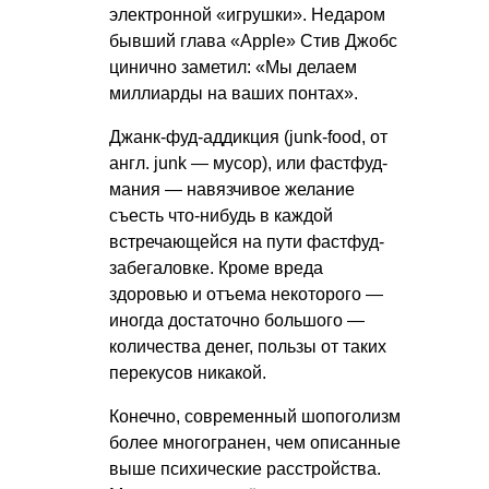
электронной «игрушки». Недаром
бывший глава «Apple» Стив Джобс
цинично заметил: «Мы делаем
миллиарды на ваших понтах».
Джанк-фуд-аддикция (junk-food, от
англ. junk — мусор), или фастфуд-
мания — навязчивое желание
съесть что-нибудь в каждой
встречающейся на пути фастфуд-
забегаловке. Кроме вреда
здоровью и отъема некоторого —
иногда достаточно большого —
количества денег, пользы от таких
перекусов никакой.
Конечно, современный шопоголизм
более многогранен, чем описанные
выше психические расстройства.