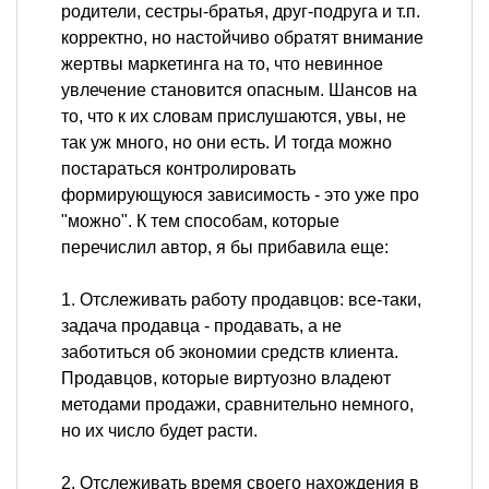
родители, сестры-братья, друг-подруга и т.п.
корректно, но настойчиво обратят внимание
жертвы маркетинга на то, что невинное
увлечение становится опасным. Шансов на
то, что к их словам прислушаются, увы, не
так уж много, но они есть. И тогда можно
постараться контролировать
формирующуюся зависимость - это уже про
"можно". К тем способам, которые
перечислил автор, я бы прибавила еще:
1. Отслеживать работу продавцов: все-таки,
задача продавца - продавать, а не
заботиться об экономии средств клиента.
Продавцов, которые виртуозно владеют
методами продажи, сравнительно немного,
но их число будет расти.
2. Отслеживать время своего нахождения в