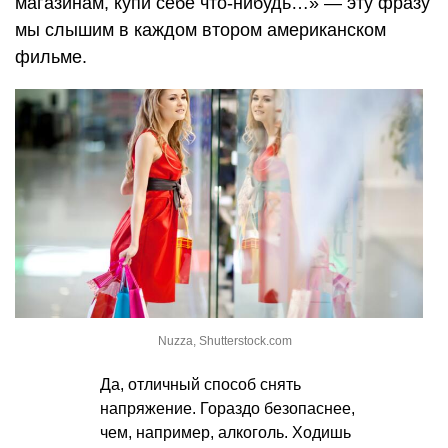
магазинам, купи себе что-нибудь…» — эту фразу
мы слышим в каждом втором американском
фильме.
Nuzza, Shutterstock.com
Да, отличный способ снять
напряжение. Гораздо безопаснее,
чем, например, алкоголь. Ходишь