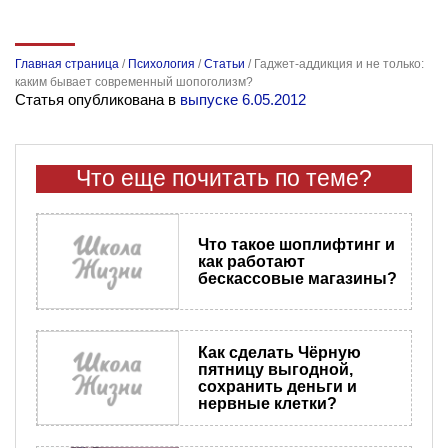
Главная страница
/
Психология
/
Статьи
/
Гаджет-аддикция и не только:
каким бывает современный шопоголизм?
Статья опубликована в
выпуске 6.05.2012
Что еще почитать по теме?
Что такое шоплифтинг и
как работают
бескассовые магазины?
Как сделать Чёрную
пятницу выгодной,
сохранить деньги и
нервные клетки?