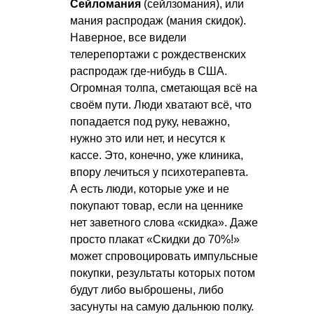
Сейломания
(сейлзомания), или
мания распродаж (мания скидок).
Наверное, все видели
телерепортажи с рождественских
распродаж где-нибудь в США.
Огромная толпа, сметающая всё на
своём пути. Люди хватают всё, что
попадается под руку, неважно,
нужно это или нет, и несутся к
кассе. Это, конечно, уже клиника,
впору лечиться у психотерапевта.
А есть люди, которые уже и не
покупают товар, если на ценнике
нет заветного слова «скидка». Даже
просто плакат «Скидки до 70%!»
может спровоцировать импульсные
покупки, результаты которых потом
будут либо выброшены, либо
засунуты на самую дальнюю полку.