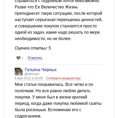
справиться с подобным почти невозможно.
Разве что Ее Величество Жизнь
преподнесет такую ситуацию, после которой
наступает серьезная переоценка ценностей,
и совершение покупок становятся просто
одной из задач, какие надо решать по мере
необходимости, но не более.
Оценка статьи: 5
Ответить
1
Татьяна Черных
Дебютант
6 мая 2012 в 16:08
Сообщить модератору
Мне статья понравилась. Все четко и по
полочкам. Но все равно люблю делать
покупки. У меня был в жизни краткий
период, когда даже покупка любимой газеты
была роскошью. Вспоминаю его с
содроганием.