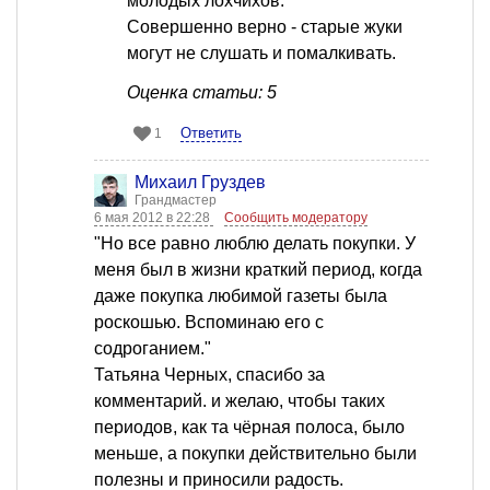
молодых лохчихов."
Совершенно верно - старые жуки
могут не слушать и помалкивать.
Оценка статьи: 5
Ответить
1
Михаил Груздев
Грандмастер
6 мая 2012 в 22:28
Сообщить модератору
"Но все равно люблю делать покупки. У
меня был в жизни краткий период, когда
даже покупка любимой газеты была
роскошью. Вспоминаю его с
содроганием."
Татьяна Черных, спасибо за
комментарий. и желаю, чтобы таких
периодов, как та чёрная полоса, было
меньше, а покупки действительно были
полезны и приносили радость.