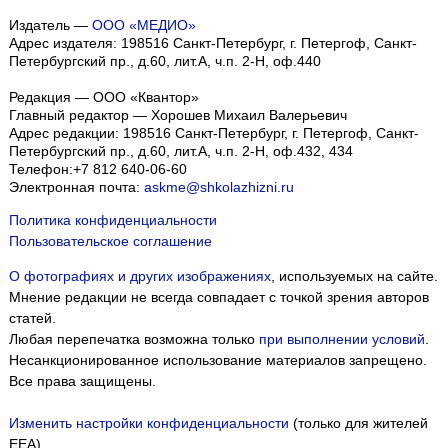
Издатель —
ООО «МЕДИО»
Адрес издателя: 198516 Санкт-Петербург, г. Петергоф, Санкт-
Петербургский пр., д.60, лит.А, ч.п. 2-Н, оф.440
Редакция — ООО «Квантор»
Главный редактор — Хорошев Михаил Валерьевич
Адрес редакции:
198516
Санкт-Петербург, г. Петергоф
,
Санкт-
Петербургский пр., д.60, лит.А, ч.п. 2-Н, оф.432, 434
Телефон:
+7 812 640-06-60
Электронная почта:
askme@shkolazhizni.ru
Политика конфиденциальности
Пользовательское соглашение
О фотографиях и других изображениях
, используемых на сайте.
Мнение редакции не всегда совпадает с точкой зрения авторов
статей.
Любая перепечатка возможна только
при выполнении условий
.
Несанкционированное использование материалов запрещено.
Все права защищены.
Изменить настройки конфиденциальности
(только для жителей
EEA)