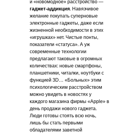
и «новомодное» расстройство —
гаджет-аддикция
. Навязчивое
желание покупать суперновые
электронные гаджеты, даже если
жизненной необходимости в этих
«игрушках» нет. Чистые понты,
показатели «статуса». А уж
современные технологии
предлагают таковые в огромных
количествах: новые смартфоны,
планшетники, читалки, ноутбуки с
функцией 3D… «Больных» этим
психологическим расстройством
можно увидеть в новостях у
каждого магазина фирмы «Apple» в
день продажи нового гаджета.
Люди готовы стоять всю ночь,
лишь бы стать первыми
обладателями заветной