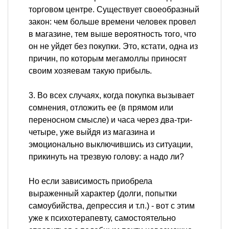
торговом центре. Существует своеобразный
закон: чем больше времени человек провел
в магазине, тем выше вероятность того, что
он не уйдет без покупки. Это, кстати, одна из
причин, по которым мегамоллы приносят
своим хозяевам такую прибыль.
3. Во всех случаях, когда покупка вызывает
сомнения, отложить ее (в прямом или
переносном смысле) и часа через два-три-
четыре, уже выйдя из магазина и
эмоционально выключившись из ситуации,
прикинуть на трезвую голову: а надо ли?
Но если зависимость приобрела
выраженный характер (долги, попытки
самоубийства, депрессия и т.п.) - вот с этим
уже к психотерапевту, самостоятельно