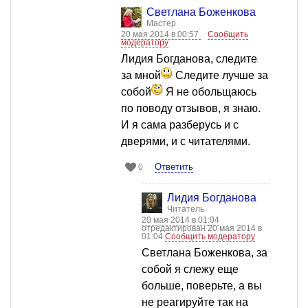
Светлана Боженкова
Мастер
20 мая 2014 в 00:57
Сообщить
модератору
Лидия Богданова, следите
за мной
Следите лучше за
собой
Я не обольщаюсь
по поводу отзывов, я знаю.
И я сама разберусь и с
дверями, и с читателями.
Ответить
0
Лидия Богданова
Читатель
20 мая 2014 в 01:04
отредактирован 20 мая 2014 в
01:04
Сообщить модератору
Светлана Боженкова, за
собой я слежу еще
больше, поверьте, а вы
не реагируйте так на