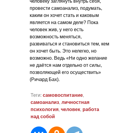
человеку заглянуть внутрь себя,
провести самоанализ, подумать,
каким он хочет стать и каковым
является на самом деле? Пока
человек жив, у него есть
возможность меняться,
развиваться и становиться тем, кем
он хочет быть. Это нелегко, но
возможно. Ведь «Ни одно желание
не даётся нам отдельно от силы,
позволяющей его осуществить»
(Ричард Бах).
Теги:
самовоспитание
,
самоанализ
,
личностная
психология
,
человек
,
работа
над собой