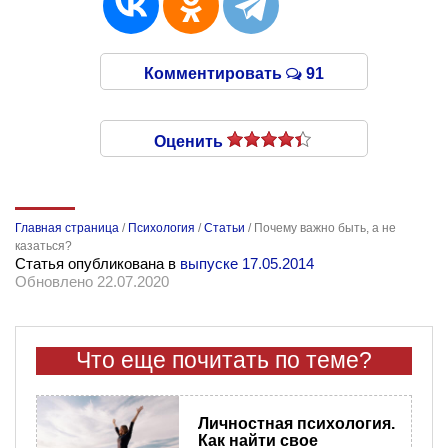
Комментировать
91
Оценить
Главная страница
/
Психология
/
Статьи
/
Почему важно быть, а не
казаться?
Статья опубликована в
выпуске 17.05.2014
Обновлено 22.07.2020
Что еще почитать по теме?
Личностная психология.
Как найти свое