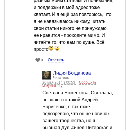
разным моим статьям! И понимания,
и поддержки в мой адрес тоже
хватает. И я ещё раз повторюсь, что
я не навязываюсь никому, читать
свои статьи никого не принуждаю,
не нравится - проходите мимо. И
читайте то, что вам по душе. Всё
просто
Ответить
0
Лидия Богданова
Читатель
20 мая 2014 в 00:53
Сообщить
модератору
Светлана Боженкова, Светлана,
не знаю кто такой Андрей
Борисенко, я так тоже
подозреваю, что он не новичок
вашего творчества, но я
бывшая Дульсинея Питерская и