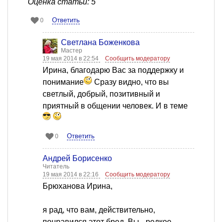
Оценка статьи: 5
Ответить
0
Светлана Боженкова
Мастер
19 мая 2014 в 22:54
Сообщить модератору
Ирина, благодарю Вас за поддержку и
понимание
Сразу видно, что вы
светлый, добрый, позитивный и
приятный в общении человек. И в теме
Ответить
0
Андрей Борисенко
Читатель
19 мая 2014 в 22:16
Сообщить модератору
Брюханова Ирина,
я рад, что вам, действительно,
понравился этот бред. Вы - редкое