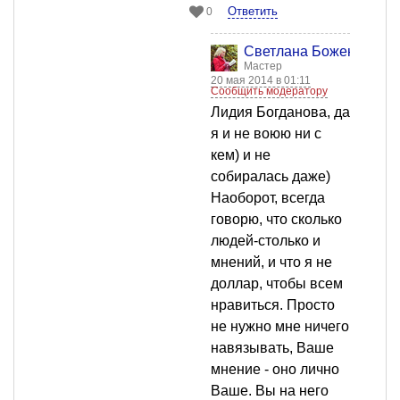
Ответить
0
Светлана Боженкова
Мастер
20 мая 2014 в 01:11
Сообщить модератору
Лидия Богданова, да
я и не воюю ни с
кем) и не
собиралась даже)
Наоборот, всегда
говорю, что сколько
людей-столько и
мнений, и что я не
доллар, чтобы всем
нравиться. Просто
не нужно мне ничего
навязывать, Ваше
мнение - оно лично
Ваше. Вы на него