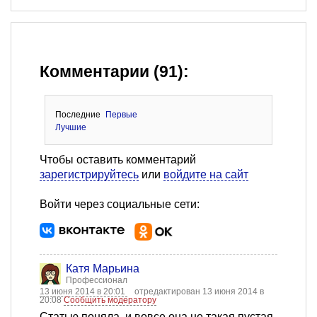
Комментарии (91):
Последние
Первые
Лучшие
Чтобы оставить комментарий
зарегистрируйтесь
или
войдите на сайт
Войти через социальные сети:
Катя Марьина
Профессионал
13 июня 2014 в 20:01
отредактирован 13 июня 2014 в
20:08
Сообщить модератору
Статью поняла, и вовсе она не такая пустая,