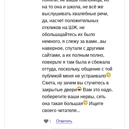
на то она и школа, не всё же
выслушивать хвалебные речи,
да, насчет положительных
откликов на ШЖ, не
обольшщайтесь их было
немного, я слежу за вами...вы
наверное, спутали с другими
сайтами, а их полным полно,
поверьте я там была и сбежала
оттуда, поскольку, общение с той
публикой меня не устраивало
Света, ну зачем вы стучитесь в
закрытые двери
Вам это надо,
поберегите ваши нервы, сеть
она такая большая
Ищите
своего читателя...
Ответить
1