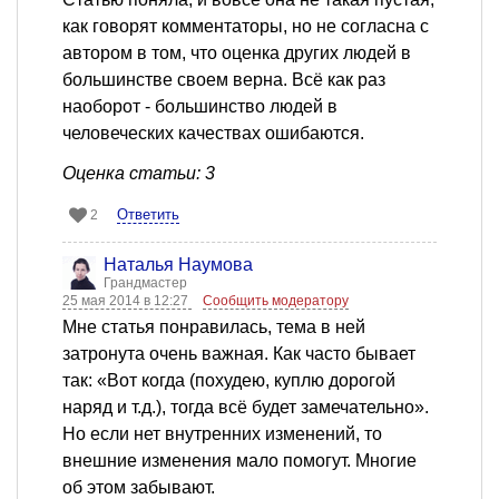
как говорят комментаторы, но не согласна с
автором в том, что оценка других людей в
большинстве своем верна. Всё как раз
наоборот - большинство людей в
человеческих качествах ошибаются.
Оценка статьи: 3
Ответить
2
Наталья Наумова
Грандмастер
25 мая 2014 в 12:27
Сообщить модератору
Мне статья понравилась, тема в ней
затронута очень важная. Как часто бывает
так: «Вот когда (похудею, куплю дорогой
наряд и т.д.), тогда всё будет замечательно».
Но если нет внутренних изменений, то
внешние изменения мало помогут. Многие
об этом забывают.