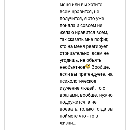
меня или вы хотите
всем нравится, не
получится, я это уже
поняла и совсем не
желаю нравится всем,
так сказать мне пофиг,
кто на меня реагирует
отрицательно, всем не
угодишь, не объять
необъятное
Вообще,
если вы претендуете, на
психологическое
изучение людей, то с
врагами, вообще, нужно
подружится, а не
воевать, только тогда вы
поймете что - то в
жизни...