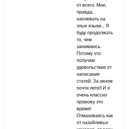
от всего. Мне,
правда,
наплевать на
злые языки... Я
буду продолжать
то, чем
занимаюсь.
Потому что
получаю
удовольствие от
написания
статей. За окном
почти лето!! И я
очень классно
провожу это
время!
Отмахиваясь как
от назойливых