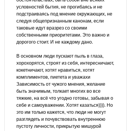
условностей бытия, не прогибаясь и не
подстраиваясь под мнение окружающих, не
следуя общепризнанным канонам, если
таковые идут вразрез со своими
собственными приоритетами. Это важно и
дорогого стоит. И не каждому дано.
В основном люди пускают пыль в глаза,
хорохорятся, строят из себя, интересничают,
кокетничают, хотят нравиться, хотят
комплиментов, пиетета и уважахи
Зависимость от чужого мнения, желание
быть значимым, толкает многих во все
тяжкие, на всё что угодно готовы, забывая о
себе и самоуважении. Хотят казаться)))). Но
это им только кажется, что люди не могут
разглядеть и почувствовать внутреннюю
пустоту личности, прикрытую мишурой