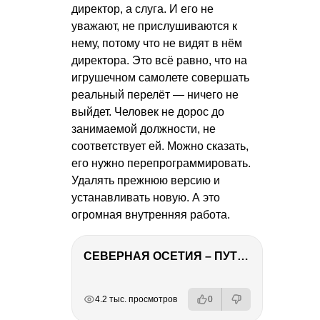
директор, а слуга. И его не
уважают, не прислушиваются к
нему, потому что не видят в нём
директора. Это всё равно, что на
игрушечном самолете совершать
реальный перелёт — ничего не
выйдет. Человек не дорос до
занимаемой должности, не
соответствует ей. Можно сказать,
его нужно перепрограммировать.
Удалять прежнюю версию и
устанавливать новую. А это
огромная внутренняя работа.
СЕВЕРНАЯ ОСЕТИЯ – ПУТЕШЕСТВИЕ НА КАВКАЗ часть 4
РЕКЛАМА
РЕКЛАМА
РЕКЛАМА
РЕКЛАМА
4.2 тыс. просмотров
0