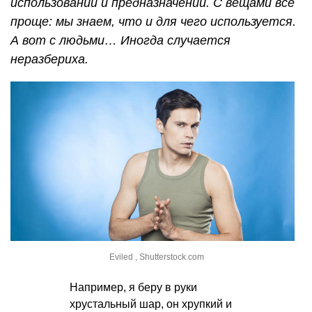
использовании и предназначении. С вещами всё
проще: мы знаем, что и для чего используется.
А вот с людьми… Иногда случается
неразбериха.
Eviled , Shutterstock.com
Например, я беру в руки
хрустальный шар, он хрупкий и