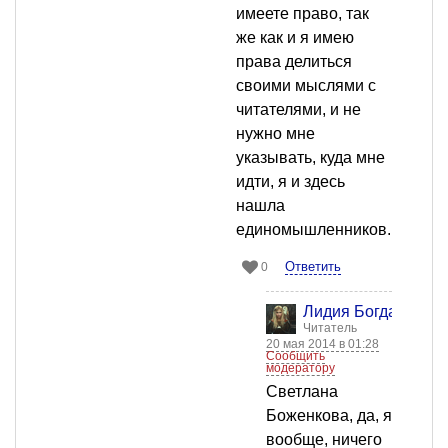
имеете право, так
же как и я имею
права делиться
своими мыслями с
читателями, и не
нужно мне
указывать, куда мне
идти, я и здесь
нашла
единомышленников.
Ответить
0
Лидия Богданова
Читатель
20 мая 2014 в 01:28
Сообщить
модератору
Светлана
Боженкова, да, я
вообще, ничего