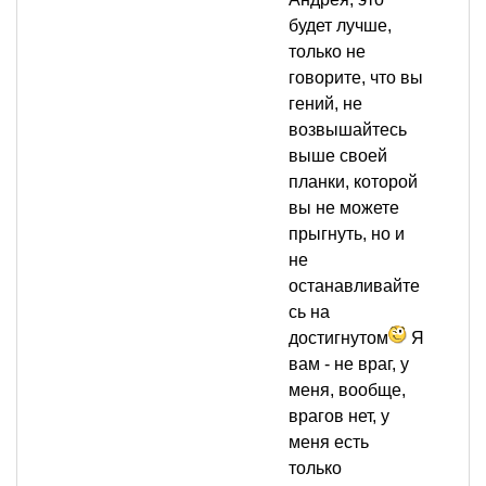
будет лучше,
только не
говорите, что вы
гений, не
возвышайтесь
выше своей
планки, которой
вы не можете
прыгнуть, но и
не
останавливайте
сь на
достигнутом
Я
вам - не враг, у
меня, вообще,
врагов нет, у
меня есть
только