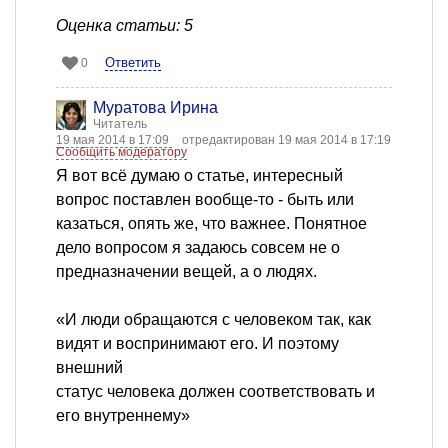
Оценка статьи: 5
Ответить
0
Муратова Ирина
Читатель
19 мая 2014 в 17:09
отредактирован 19 мая 2014 в 17:19
Сообщить модератору
Я вот всё думаю о статье, интересный
вопрос поставлен вообще-то - быть или
казаться, опять же, что важнее. Понятное
дело вопросом я задаюсь совсем не о
предназначении вещей, а о людях.
«И люди обращаются с человеком так, как
видят и воспринимают его. И поэтому
внешний
статус человека должен соответствовать и
его внутреннему»