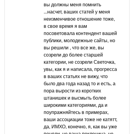
вы должны меня помнить
...насчет, ваших статей у меня
неизменчивое отношение тоже,
в свое время я вам
посоветовала контендент вашей
публики, молодежные сайты, но
вы решили , что все же, вы
созрели до более старшей
категории, не созрели Светочка,
увы, как я и написала, прогресса
в ваших статьях не вижу, что
было два года назад то и есть, а
пора вырости из коротких
штанишек и высмыть более
широкими категориями, да и
поупражняйтесь в примерах,
ваши ассоциации тоже не катятт,
да, ИМХО, конечно, я, как вы уже
поняли, не ваша поклоница, но