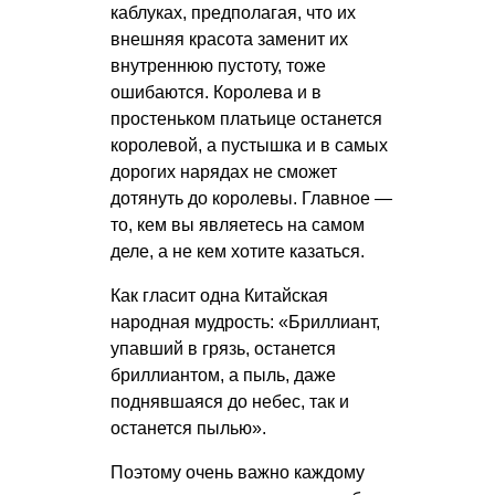
каблуках, предполагая, что их
внешняя красота заменит их
внутреннюю пустоту, тоже
ошибаются. Королева и в
простеньком платьице останется
королевой, а пустышка и в самых
дорогих нарядах не сможет
дотянуть до королевы. Главное —
то, кем вы являетесь на самом
деле, а не кем хотите казаться.
Как гласит одна Китайская
народная мудрость: «Бриллиант,
упавший в грязь, останется
бриллиантом, а пыль, даже
поднявшаяся до небес, так и
останется пылью».
Поэтому очень важно каждому