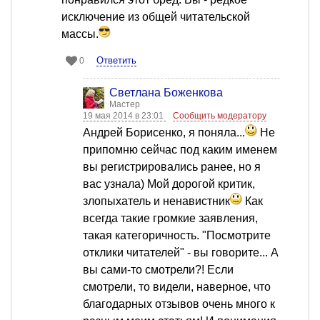
исключение из общей читательской
массы.
Ответить
0
Светлана Боженкова
Мастер
19 мая 2014 в 23:01
Сообщить модератору
Андрей Борисенко, я поняла...
Не
припомню сейчас под каким именем
вы регистрировались ранее, но я
вас узнала) Мой дорогой критик,
злопыхатель и ненавистник
Как
всегда такие громкие заявления,
такая категоричность. "Посмотрите
отклики читателей" - вы говорите... А
вы сами-то смотрели?! Если
смотрели, то видели, наверное, что
благодарных отзывов очень много к