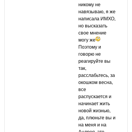
никому не
навязываю, я же
написала ИМХО,
но высказать
свое мнение
могу же
Поэтому и
говорю не
реагируйте вы
так,
расслабьтесь, за
окошком весна,
все
распускается и
начинает жить
новой жизнью,
да, плюньте вы и
на меня и на
Андрея, это