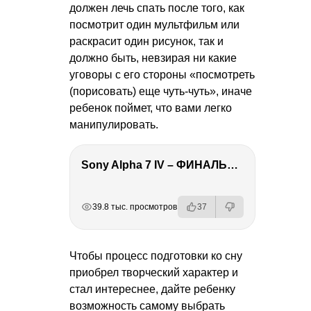
должен лечь спать после того, как
посмотрит один мультфильм или
раскрасит один рисунок, так и
должно быть, невзирая ни какие
уговоры с его стороны «посмотреть
(порисовать) еще чуть-чуть», иначе
ребенок поймет, что вами легко
манипулировать.
Sony Alpha 7 IV – ФИНАЛЬНЫЙ ОБЗОР
РЕКЛАМА
РЕКЛАМА
РЕКЛАМА
РЕКЛАМА
39.8 тыс. просмотров
37
Чтобы процесс подготовки ко сну
приобрел творческий характер и
стал интереснее, дайте ребенку
возможность самому выбрать