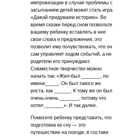
импровизации в случае проблемы с
засыпанием детей может стать игра
«Давай придумаем историю». Во
время сказки перед сном позвольте
вашему ребенку вставлять в нее
свои слова и предложения, это
позволит ему почувствовать, что он
сам управляет ходом событий, а не
родители его принуждают.
Совместное творчество можно
начать так: «Жил-был _______, по
имени_____. Он был такого же
роста, как ______. К тому же он был
очень-очень _______, потому что
хотел _______». И так далее.
Помогите ребенку представить, что
подготовка ко сну — это
путешествие на поезде, в составе