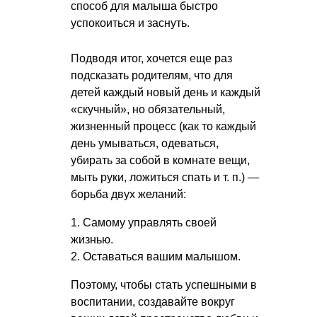
способ для малыша быстро
успокоиться и заснуть.
Подводя итог, хочется еще раз
подсказать родителям, что для
детей каждый новый день и каждый
«скучный», но обязательный,
жизненный процесс (как то каждый
день умываться, одеваться,
убирать за собой в комнате вещи,
мыть руки, ложиться спать
и т. п.
) —
борьба двух желаний:
1. Самому управлять своей
жизнью.
2. Оставаться вашим малышом.
Поэтому, чтобы стать успешными в
воспитании, создавайте вокруг