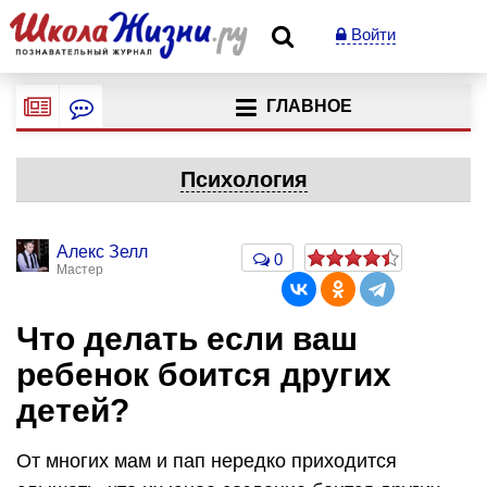
Войти
ГЛАВНОЕ
Психология
Алекс Зелл
0
Мастер
Что делать если ваш
ребенок боится других
детей?
От многих мам и пап нередко приходится