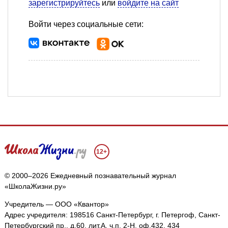
зарегистрируйтесь
или
войдите на сайт
Войти через социальные сети:
12+
© 2000–2026 Ежедневный познавательный журнал
«ШколаЖизни.ру»
Учредитель — ООО «Квантор»
Адрес учредителя: 198516 Санкт-Петербург, г. Петергоф, Санкт-
Петербургский пр., д.60, лит.А, ч.п. 2-Н, оф.432, 434