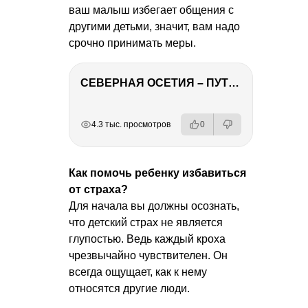
ваш малыш избегает общения с
другими детьми, значит, вам надо
срочно принимать меры.
СЕВЕРНАЯ ОСЕТИЯ – ПУТЕШЕСТВИЕ НА КАВКАЗ часть 4
РЕКЛАМА
РЕКЛАМА
РЕКЛАМА
РЕКЛАМА
4.3 тыс. просмотров
0
Как помочь ребенку избавиться
от страха?
Для начала вы должны осознать,
что детский страх не является
глупостью. Ведь каждый кроха
чрезвычайно чувствителен. Он
всегда ощущает, как к нему
относятся другие люди.