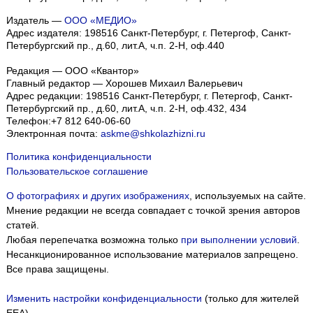
Издатель —
ООО «МЕДИО»
Адрес издателя: 198516 Санкт-Петербург, г. Петергоф, Санкт-
Петербургский пр., д.60, лит.А, ч.п. 2-Н, оф.440
Редакция — ООО «Квантор»
Главный редактор — Хорошев Михаил Валерьевич
Адрес редакции:
198516
Санкт-Петербург, г. Петергоф
,
Санкт-
Петербургский пр., д.60, лит.А, ч.п. 2-Н, оф.432, 434
Телефон:
+7 812 640-06-60
Электронная почта:
askme@shkolazhizni.ru
Политика конфиденциальности
Пользовательское соглашение
О фотографиях и других изображениях
, используемых на сайте.
Мнение редакции не всегда совпадает с точкой зрения авторов
статей.
Любая перепечатка возможна только
при выполнении условий
.
Несанкционированное использование материалов запрещено.
Все права защищены.
Изменить настройки конфиденциальности
(только для жителей