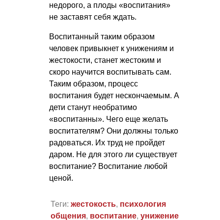
недорого, а плоды «воспитания»
не заставят себя ждать.
Воспитанный таким образом
человек привыкнет к унижениям и
жестокости, станет жестоким и
скоро научится воспитывать сам.
Таким образом, процесс
воспитания будет нескончаемым. А
дети станут необратимо
«воспитанны». Чего еще желать
воспитателям? Они должны только
радоваться. Их труд не пройдет
даром. Не для этого ли существует
воспитание? Воспитание любой
ценой.
Теги:
жестокость
,
психология
общения
,
воспитание
,
унижение