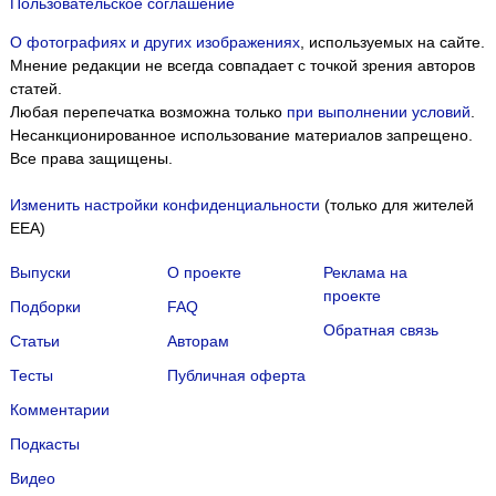
Пользовательское соглашение
О фотографиях и других изображениях
, используемых на сайте.
Мнение редакции не всегда совпадает с точкой зрения авторов
статей.
Любая перепечатка возможна только
при выполнении условий
.
Несанкционированное использование материалов запрещено.
Все права защищены.
Изменить настройки конфиденциальности
(только для жителей
EEA)
Выпуски
О проекте
Реклама на
проекте
Подборки
FAQ
Обратная связь
Статьи
Авторам
Тесты
Публичная оферта
Комментарии
Подкасты
Мы собираем файлы cookie и применяем
Яндекс.Метрику
.
Видео