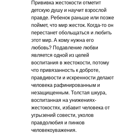
Прививка жестокости отметит
детскую душу и научит взрослой
правде. Ребенок раньше или позже
поймет, что мир жесток. Когда-то он
перестанет обольщаться и любить
этот мир. А кому нужна его
любовь? Подавление любви
является одной из целей
воспитания в жестокости, потому
что привязанность к доброте,
правдивости и искренности делают
человека рафинированным и
незащищенным. Толстая шкура,
воспитанная на унижениях-
жестокостях, избавит человека от
угрызений совести, уколов
правдолюбия и пинков
человекоуважения.