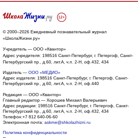
12+
© 2000–2026 Ежедневный познавательный журнал
«ШколаЖизни.ру»
Учредитель — ООО «Квантор»
Адрес учредителя: 198516 Санкт-Петербург, г. Петергоф, Санкт-
Петербургский пр., д.60, лит.А, ч.п. 2-Н, оф.432, 434
Издатель —
ООО «МЕДИО»
Адрес издателя: 198516 Санкт-Петербург, г. Петергоф, Санкт-
Петербургский пр., д.60, лит.А, ч.п. 2-Н, оф.440
Редакция — ООО «Квантор»
Главный редактор — Хорошев Михаил Валерьевич
Адрес редакции:
198516
Санкт-Петербург, г. Петергоф
,
Санкт-
Петербургский пр., д.60, лит.А, ч.п. 2-Н, оф.432, 434
Телефон:
+7 812 640-06-60
Электронная почта:
askme@shkolazhizni.ru
Политика конфиденциальности