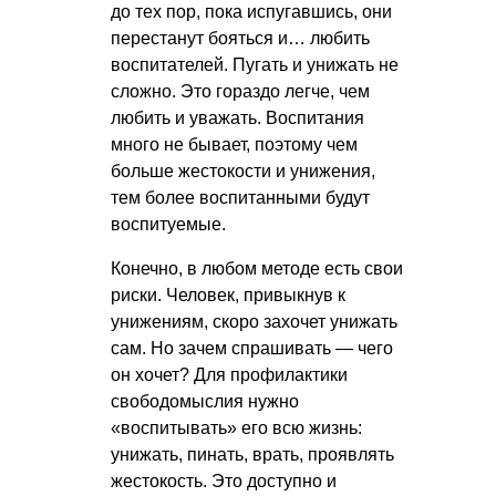
до тех пор, пока испугавшись, они
перестанут бояться и… любить
воспитателей. Пугать и унижать не
сложно. Это гораздо легче, чем
любить и уважать. Воспитания
много не бывает, поэтому чем
больше жестокости и унижения,
тем более воспитанными будут
воспитуемые.
Конечно, в любом методе есть свои
риски. Человек, привыкнув к
унижениям, скоро захочет унижать
сам. Но зачем спрашивать — чего
он хочет? Для профилактики
свободомыслия нужно
«воспитывать» его всю жизнь:
унижать, пинать, врать, проявлять
жестокость. Это доступно и