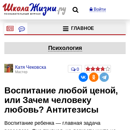
Войти
ГЛАВНОЕ
Психология
Катя Чековска
0
Мастер
Воспитание любой ценой,
или Зачем человеку
любовь? Антитезисы
Воспитание ребенка — главная задача