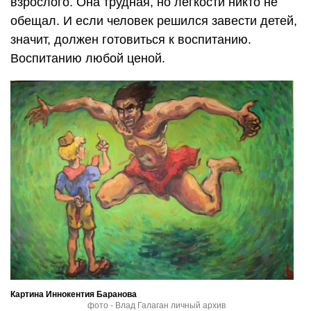
взрослого. Она трудная, но легкости никто не
обещал. И если человек решился завести детей,
значит, должен готовиться к воспитанию.
Воспитанию любой ценой.
Картина Иннокентия Баранова
фото - Влад Галаган личный архив