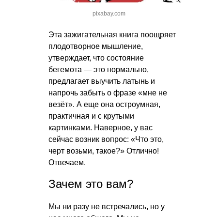
pixabay.com
Эта зажигательная книга поощряет
плодотворное мышление,
утверждает, что состояние
бегемота — это нормально,
предлагает выучить латынь и
напрочь забыть о фразе «мне не
везёт». А еще она остроумная,
практичная и с крутыми
картинками. Наверное, у вас
сейчас возник вопрос: «Что это,
черт возьми, такое?» Отлично!
Отвечаем.
Зачем это вам?
Мы ни разу не встречались, но у