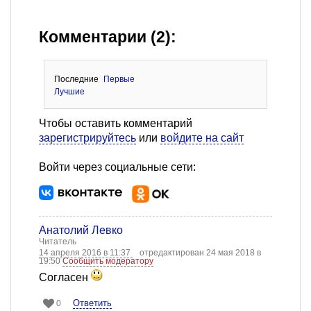
Комментарии (2):
Последние
Первые
Лучшие
Чтобы оставить комментарий
зарегистрируйтесь
или
войдите на сайт
Войти через социальные сети:
Анатолий Левко
Читатель
14 апреля 2016 в 11:37
отредактирован 24 мая 2018 в
19:50
Сообщить модератору
Согласен
Ответить
0