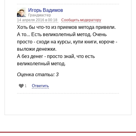
Игорь Вадимов
Грандмастер
14 апреля 2016 в 00:18
Сообщить модератору
Хоть бы что-то из приемов метода привели.
А то... Есть великолепный метод. Очень
просто - сходи на курсы, купи книги, короче -
выложи денежки.
А без денег - просто знай, что есть
великолепный метод.
Оценка статьи: 3
Ответить
1