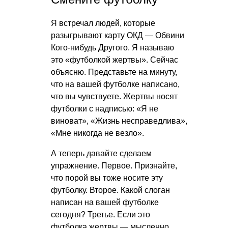
Я встречал людей, которые
разыгрывают карту ОКД — Обвини
Кого-нибудь Другого. Я называю
это «футболкой жертвы». Сейчас
объясню. Представьте на минуту,
что на вашей футболке написано,
что вы чувствуете. Жертвы носят
футболки с надписью: «Я не
виноват», «Жизнь несправедлива»,
«Мне никогда не везло».
А теперь давайте сделаем
упражнение. Первое. Признайте,
что порой вы тоже носите эту
футболку. Второе. Какой слоган
написан на вашей футболке
сегодня? Третье. Если это
футболка жертвы — мысленно