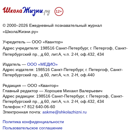
12+
© 2000–2026 Ежедневный познавательный журнал
«ШколаЖизни.ру»
Учредитель — ООО «Квантор»
Адрес учредителя: 198516 Санкт-Петербург, г. Петергоф, Санкт-
Петербургский пр., д.60, лит.А, ч.п. 2-Н, оф.432, 434
Издатель —
ООО «МЕДИО»
Адрес издателя: 198516 Санкт-Петербург, г. Петергоф, Санкт-
Петербургский пр., д.60, лит.А, ч.п. 2-Н, оф.440
Редакция — ООО «Квантор»
Главный редактор — Хорошев Михаил Валерьевич
Адрес редакции:
198516
Санкт-Петербург, г. Петергоф
,
Санкт-
Петербургский пр., д.60, лит.А, ч.п. 2-Н, оф.432, 434
Телефон:
+7 812 640-06-60
Электронная почта:
askme@shkolazhizni.ru
Политика конфиденциальности
Пользовательское соглашение