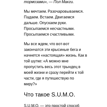
тормозами», — Пол Макги.
Мы мечтаем. Разочаровываемся.
Падаем. Встаем. Двигаемся
дальше. Опускаем руки.
Просыпаемся несчастными.
Просыпаемся счастливыми.
Мы все ждем, что вот-вот
закончатся эти крысиные бега и
начнется «настоящая» жизнь. Как в
той шутке: «А можно мне
пропустить весь этот трындец в
моей жизни и сразу перейти к той
части, где я путешествую по
миру?»
Что такое S.U.M.O.
S.U.M.O. — это простой способ