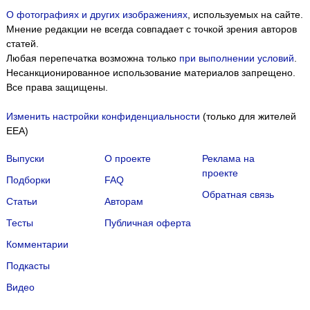
О фотографиях и других изображениях
, используемых на сайте.
Мнение редакции не всегда совпадает с точкой зрения авторов
статей.
Любая перепечатка возможна только
при выполнении условий
.
Несанкционированное использование материалов запрещено.
Все права защищены.
Изменить настройки конфиденциальности
(только для жителей
EEA)
Выпуски
О проекте
Реклама на
проекте
Подборки
FAQ
Обратная связь
Статьи
Авторам
Тесты
Публичная оферта
Комментарии
Подкасты
Мы собираем файлы cookie и применяем
Яндекс.Метрику
.
Видео
Подробнее
ПРИНЯТЬ