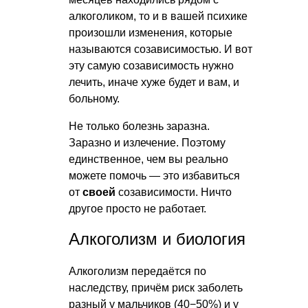
алкоголиком, то и в вашей психике
произошли изменения, которые
называются созависимостью. И вот
эту самую созависимость нужно
лечить, иначе хуже будет и вам, и
больному.
Не только болезнь заразна.
Заразно и излечение. Поэтому
единственное, чем вы реально
можете помочь — это избавиться
от
своей
созависимости. Ничто
другое просто не работает.
Алкоголизм и биология
Алкоголизм передаётся по
наследству, причём риск заболеть
разный у мальчиков (40−50%) и у