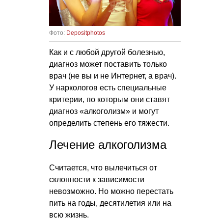
Фото:
Depositphotos
Как и с любой другой болезнью,
диагноз может поставить только
врач (не вы и не Интернет, а врач).
У наркологов есть специальные
критерии, по которым они ставят
диагноз «алкоголизм» и могут
определить степень его тяжести.
Лечение алкоголизма
Считается, что вылечиться от
склонности к зависимости
невозможно. Но можно перестать
пить на годы, десятилетия или на
всю жизнь.