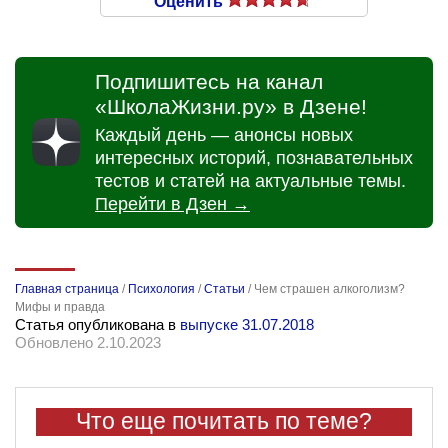
Оценить
Подпишитесь на канал
«ШколаЖизни.ру» в Дзене!
Каждый день — анонсы новых
интересных историй, познавательных
тестов и статей на актуальные темы.
Перейти в Дзен →
Главная страница
/
Психология
/
Статьи
/
Чем страшен алкоголизм?
Мифы и правда
Статья опубликована в
выпуске 31.07.2018
Обновлено 2.10.2023
Что еще почитать по теме?