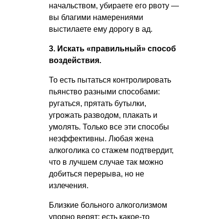
начальством, убираете его рвоту —
вы благими намерениями
выстилаете ему дорогу в ад.
3. Искать «правильный» способ
воздействия.
То есть пытаться контролировать
пьянство разными способами:
ругаться, прятать бутылки,
угрожать разводом, плакать и
умолять. Только все эти способы
неэффективны. Любая жена
алкоголика со стажем подтвердит,
что в лучшем случае так можно
добиться перерыва, но не
излечения.
Близкие больного алкоголизмом
упорно верят: есть какое-то