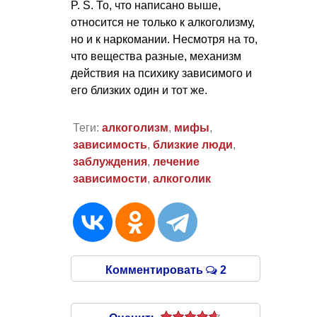
P. S.
То, что написано выше,
относится не только к алкоголизму,
но и к наркомании. Несмотря на то,
что вещества разные, механизм
действия на психику зависимого и
его близких один и тот же.
Теги:
алкоголизм
,
мифы
,
зависимость
,
близкие люди
,
заблуждения
,
лечение
зависимости
,
алкоголик
Комментировать
2