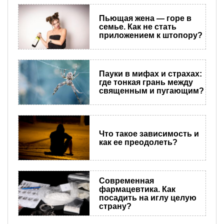
Пьющая жена — горе в
семье. Как не стать
приложением к штопору?
Пауки в мифах и страхах:
где тонкая грань между
священным и пугающим?
Что такое зависимость и
как ее преодолеть?
Современная
фармацевтика. Как
посадить на иглу целую
страну?