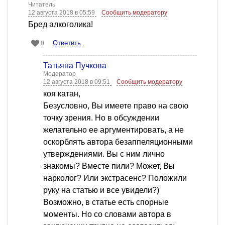
Читатель
12 августа 2018 в 05:59
Сообщить модератору
Бред алкоголика!
Ответить
0
Татьяна Пучкова
Модератор
12 августа 2018 в 09:51
Сообщить модератору
коя катан,
Безусловно, Вы имеете право на свою
точку зрения. Но в обсуждении
желательно ее аргументировать, а не
оскорблять автора безаппеляционными
утверждениями. Вы с ним лично
знакомы? Вместе пили? Может, Вы
нарколог? Или экстрасенс? Положили
руку на статью и все увидели?)
Возможно, в статье есть спорные
моменты. Но со словами автора в