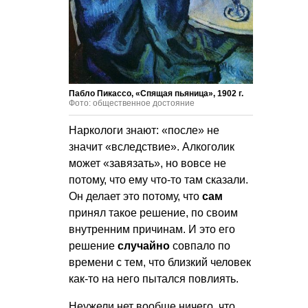
Пабло Пикассо, «Спящая пьяница», 1902 г.
Фото: общественное достояние
Наркологи знают: «после» не
значит «вследствие». Алкоголик
может «завязать», но вовсе не
потому, что ему что-то там сказали.
Он делает это потому, что
сам
принял такое решение, по своим
внутренним причинам. И это его
решение
случайно
совпало по
времени с тем, что близкий человек
как-то на него пытался повлиять.
Неужели нет вообще ничего, что