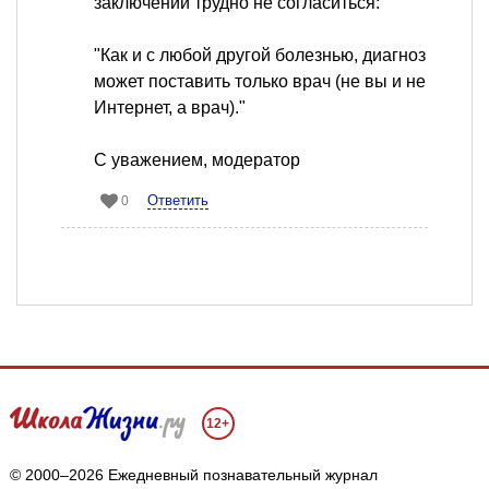
заключении трудно не согласиться:
"Как и с любой другой болезнью, диагноз
может поставить только врач (не вы и не
Интернет, а врач)."
С уважением, модератор
Ответить
0
12+
© 2000–2026 Ежедневный познавательный журнал