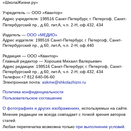
«ШколаЖизни.ру»
Учредитель — ООО «Квантор»
Адрес учредителя: 198516 Санкт-Петербург, г. Петергоф, Санкт-
Петербургский пр., д.60, лит.А, ч.п. 2-Н, оф.432, 434
Издатель —
ООО «МЕДИО»
Адрес издателя: 198516 Санкт-Петербург, г. Петергоф, Санкт-
Петербургский пр., д.60, лит.А, ч.п. 2-Н, оф.440
Редакция — ООО «Квантор»
Главный редактор — Хорошев Михаил Валерьевич
Адрес редакции:
198516
Санкт-Петербург, г. Петергоф
,
Санкт-
Петербургский пр., д.60, лит.А, ч.п. 2-Н, оф.432, 434
Телефон:
+7 812 640-06-60
Электронная почта:
askme@shkolazhizni.ru
Политика конфиденциальности
Пользовательское соглашение
О фотографиях и других изображениях
, используемых на сайте.
Мнение редакции не всегда совпадает с точкой зрения авторов
статей.
Любая перепечатка возможна только
при выполнении условий
.