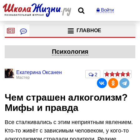
Войти
ГЛАВНОЕ
Психология
Екатерина Оксанен
2
Мастер
Чем страшен алкоголизм?
Мифы и правда
Все сталкивались с этим неприятным явлением.
Кто-то живёт с зависимым человеком, у кого-то
алкоголизмом страдали родители. Редкие