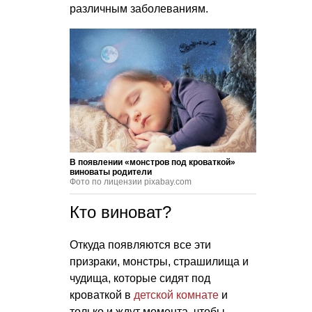
различным заболеваниям.
В появлении «монстров под кроваткой»
виноваты родители
Фото по лицензии pixabay.com
Кто виноват?
Откуда появляются все эти
призраки, монстры, страшилища и
чудища, которые сидят под
кроваткой в
детской комнате
и
только и ждут момента, чтобы