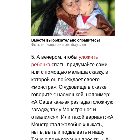
Вместе вы обязательно справитесь!
Фото по лицензии pixabay.com
5. А вечером, чтобы
уложить
ребенка
спать, придумайте сами
или с помощью малыша сказку, в
которой он побеждает своего
«монстра». О чудовище в сказке
говорите с насмешкой, например:
«А Саша ка-а-ак разгадал сложную
загадку, так у Монстра нос и
отвалился». Или такой вариант: «А
Монстр стал жалобно хныкать,
ныть, выть и подвывать и нашу
Таню о помиловании просить». А