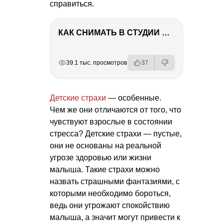
справиться.
КАК СНИМАТЬ В СТУДИИ СО ВСПЫШКАМИ
РЕКЛАМА
РЕКЛАМА
РЕКЛАМА
РЕКЛАМА
РЕКЛАМА
39.1 тыс. просмотров
37
Детские страхи
— особенные.
Чем же они отличаются от того, что
чувствуют взрослые в состоянии
стресса? Детские страхи — пустые,
они не основаны на реальной
угрозе здоровью или жизни
малыша. Такие страхи можно
назвать страшными фантазиями, с
которыми необходимо бороться,
ведь они угрожают спокойствию
малыша, а значит могут привести к