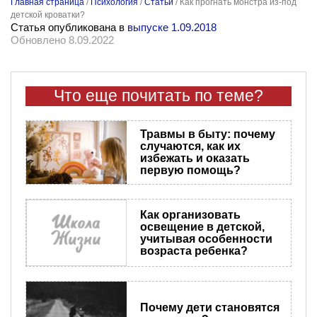
Главная страница
/
Психология
/
Статьи
/
Как прогнать монстра из-под
детской кроватки?
Статья опубликована в
выпуске 1.09.2018
Обновлено 8.09.2022
Что еще почитать по теме?
Травмы в быту: почему
случаются, как их
избежать и оказать
первую помощь?
Как организовать
освещение в детской,
учитывая особенности
возраста ребенка?
Почему дети становятся