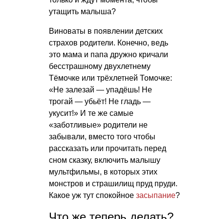
утащить малыша?
Виноваты в появлении детских
страхов родители. Конечно, ведь
это мама и папа дружно кричали
бесстрашному двухлетнему
Тёмочке или трёхлетней Томочке:
«Не залезай — упадёшь! Не
трогай — убьёт! Не гладь —
укусит!» И те же самые
«заботливые» родители не
забывали, вместо того чтобы
рассказать или прочитать перед
сном сказку, включить малышу
мультфильмы, в которых этих
монстров и страшилищ пруд пруди.
Какое уж тут спокойное
засыпание
?
Что же теперь делать?