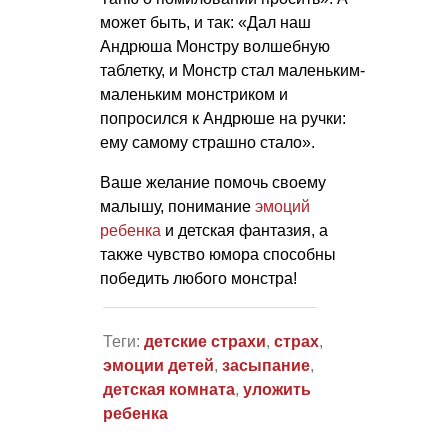
может быть, и так: «Дал наш
Андрюша Монстру волшебную
таблетку, и Монстр стал маленьким-
маленьким монстриком и
попросился к Андрюше на ручки:
ему самому страшно стало».
Ваше желание помочь своему
малышу, понимание
эмоций
ребенка
и детская фантазия, а
также чувство юмора способны
победить любого монстра!
Теги:
детские страхи
,
страх
,
эмоции детей
,
засыпание
,
детская комната
,
уложить
ребенка