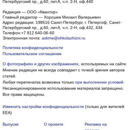
Петербургский пр., д.60, лит.А, ч.п. 2-Н, оф.440
Редакция — ООО «Квантор»
Главный редактор — Хорошев Михаил Валерьевич
Адрес редакции:
198516
Санкт-Петербург, г. Петергоф
,
Санкт-
Петербургский пр., д.60, лит.А, ч.п. 2-Н, оф.432, 434
Телефон:
+7 812 640-06-60
Электронная почта:
askme@shkolazhizni.ru
Политика конфиденциальности
Пользовательское соглашение
О фотографиях и других изображениях
, используемых на сайте.
Мнение редакции не всегда совпадает с точкой зрения авторов
статей.
Любая перепечатка возможна только
при выполнении условий
.
Несанкционированное использование материалов запрещено.
Все права защищены.
Изменить настройки конфиденциальности
(только для жителей
EEA)
Выпуски
О проекте
Реклама на