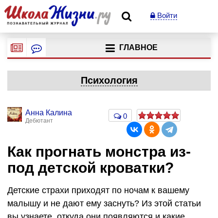
Войти
ГЛАВНОЕ
Психология
Анна Калина
0
Дебютант
Как прогнать монстра из-
под детской кроватки?
Детские страхи приходят по ночам к вашему
малышу и не дают ему заснуть? Из этой статьи
вы узнаете, откуда они появляются и какие