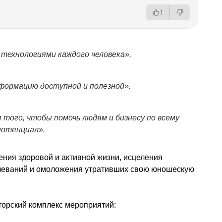
1
 технологиями каждого человека».
формацию доступной и полезной».
 того, чтобы помочь людям и бизнесу по всему
потенциал».
ения здоровой и активной жизни, исцеления
олеваний и омоложения утративших свою юношескую
вторский комплекс мероприятий: