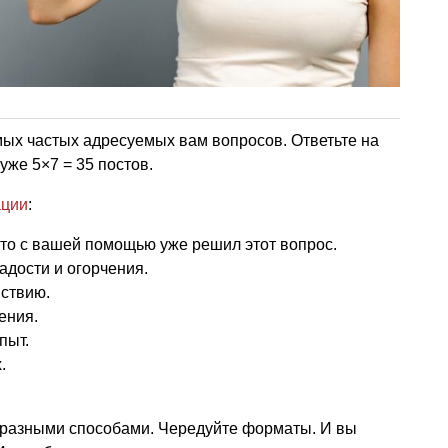
ых частых адресуемых вам вопросов. Ответьте на
уже 5×7 = 35 постов.
ации
:
кто с вашей помощью уже решил этот вопрос.
дости и огорчения.
йствию.
ения.
пыт.
.
разными способами. Чередуйте форматы. И вы