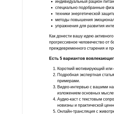
индивидуальный рацион питан
специально подобранные физи
техники энергетической защит
методы повышения эмоционал
упражнения для развития инте
Как донести вашу идею активного
прогрессивное человечество от б
преждевременного старения и п
Есть 5 вариантов вовлекающег
Короткий мотивирующий или 
Подробная экспертная стать
примерами.
Видео-интервью с вашими на
изложением основных мыслей 
Аудио-каст с текстовым сопр
новизны и практической ценн
Онлайн-трансляция с живот