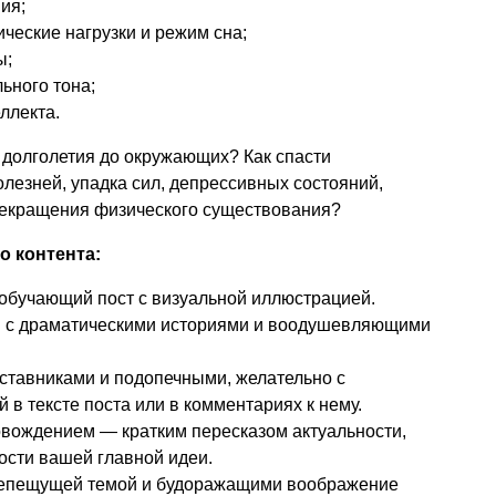
ия;
ческие нагрузки и режим сна;
ы;
ьного тона;
ллекта.
 долголетия до окружающих? Как спасти
олезней, упадка сил, депрессивных состояний,
рекращения физического существования?
о контента:
обучающий пост с визуальной иллюстрацией.
я с драматическими историями и воодушевляющими
ставниками и подопечными, желательно с
в тексте поста или в комментариях к нему.
овождением — кратким пересказом актуальности,
ости вашей главной идеи.
репещущей темой и будоражащими воображение