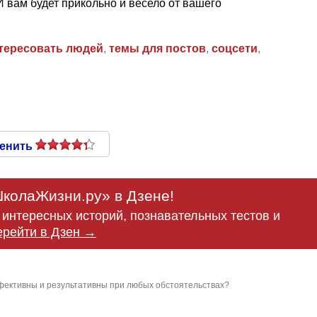
И вам будет прикольно и весело от вашего
тересовать людей
,
темы для постов
,
соцсети
,
енить
колаЖизни.ру» в Дзене!
интересных историй, познавательных тестов и
ерейти в Дзен →
фективны и результативны при любых обстоятельствах?