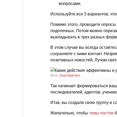
вопросами.
Используйте все 5 вариантов, чт
Помимо этого, проводите опросы 
подопечных. Потом можно порезат
выкладывать в трех разных формат
В этом случае вы всегда остаётес
сохраняете с ними контакт. Незри
позитивных новостей. Лучом свет
Фото:
Depositphotos
Так начинает формироваться ваш
последователей, адептов, ученик
Итак, вы создали свою группу в с
Желательно, чтобы
темы постов
б