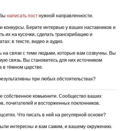
обы
написать пост
нужной направленности.
и конкурсы. Берите интервью у ваших наставников и
ь их на кусочки, сделать транскрибацию и
ах: в тексте, видео и аудио.
ь на связи с теми людьми, которые вам созвучны. Вы
мую связь. Вы становитесь для них источником
а в тёмном царстве.
е собственное комьюнити. Сообщество ваших
ов, почитателей и восторженных поклонников.
оцсетях. Что писать в ней на регулярной основе?
ыли интересны и вам самим, и вашему окружению.