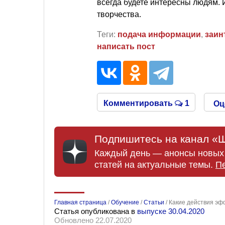
всегда будете интересны людям. 
творчества.
Теги:
подача информации
,
заин
написать пост
Комментировать
1
Оц
Подпишитесь на канал «Ш
Каждый день — анонсы новых 
статей на актуальные темы.
П
Главная страница
/
Обучение
/
Статьи
/
Какие действия эф
Статья опубликована в
выпуске 30.04.2020
Обновлено 22.07.2020