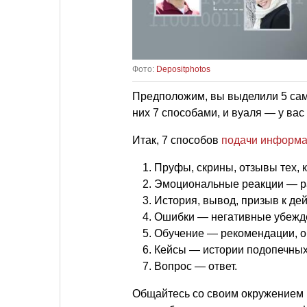
Фото:
Depositphotos
Предположим, вы выделили 5 сам
них 7 способами, и вуаля — у вас 
Итак, 7 способов
подачи информ
Пруфы, скрины, отзывы тех, 
Эмоциональные реакции — ра
История, вывод, призыв к де
Ошибки — негативные убежд
Обучение — рекомендации, о
Кейсы — истории подопечных
Вопрос — ответ.
Общайтесь со своим окружением 