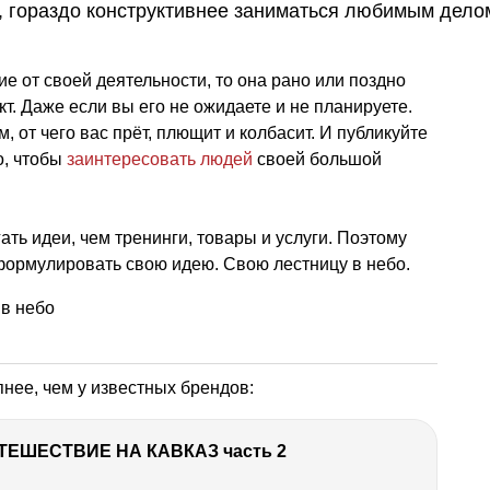
, гораздо конструктивнее заниматься любимым дело
е от своей деятельности, то она рано или поздно
т. Даже если вы его не ожидаете и не планируете.
, от чего вас прёт, плющит и колбасит. И публикуйте
о, чтобы
заинтересовать людей
своей большой
ать идеи, чем тренинги, товары и услуги. Поэтому
формулировать свою идею. Свою лестницу в небо.
пнее, чем у известных брендов:
ТЕШЕСТВИЕ НА КАВКАЗ часть 2