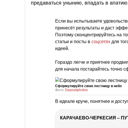
предаваться унынию, впадать в апатию
Если вы испытываете удовольстви
принесёт результаты и даст эффек
Поэтому сконцентрируйтесь на том
статьи и посты в
соцсетях
для тог
идеей.
⠀
Гораздо легче и приятнее продвиг
для начала постарайтесь точно с
Сформулируйте свою лестницу в небо
Фото:
Depositphotos
В идеале круче, понятнее и досту
КАРАЧАЕВО-ЧЕРКЕСИЯ – ПУ