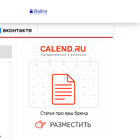
Войти
,