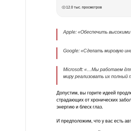
РЕКЛАМА
РЕКЛАМА
РЕКЛАМА
12.0 тыс. просмотров
Apple: «Обеспечить высокими
Google: «Сделать мировую ин
Microsoft: «…Мы работаем для
миру реализовать их полный 
Допустим, вы горите идеей продл
страдающих от хронических заб
энергию и блеск глаз.
⠀
И предположим, что у вас есть а