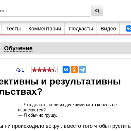
Тесты
Комментарии
Подкасты
Видео
Обучение
1
ективны и результативны
льствах?
— Что делать, если из дискриминанта корень не
извлекается?
— Я обычно грущу.
ы ни происходило вокруг, вместо того чтобы грустить