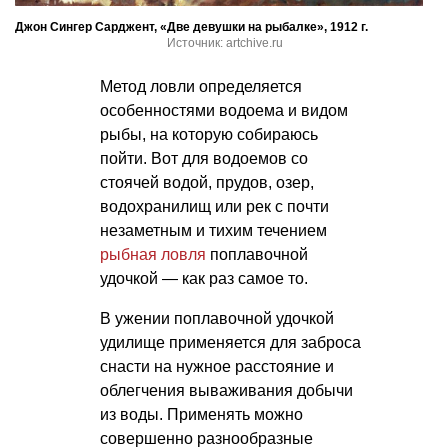
Джон Сингер Сарджент, «Две девушки на рыбалке», 1912 г.
Источник: artchive.ru
Метод ловли определяется
особенностями водоема и видом
рыбы, на которую собираюсь
пойти. Вот для водоемов со
стоячей водой, прудов, озер,
водохранилищ или рек с почти
незаметным и тихим течением
рыбная ловля
поплавочной
удочкой — как раз самое то.
В ужении поплавочной удочкой
удилище применяется для заброса
снасти на нужное расстояние и
облегчения вываживания добычи
из воды. Применять можно
совершенно разнообразные