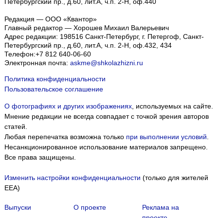
Петербургский пр., д.60, лит.А, ч.п. 2-Н, оф.440
Редакция — ООО «Квантор»
Главный редактор — Хорошев Михаил Валерьевич
Адрес редакции:
198516
Санкт-Петербург, г. Петергоф
,
Санкт-
Петербургский пр., д.60, лит.А, ч.п. 2-Н, оф.432, 434
Телефон:
+7 812 640-06-60
Электронная почта:
askme@shkolazhizni.ru
Политика конфиденциальности
Пользовательское соглашение
О фотографиях и других изображениях
, используемых на сайте.
Мнение редакции не всегда совпадает с точкой зрения авторов
статей.
Любая перепечатка возможна только
при выполнении условий
.
Несанкционированное использование материалов запрещено.
Все права защищены.
Изменить настройки конфиденциальности
(только для жителей
EEA)
Выпуски
О проекте
Реклама на
проекте