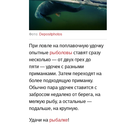
Фото:
Depositphotos
При ловле на поплавочную удочку
опытные
рыболовы
ставят сразу
несколько — от двух-трех до
пяти — удочек с разными
приманками. Затем переходят на
более подходящую приманку.
Обычно пара удочек ставится с
забросом недалеко от берега, на
мелкую рыбу, а остальные —
подальше, на крупную.
Удачи на
рыбалке
!