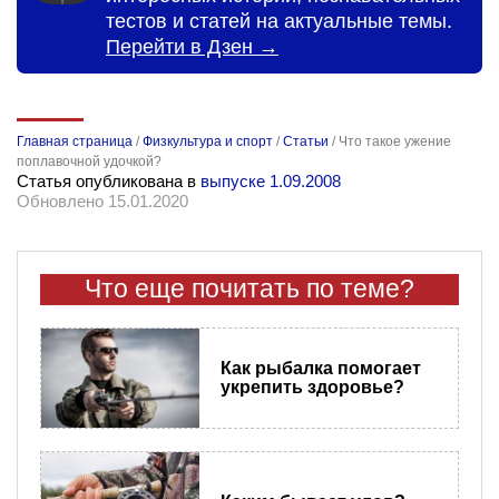
тестов и статей на актуальные темы.
Перейти в Дзен →
Главная страница
/
Физкультура и спорт
/
Статьи
/
Что такое ужение
поплавочной удочкой?
Статья опубликована в
выпуске 1.09.2008
Обновлено 15.01.2020
Что еще почитать по теме?
Как рыбалка помогает
укрепить здоровье?