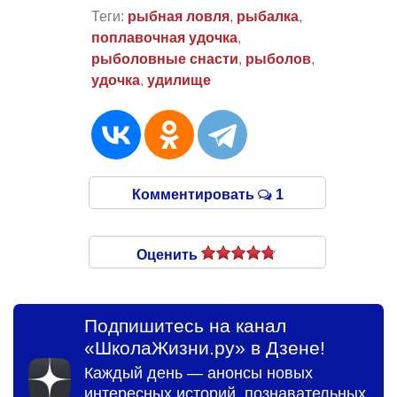
Теги:
рыбная ловля
,
рыбалка
,
поплавочная удочка
,
рыболовные снасти
,
рыболов
,
удочка
,
удилище
Комментировать
1
Оценить
Подпишитесь на канал
«ШколаЖизни.ру» в Дзене!
Каждый день — анонсы новых
интересных историй, познавательных