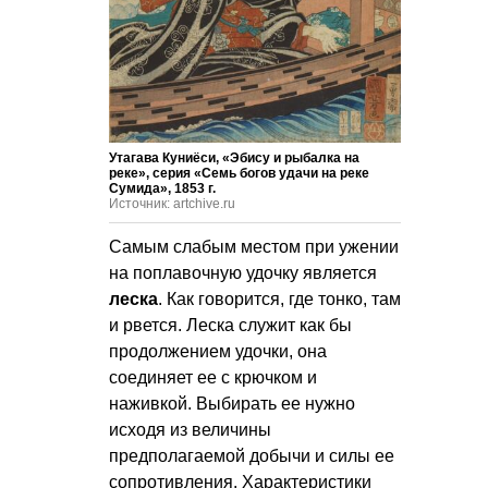
Утагава Куниёси, «Эбису и рыбалка на
реке», серия «Семь богов удачи на реке
Сумида», 1853 г.
Источник: artchive.ru
Самым слабым местом при ужении
на поплавочную удочку является
леска
. Как говорится, где тонко, там
и рвется. Леска служит как бы
продолжением удочки, она
соединяет ее с крючком и
наживкой. Выбирать ее нужно
исходя из величины
предполагаемой добычи и силы ее
сопротивления. Характеристики