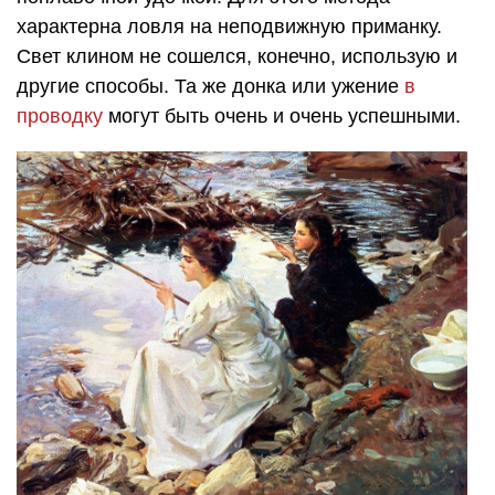
характерна ловля на неподвижную приманку.
Свет клином не сошелся, конечно, использую и
другие способы. Та же донка или ужение
в
проводку
могут быть очень и очень успешными.