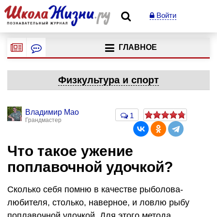
Войти
ГЛАВНОЕ
Физкультура и спорт
Владимир Мао
1
Грандмастер
Что такое ужение
поплавочной удочкой?
Сколько себя помню в качестве рыболова-
любителя, столько, наверное, и ловлю рыбу
поплавочной удочкой. Для этого метода