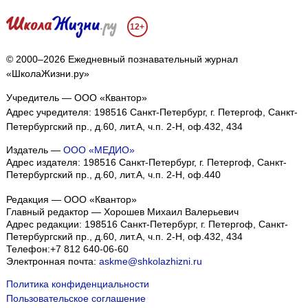
12+
© 2000–2026 Ежедневный познавательный журнал
«ШколаЖизни.ру»
Учредитель — ООО «Квантор»
Адрес учредителя: 198516 Санкт-Петербург, г. Петергоф, Санкт-
Петербургский пр., д.60, лит.А, ч.п. 2-Н, оф.432, 434
Издатель —
ООО «МЕДИО»
Адрес издателя: 198516 Санкт-Петербург, г. Петергоф, Санкт-
Петербургский пр., д.60, лит.А, ч.п. 2-Н, оф.440
Редакция — ООО «Квантор»
Главный редактор — Хорошев Михаил Валерьевич
Адрес редакции:
198516
Санкт-Петербург, г. Петергоф
,
Санкт-
Петербургский пр., д.60, лит.А, ч.п. 2-Н, оф.432, 434
Телефон:
+7 812 640-06-60
Электронная почта:
askme@shkolazhizni.ru
Политика конфиденциальности
Пользовательское соглашение