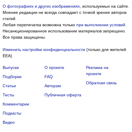
О фотографиях и других изображениях
, используемых на сайте.
Мнение редакции не всегда совпадает с точкой зрения авторов
статей.
Любая перепечатка возможна только
при выполнении условий
.
Несанкционированное использование материалов запрещено.
Все права защищены.
Изменить настройки конфиденциальности
(только для жителей
EEA)
Выпуски
О проекте
Реклама на
проекте
Подборки
FAQ
Обратная связь
Статьи
Авторам
Тесты
Публичная оферта
Комментарии
Подкасты
Мы собираем файлы cookie и применяем
Яндекс.Метрику
.
Видео
Подробнее
ПРИНЯТЬ