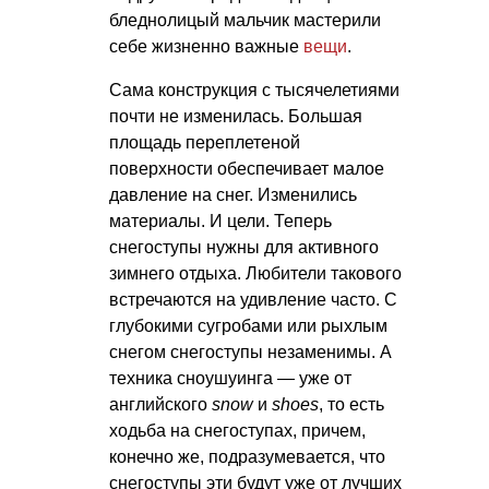
бледнолицый мальчик мастерили
себе жизненно важные
вещи
.
Сама конструкция с тысячелетиями
почти не изменилась. Большая
площадь переплетеной
поверхности обеспечивает малое
давление на снег. Изменились
материалы. И цели. Теперь
снегоступы нужны для активного
зимнего отдыха. Любители такового
встречаются на удивление часто. С
глубокими сугробами или рыхлым
снегом снегоступы незаменимы. А
техника сноушуинга — уже от
английского
snow
и
shoes
, то есть
ходьба на снегоступах, причем,
конечно же, подразумевается, что
снегоступы эти будут уже от лучших