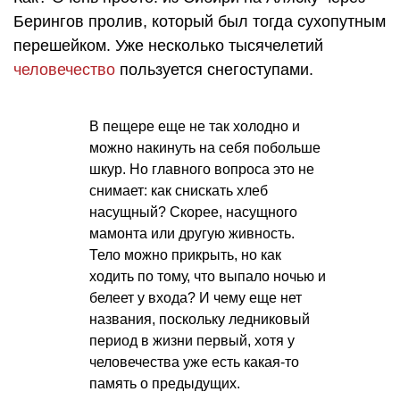
Берингов пролив, который был тогда сухопутным
перешейком. Уже несколько тысячелетий
человечество
пользуется снегоступами.
В пещере еще не так холодно и
можно накинуть на себя побольше
шкур. Но главного вопроса это не
снимает: как снискать хлеб
насущный? Скорее, насущного
мамонта или другую живность.
Тело можно прикрыть, но как
ходить по тому, что выпало ночью и
белеет у входа? И чему еще нет
названия, поскольку ледниковый
период в жизни первый, хотя у
человечества уже есть какая-то
память о предыдущих.