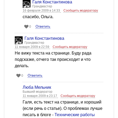
Галя Константинова
Грандмастер
16 февраля 2009 в 14:33
Сообщить модератору
спасибо, Ольга.
Ответить
0
Галя Константинова
Грандмастер
11 января 2009 в 22:59
Сообщить модератору
Не вижу текста на странице. Буду рада
подсказке, отчего так происходит и что
делать.
Ответить
0
Люба Мельник
Бывший модератор
11 января 2009 в 23:17
Сообщить модератору
Галя, есть текст на странице, и хороший
(если речь о статье). О проблемах лучше
писать в блоге -
Технические работы