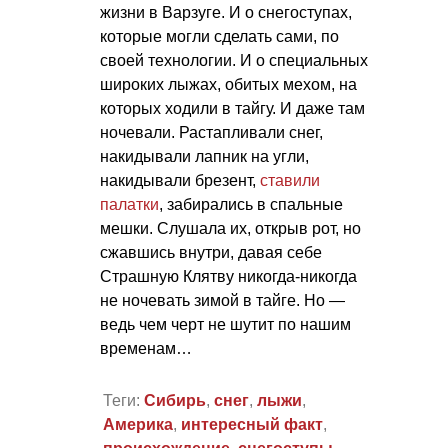
жизни в Варзуге. И о снегоступах,
которые могли сделать сами, по
своей технологии. И о специальных
широких лыжах, обитых мехом, на
которых ходили в тайгу. И даже там
ночевали. Растапливали снег,
накидывали лапник на угли,
накидывали брезент,
ставили
палатки
, забирались в спальные
мешки. Слушала их, открыв рот, но
сжавшись внутри, давая себе
Страшную Клятву никогда-никогда
не ночевать зимой в тайге. Но —
ведь чем черт не шутит по нашим
временам…
Теги:
Сибирь
,
снег
,
лыжи
,
Америка
,
интересный факт
,