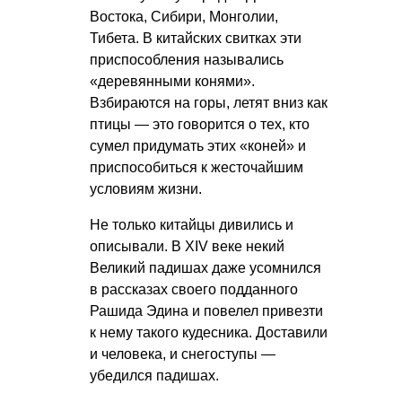
Востока, Сибири, Монголии,
Тибета. В китайских свитках эти
приспособления назывались
«деревянными конями».
Взбираются на горы, летят вниз как
птицы — это говорится о тех, кто
сумел придумать этих «коней» и
приспособиться к жесточайшим
условиям жизни.
Не только китайцы дивились и
описывали. В XIV веке некий
Великий падишах даже усомнился
в рассказах своего подданного
Рашида Эдина и повелел привезти
к нему такого кудесника. Доставили
и человека, и снегоступы —
убедился падишах.