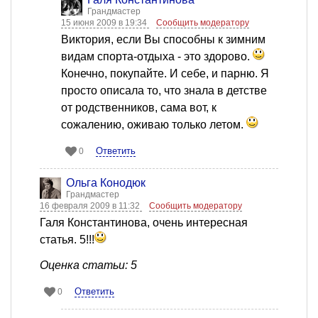
Грандмастер
15 июня 2009 в 19:34
Сообщить модератору
Виктория, если Вы способны к зимним
видам спорта-отдыха - это здорово.
Конечно, покупайте. И себе, и парню. Я
просто описала то, что знала в детстве
от родственников, сама вот, к
сожалению, оживаю только летом.
Ответить
0
Ольга Конодюк
Грандмастер
16 февраля 2009 в 11:32
Сообщить модератору
Галя Константинова, очень интересная
статья. 5!!!
Оценка статьи: 5
Ответить
0