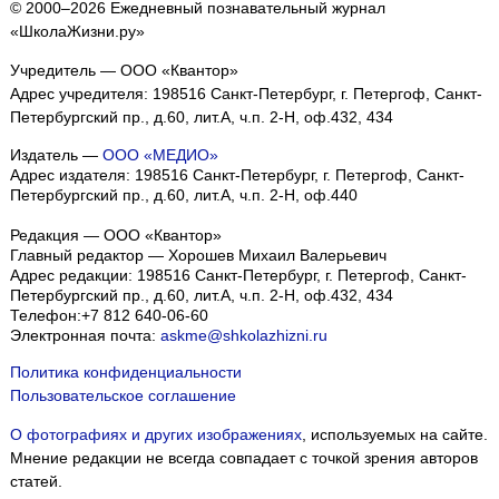
© 2000–2026 Ежедневный познавательный журнал
«ШколаЖизни.ру»
Учредитель — ООО «Квантор»
Адрес учредителя: 198516 Санкт-Петербург, г. Петергоф, Санкт-
Петербургский пр., д.60, лит.А, ч.п. 2-Н, оф.432, 434
Издатель —
ООО «МЕДИО»
Адрес издателя: 198516 Санкт-Петербург, г. Петергоф, Санкт-
Петербургский пр., д.60, лит.А, ч.п. 2-Н, оф.440
Редакция — ООО «Квантор»
Главный редактор — Хорошев Михаил Валерьевич
Адрес редакции:
198516
Санкт-Петербург, г. Петергоф
,
Санкт-
Петербургский пр., д.60, лит.А, ч.п. 2-Н, оф.432, 434
Телефон:
+7 812 640-06-60
Электронная почта:
askme@shkolazhizni.ru
Политика конфиденциальности
Пользовательское соглашение
О фотографиях и других изображениях
, используемых на сайте.
Мнение редакции не всегда совпадает с точкой зрения авторов
статей.