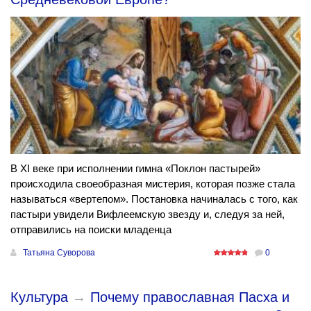
В XI веке при исполнении гимна «Поклон пастырей»
происходила своеобразная мистерия, которая позже стала
называться «вертепом». Постановка начиналась с того, как
пастыри увидели Вифлеемскую звезду и, следуя за ней,
отправились на поиски младенца
Татьяна Суворова
0
Культура
→
Почему православная Пасха и