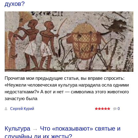
духов?
Прочитав мои предыдущие статьи, вы вправе спросить:
«Неужели человеческая культура наградила осла одними
недостатками?» А вот и нет — символика этого животного
зачастую была
Сергей Курий
0
Культура
→
Что «показывают» святые и
случайны ли их жесты?