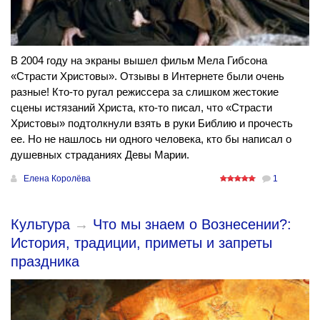
В 2004 году на экраны вышел фильм Мела Гибсона
«Страсти Христовы». Отзывы в Интернете были очень
разные! Кто-то ругал режиссера за слишком жестокие
сцены истязаний Христа, кто-то писал, что «Страсти
Христовы» подтолкнули взять в руки Библию и прочесть
ее. Но не нашлось ни одного человека, кто бы написал о
душевных страданиях Девы Марии.
Елена Королёва
1
Культура
→
Что мы знаем о Вознесении?:
История, традиции, приметы и запреты
праздника