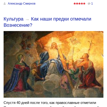
Александр Смирнов
1
Культура
→
Как наши предки отмечали
Вознесение?
Спустя 40 дней после того, как православные отметили