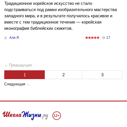
Традиционное корейское искусство не стало
подстраиваться под рамки изобразительного мастерства
западного мира, и в результате получилось красивое и
вместе с тем традиционное течение — корейская
иконография библейских сюжетов.
Аля Я
17
← Предыдущая
1
2
3
Следующая
→
12+