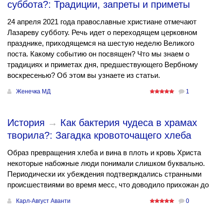
суббота?: Традиции, запреты и приметы
24 апреля 2021 года православные христиане отмечают
Лазареву субботу. Речь идет о переходящем церковном
празднике, приходящемся на шестую неделю Великого
поста. Какому событию он посвящен? Что мы знаем о
традициях и приметах дня, предшествующего Вербному
воскресенью? Об этом вы узнаете из статьи.
Женечка МД
1
История
→
Как бактерия чудеса в храмах
творила?: Загадка кровоточащего хлеба
Образ превращения хлеба и вина в плоть и кровь Христа
некоторые набожные люди понимали слишком буквально.
Периодически их убеждения подтверждались странными
происшествиями во время месс, что доводило прихожан до
Карл-Август Аванти
0