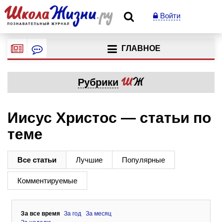
Войти
ГЛАВНОЕ
Рубрики
Иисус Христос — статьи по
теме
Все статьи
Лучшие
Популярные
Комментируемые
За все время
За год
За месяц