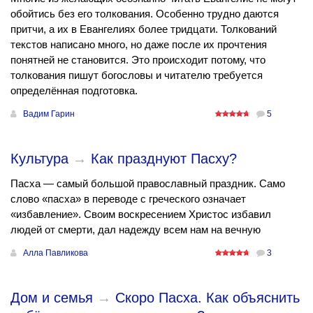
обойтись без его толкования. Особенно трудно даются
притчи, а их в Евангелиях более тридцати. Толкований
текстов написано много, но даже после их прочтения
понятней не становится. Это происходит потому, что
толкования пишут богословы и читателю требуется
определённая подготовка.
Вадим Гарин
5
Культура
→
Как празднуют Пасху?
Пасха — самый большой православный праздник. Само
слово «пасха» в переводе с греческого означает
«избавление». Своим воскресением Христос избавил
людей от смерти, дал надежду всем нам на вечную
Алла Павликова
3
Дом и семья
→
Скоро Пасха. Как объяснить