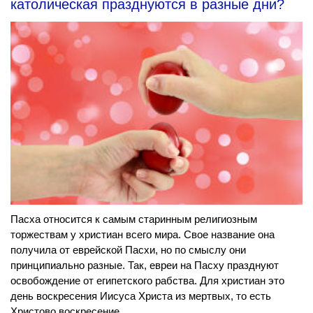
католическая празднуются в разные дни?
Пасха относится к самым старинным религиозным
торжествам у христиан всего мира. Свое название она
получила от еврейской Пасхи, но по смыслу они
принципиально разные. Так, евреи на Пасху празднуют
освобождение от египетского рабства. Для христиан это
день воскресения Иисуса Христа из мертвых, то есть
Христово воскресение.