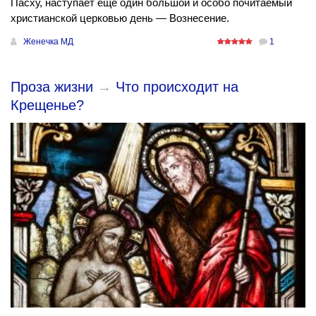
Пасху, наступает еще один большой и особо почитаемый
христианской церковью день — Вознесение.
Женечка МД
1
Проза жизни
→
Что происходит на
Крещенье?