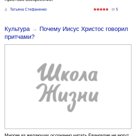
Татьяна Стефаненко
5
Культура
→
Почему Иисус Христос говорил
притчами?
Многие из желающих осознанно читать Евангелие не могут