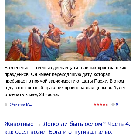
Вознесение — один из двенадцати главных христианских
праздников. Он имеет переходящую дату, которая
пребывает в прямой зависимости от даты Пасхи. В этом
году этот светлый праздник православная церковь будет
отмечать в мае, 28 числа.
Женечка МД
0
Животные
→
Легко ли быть ослом? Часть 4:
как осёл возил Бога и отпугивал злых