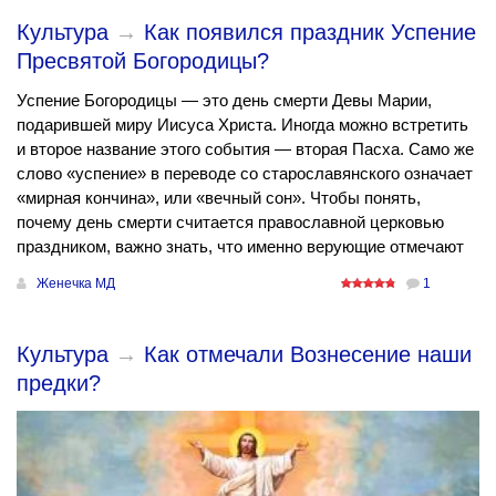
Культура
→
Как появился праздник Успение
Пресвятой Богородицы?
Успение Богородицы — это день смерти Девы Марии,
подарившей миру Иисуса Христа. Иногда можно встретить
и второе название этого события — вторая Пасха. Само же
слово «успение» в переводе со старославянского означает
«мирная кончина», или «вечный сон». Чтобы понять,
почему день смерти считается православной церковью
праздником, важно знать, что именно верующие отмечают
Женечка МД
1
Культура
→
Как отмечали Вознесение наши
предки?