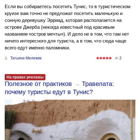
Если вы собираетесь посетить Тунис, то в туристическом
круизе вам точно не предложат посетить маленькую и
сонную деревушку Эрриад, которая располагается на
острове Джерба (некогда известный под красивым
названием «остров мечты»). И дело не в том, что там нет
ничего интересного для туриста, а в том, что сюда чаще
всего едут именно паломники.
Татьяна Мележик
2
На правах рекламы
Полезное от практиков
→
Травелата:
почему туристы едут в Тунис?