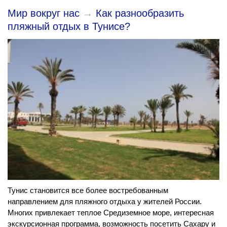
Мир вокруг нас
→
Как разнообразить
пляжный отдых в Тунисе?
Тунис становится все более востребованным
направлением для пляжного отдыха у жителей России.
Многих привлекает теплое Средиземное море, интересная
экскурсионная программа, возможность посетить Сахару и