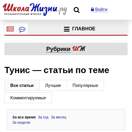
Войти
ГЛАВНОЕ
Рубрики
Тунис — статьи по теме
Все статьи
Лучшие
Популярные
Комментируемые
За все время
За год
За месяц
За неделю