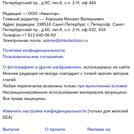
Петербургский пр., д.60, лит.А, ч.п. 2-Н, оф.440
Редакция — ООО «Квантор»
Главный редактор — Хорошев Михаил Валерьевич
Адрес редакции:
198516
Санкт-Петербург, г. Петергоф
,
Санкт-
Петербургский пр., д.60, лит.А, ч.п. 2-Н, оф.432, 434
Телефон:
+7 812 640-06-60
Электронная почта:
askme@shkolazhizni.ru
Политика конфиденциальности
Пользовательское соглашение
О фотографиях и других изображениях
, используемых на сайте.
Мнение редакции не всегда совпадает с точкой зрения авторов
статей.
Любая перепечатка возможна только
при выполнении условий
.
Несанкционированное использование материалов запрещено.
Все права защищены.
Изменить настройки конфиденциальности
(только для жителей
EEA)
Выпуски
О проекте
Реклама на