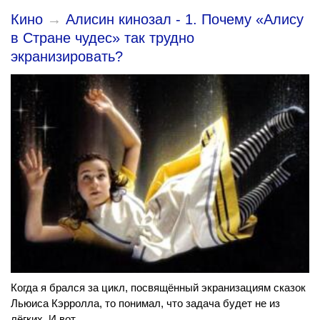
Кино
→
Алисин кинозал - 1. Почему «Алису
в Стране чудес» так трудно
экранизировать?
Когда я брался за цикл, посвящённый экранизациям сказок
Льюиса Кэрролла, то понимал, что задача будет не из
лёгких. И вот