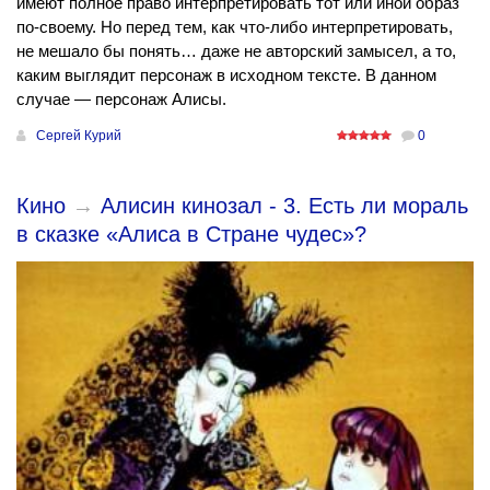
имеют полное право интерпретировать тот или иной образ
по-своему. Но перед тем, как что-либо интерпретировать,
не мешало бы понять… даже не авторский замысел, а то,
каким выглядит персонаж в исходном тексте. В данном
случае — персонаж Алисы.
Сергей Курий
0
Кино
→
Алисин кинозал - 3. Есть ли мораль
в сказке «Алиса в Стране чудес»?