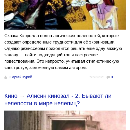
Сказка Кэрролла полна логических нелепостей, которые
создают определённые трудности для её экранизации.
Однако режиссёрам приходится решать ещё одну важную
задачу — найти подходящий тон и настроение
повествования. Это непросто, учитывая стилистическую
«пестроту», заложенную самим автором.
Сергей Курий
0
Кино
→
Алисин кинозал - 2. Бывают ли
нелепости в мире нелепиц?