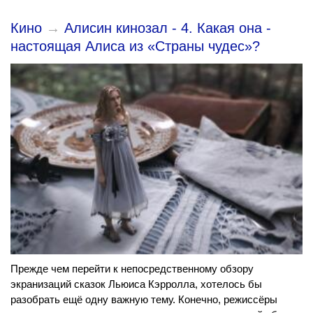
Кино
→
Алисин кинозал - 4. Какая она -
настоящая Алиса из «Страны чудес»?
Прежде чем перейти к непосредственному обзору
экранизаций сказок Льюиса Кэрролла, хотелось бы
разобрать ещё одну важную тему. Конечно, режиссёры