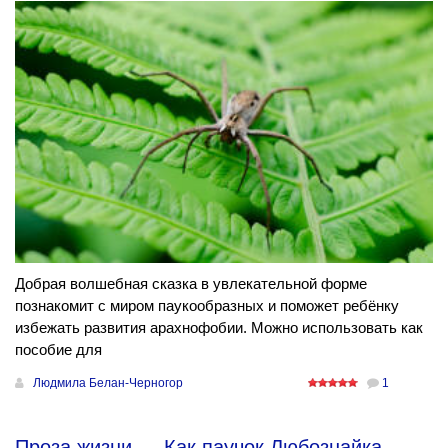
Добрая волшебная сказка в увлекательной форме
познакомит с миром паукообразных и поможет ребёнку
избежать развития арахнофобии. Можно использовать как
пособие для
Людмила Белан-Черногор
1
Проза жизни
→
Как паучок Любознайка