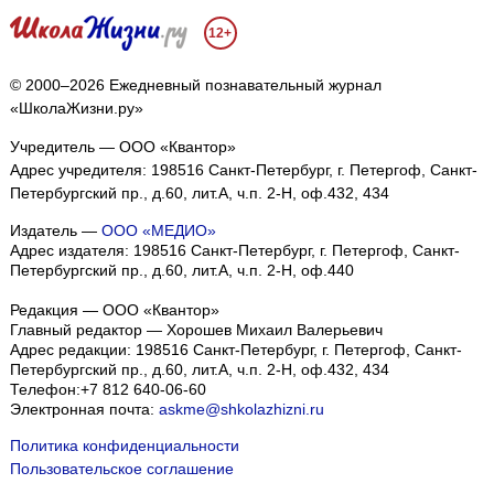
12+
© 2000–2026 Ежедневный познавательный журнал
«ШколаЖизни.ру»
Учредитель — ООО «Квантор»
Адрес учредителя: 198516 Санкт-Петербург, г. Петергоф, Санкт-
Петербургский пр., д.60, лит.А, ч.п. 2-Н, оф.432, 434
Издатель —
ООО «МЕДИО»
Адрес издателя: 198516 Санкт-Петербург, г. Петергоф, Санкт-
Петербургский пр., д.60, лит.А, ч.п. 2-Н, оф.440
Редакция — ООО «Квантор»
Главный редактор — Хорошев Михаил Валерьевич
Адрес редакции:
198516
Санкт-Петербург, г. Петергоф
,
Санкт-
Петербургский пр., д.60, лит.А, ч.п. 2-Н, оф.432, 434
Телефон:
+7 812 640-06-60
Электронная почта:
askme@shkolazhizni.ru
Политика конфиденциальности
Пользовательское соглашение