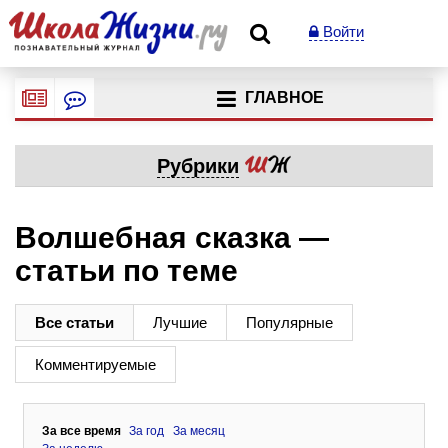
Войти
ГЛАВНОЕ
Рубрики
Волшебная сказка —
статьи по теме
Все статьи
Лучшие
Популярные
Комментируемые
За все время
За год
За месяц