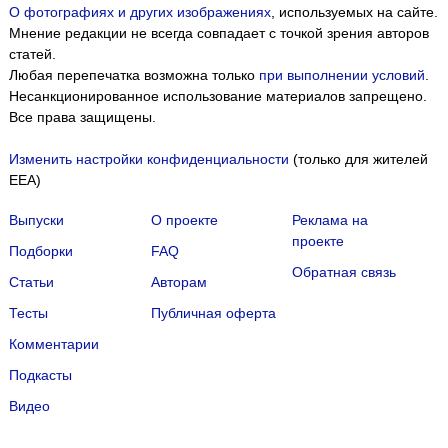
О фотографиях и других изображениях
, используемых на сайте.
Мнение редакции не всегда совпадает с точкой зрения авторов
статей.
Любая перепечатка возможна только
при выполнении условий
.
Несанкционированное использование материалов запрещено.
Все права защищены.
Изменить настройки конфиденциальности
(только для жителей
EEA)
Выпуски
О проекте
Реклама на
проекте
Подборки
FAQ
Обратная связь
Статьи
Авторам
Тесты
Публичная оферта
Комментарии
Подкасты
Мы собираем файлы cookie и применяем
Яндекс.Метрику
.
Видео
Подробнее
ПРИНЯТЬ