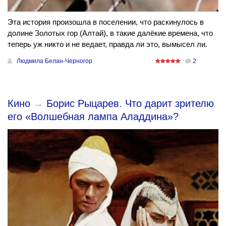
Эта история произошла в поселении, что раскинулось в
долине Золотых гор (Алтай), в такие далёкие времена, что
теперь уж никто и не ведает, правда ли это, вымысел ли.
Людмила Белан-Черногор
2
Кино
→
Борис Рыцарев. Что дарит зрителю
его «Волшебная лампа Аладдина»?