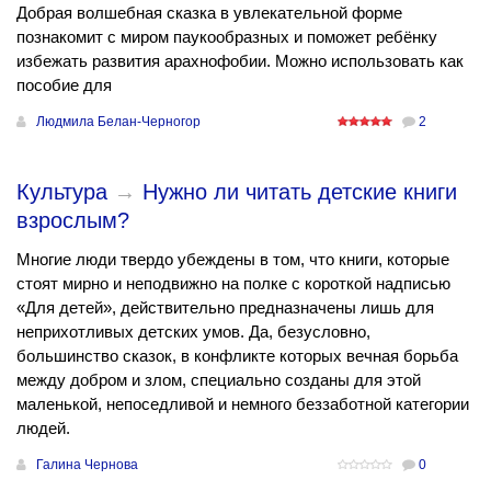
Добрая волшебная сказка в увлекательной форме
познакомит с миром паукообразных и поможет ребёнку
избежать развития арахнофобии. Можно использовать как
пособие для
Людмила Белан-Черногор
2
Культура
→
Нужно ли читать детские книги
взрослым?
Многие люди твердо убеждены в том, что книги, которые
стоят мирно и неподвижно на полке с короткой надписью
«Для детей», действительно предназначены лишь для
неприхотливых детских умов. Да, безусловно,
большинство сказок, в конфликте которых вечная борьба
между добром и злом, специально созданы для этой
маленькой, непоседливой и немного беззаботной категории
людей.
Галина Чернова
0