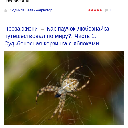
пособие для
Людмила Белан-Черногор
1
Проза жизни
→
Как паучок Любознайка
путешествовал по миру?: Часть 1.
Судьбоносная корзинка с яблоками