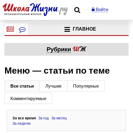
Войти
ГЛАВНОЕ
Рубрики
Меню — статьи по теме
Все статьи
Лучшие
Популярные
Комментируемые
За все время
За год
За месяц
За неделю