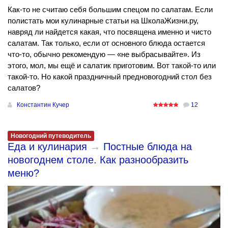
Как-то не считаю себя большим спецом по салатам. Если
полистать мои кулинарные статьи на ШколаЖизни.ру,
навряд ли найдется какая, что посвящена именно и чисто
салатам. Так только, если от основного блюда остается
что-то, обычно рекомендую — «не выбрасывайте». Из
этого, мол, мы ещё и салатик приготовим. Вот такой-то или
такой-то. Но какой праздничный предновогодний стол без
салатов?
Константин Кучер
12
Новогодний путеводитель
Еда и кулинария
→
Постные блюда на
новогоднем столе. Как разнообразить
меню?