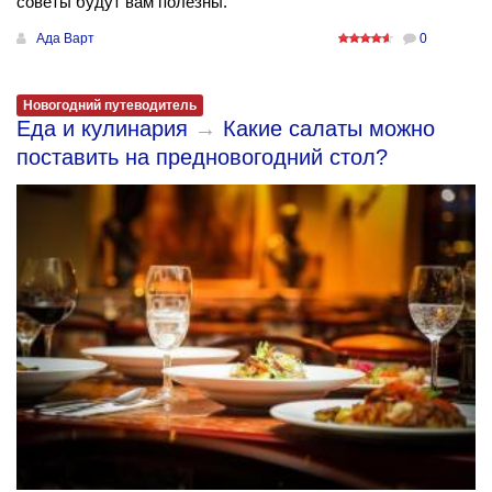
советы будут вам полезны.
Ада Варт
0
Новогодний путеводитель
Еда и кулинария
→
Какие салаты можно
поставить на предновогодний стол?