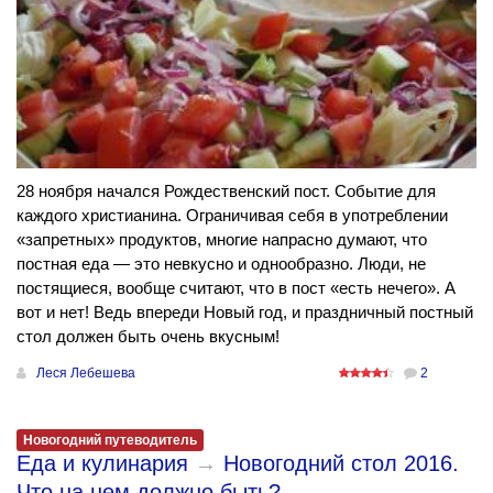
28 ноября начался Рождественский пост. Событие для
каждого христианина. Ограничивая себя в употреблении
«запретных» продуктов, многие напрасно думают, что
постная еда — это невкусно и однообразно. Люди, не
постящиеся, вообще считают, что в пост «есть нечего». А
вот и нет! Ведь впереди Новый год, и праздничный постный
стол должен быть очень вкусным!
Леся Лебешева
2
Новогодний путеводитель
Еда и кулинария
→
Новогодний стол 2016.
Что на нем должно быть?