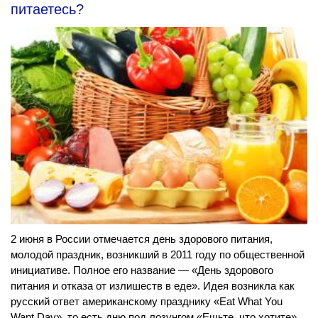
питаетесь?
2 июня в России отмечается день здорового питания,
молодой праздник, возникший в 2011 году по общественной
инициативе. Полное его название — «День здорового
питания и отказа от излишеств в еде». Идея возникла как
русский ответ американскому празднику «Eat What You
Want Day», то есть дню под лозунгом «Ешьте, что хотите».