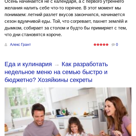
Осень начинается не с календаря, а с первого утреннего
желания налить себе что-то горячее. В этот момент мы
понимаем: летний разлет вкусов закончился, начинается
сезон вдумчивой еды. Той, что согревает, пахнет землёй и
дымком, собирает за столом и будто бы примиряет с тем,
что дни становятся короче.
Алекс Грант
0
Еда и кулинария
→
Как разработать
недельное меню на семью быстро и
бюджетно? Хозяйкины секреты