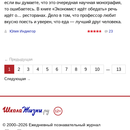
если вы думаете, что это очередная научная монография,
то ошибаетесь. В книге «Экономист идёт обедать» речь
идёт о… ресторанах. Дело в том, что профессор любит
вкусно поесть и уверен, что еда — лучший друг человека.
Юлия Индиктор
23
← Предыдущая
...
1
2
3
4
5
6
7
8
9
10
13
Следующая
→
12+
© 2000–2026 Ежедневный познавательный журнал