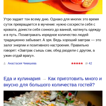
Утро задает тон всему дню. Однако для многих это время
суток превращается в мучение: нужно соскрести себя с
кровати, донести себя сонного до ванной, натянуть одежду
и в путь. Позавтракать изрядное количество людей
традиционно забывает. А зря. Ведь хороший завтрак — это
залог энергии и позитивного настроения. Правильно
говорят: «Завтрак съешь сам, обед раздели с другом, а
ужин отдай врагу».
Анастасия Чикишева
42
Еда и кулинария
→
Как приготовить много и
вкусно для большого количества гостей?