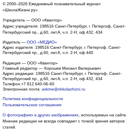
© 2000–2026 Ежедневный познавательный журнал
«ШколаЖизни.ру»
Учредитель — ООО «Квантор»
Адрес учредителя: 198516 Санкт-Петербург, г. Петергоф, Санкт-
Петербургский пр., д.60, лит.А, ч.п. 2-Н, оф.432, 434
Издатель —
ООО «МЕДИО»
Адрес издателя: 198516 Санкт-Петербург, г. Петергоф, Санкт-
Петербургский пр., д.60, лит.А, ч.п. 2-Н, оф.440
Редакция — ООО «Квантор»
Главный редактор — Хорошев Михаил Валерьевич
Адрес редакции:
198516
Санкт-Петербург, г. Петергоф
,
Санкт-
Петербургский пр., д.60, лит.А, ч.п. 2-Н, оф.432, 434
Телефон:
+7 812 640-06-60
Электронная почта:
askme@shkolazhizni.ru
Политика конфиденциальности
Пользовательское соглашение
О фотографиях и других изображениях
, используемых на сайте.
Мнение редакции не всегда совпадает с точкой зрения авторов
статей.