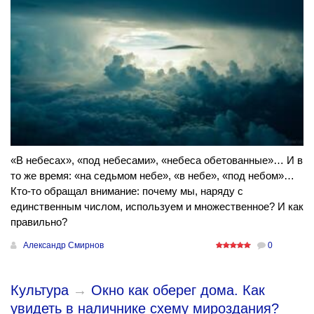
«В небесах», «под небесами», «небеса обетованные»… И в
то же время: «на седьмом небе», «в небе», «под небом»…
Кто-то обращал внимание: почему мы, наряду с
единственным числом, используем и множественное? И как
правильно?
Александр Смирнов
0
Культура
→
Окно как оберег дома. Как
увидеть в наличнике схему мироздания?