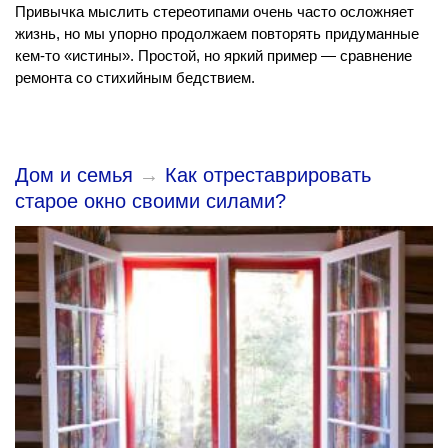
Привычка мыслить стереотипами очень часто осложняет
жизнь, но мы упорно продолжаем повторять придуманные
кем-то «истины». Простой, но яркий пример — сравнение
ремонта со стихийным бедствием.
Дом и семья
→
Как отреставрировать
старое окно своими силами?