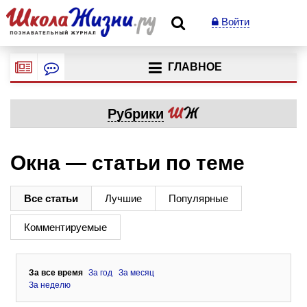
Войти
ГЛАВНОЕ
Рубрики
Окна — статьи по теме
Все статьи
Лучшие
Популярные
Комментируемые
За все время
За год
За месяц
За неделю