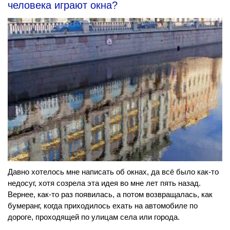
человека играют окна?
Давно хотелось мне написать об окнах, да всё было как-то
недосуг, хотя созрела эта идея во мне лет пять назад.
Вернее, как-то раз появилась, а потом возвращалась, как
бумеранг, когда приходилось ехать на автомобиле по
дороге, проходящей по улицам села или города.