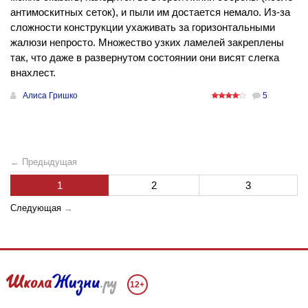
антимоскитных сеток), и пыли им достается немало. Из-за
сложности конструкции ухаживать за горизонтальными
жалюзи непросто. Множество узких ламелей закреплены
так, что даже в развернутом состоянии они висят слегка
внахлест.
Алиса Гришко
5
← Предыдущая
1
2
3
Следующая
→
12+