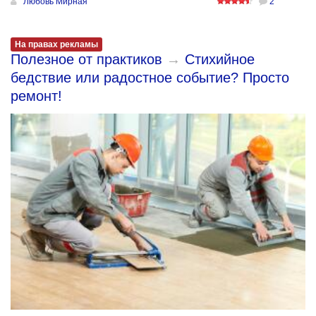
Любовь Мирная
2
На правах рекламы
Полезное от практиков
→
Стихийное
бедствие или радостное событие? Просто
ремонт!