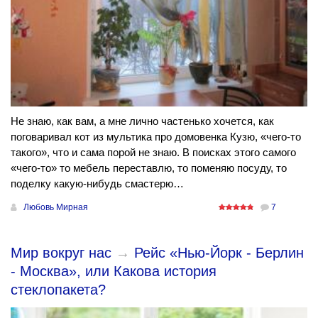
Не знаю, как вам, а мне лично частенько хочется, как
поговаривал кот из мультика про домовенка Кузю, «чего-то
такого», что и сама порой не знаю. В поисках этого самого
«чего-то» то мебель переставлю, то поменяю посуду, то
поделку какую-нибудь смастерю…
Любовь Мирная
7
Мир вокруг нас
→
Рейс «Нью-Йорк - Берлин
- Москва», или Какова история
стеклопакета?