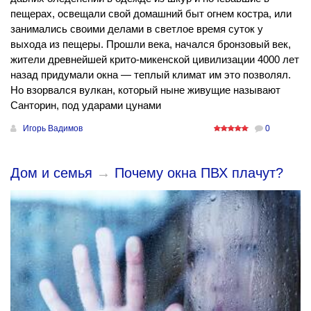
пещерах, освещали свой домашний быт огнем костра, или
занимались своими делами в светлое время суток у
выхода из пещеры. Прошли века, начался бронзовый век,
жители древнейшей крито-микенской цивилизации 4000 лет
назад придумали окна — теплый климат им это позволял.
Но взорвался вулкан, который ныне живущие называют
Санторин, под ударами цунами
Игорь Вадимов
0
Дом и семья
→
Почему окна ПВХ плачут?