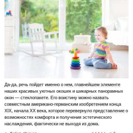
Да-да, речь пойдет именно о нем, главнейшем элементе
наших красивых уютных окошек и шикарных панорамных
окон — стеклопакете. Его воистину можно назвать
совместным американо-германским изобретением конца
XIX, начала ХХ века, которое перевернуло представление о
возможностях комфорта и получения эстетического
наслаждения, фактически не выходя из дома.