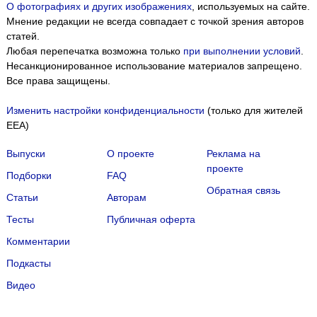
О фотографиях и других изображениях
, используемых на сайте.
Мнение редакции не всегда совпадает с точкой зрения авторов
статей.
Любая перепечатка возможна только
при выполнении условий
.
Несанкционированное использование материалов запрещено.
Все права защищены.
Изменить настройки конфиденциальности
(только для жителей
EEA)
Выпуски
О проекте
Реклама на
проекте
Подборки
FAQ
Обратная связь
Статьи
Авторам
Тесты
Публичная оферта
Комментарии
Подкасты
Мы собираем файлы cookie и применяем
Яндекс.Метрику
.
Видео
Подробнее
ПРИНЯТЬ