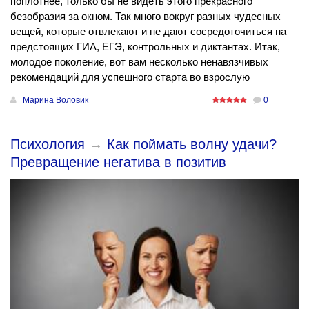
поплотнее, только бы не видеть этого прекрасного
безобразия за окном. Так много вокруг разных чудесных
вещей, которые отвлекают и не дают сосредоточиться на
предстоящих ГИА, ЕГЭ, контрольных и диктантах. Итак,
молодое поколение, вот вам несколько ненавязчивых
рекомендаций для успешного старта во взрослую
Марина Воловик
0
Психология
→
Как поймать волну удачи?
Превращение негатива в позитив