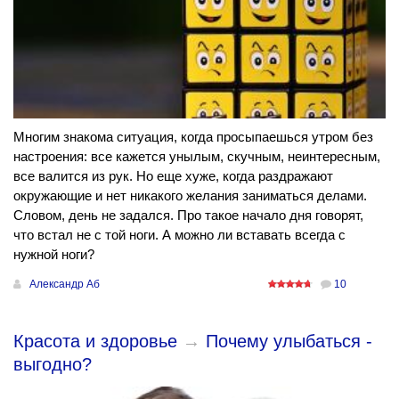
Многим знакома ситуация, когда просыпаешься утром без
настроения: все кажется унылым, скучным, неинтересным,
все валится из рук. Но еще хуже, когда раздражают
окружающие и нет никакого желания заниматься делами.
Словом, день не задался. Про такое начало дня говорят,
что встал не с той ноги. А можно ли вставать всегда с
нужной ноги?
Александр Аб
10
Красота и здоровье
→
Почему улыбаться -
выгодно?