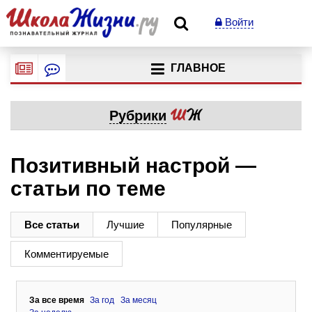
Войти
ГЛАВНОЕ
Рубрики
Позитивный настрой —
статьи по теме
Все статьи
Лучшие
Популярные
Комментируемые
За все время
За год
За месяц