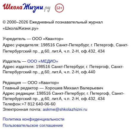
12+
© 2000–2026 Ежедневный познавательный журнал
«ШколаЖизни.ру»
Учредитель — ООО «Квантор»
Адрес учредителя: 198516 Санкт-Петербург, г. Петергоф, Санкт-
Петербургский пр., д.60, лит.А, ч.п. 2-Н, оф.432, 434
Издатель —
ООО «МЕДИО»
Адрес издателя: 198516 Санкт-Петербург, г. Петергоф, Санкт-
Петербургский пр., д.60, лит.А, ч.п. 2-Н, оф.440
Редакция — ООО «Квантор»
Главный редактор — Хорошев Михаил Валерьевич
Адрес редакции:
198516
Санкт-Петербург, г. Петергоф
,
Санкт-
Петербургский пр., д.60, лит.А, ч.п. 2-Н, оф.432, 434
Телефон:
+7 812 640-06-60
Электронная почта:
askme@shkolazhizni.ru
Политика конфиденциальности
Пользовательское соглашение