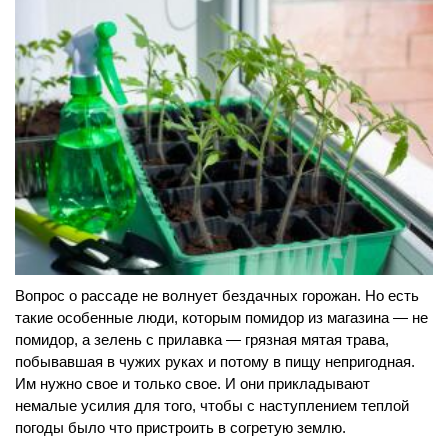
Вопрос о рассаде не волнует бездачных горожан. Но есть
такие особенные люди, которым помидор из магазина — не
помидор, а зелень с прилавка — грязная мятая трава,
побывавшая в чужих руках и потому в пищу непригодная.
Им нужно свое и только свое. И они прикладывают
немалые усилия для того, чтобы с наступлением теплой
погоды было что пристроить в согретую землю.