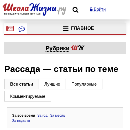
Войти
ГЛАВНОЕ
Рубрики
Рассада — статьи по теме
Все статьи
Лучшие
Популярные
Комментируемые
За все время
За год
За месяц
За неделю