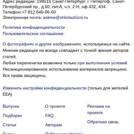
Адрес редакции:
198516
Санкт-Петербург, г. Петергоф
,
Санкт-
Петербургский пр., д.60, лит.А, ч.п. 2-Н, оф.432, 434
Телефон:
+7 812 640-06-60
Электронная почта:
askme@shkolazhizni.ru
Политика конфиденциальности
Пользовательское соглашение
О фотографиях и других изображениях
, используемых на сайте.
Мнение редакции не всегда совпадает с точкой зрения авторов
статей.
Любая перепечатка возможна только
при выполнении условий
.
Несанкционированное использование материалов запрещено.
Все права защищены.
Изменить настройки конфиденциальности
(только для жителей
EEA)
Выпуски
О проекте
Реклама на
проекте
Подборки
FAQ
Обратная связь
Статьи
Авторам
Тесты
Публичная оферта