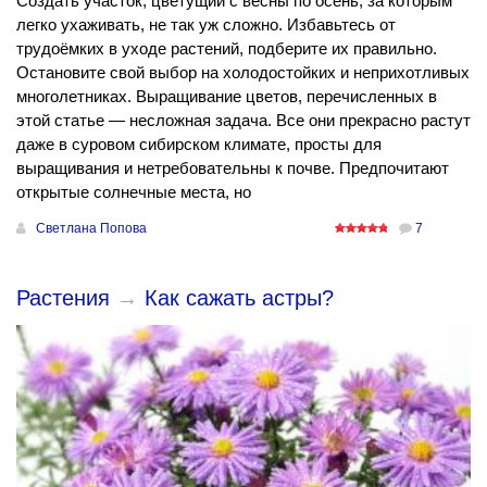
Создать участок, цветущий с весны по осень, за которым
легко ухаживать, не так уж сложно. Избавьтесь от
трудоёмких в уходе растений, подберите их правильно.
Остановите свой выбор на холодостойких и неприхотливых
многолетниках. Выращивание цветов, перечисленных в
этой статье — несложная задача. Все они прекрасно растут
даже в суровом сибирском климате, просты для
выращивания и нетребовательны к почве. Предпочитают
открытые солнечные места, но
Светлана Попова
7
Растения
→
Как сажать астры?