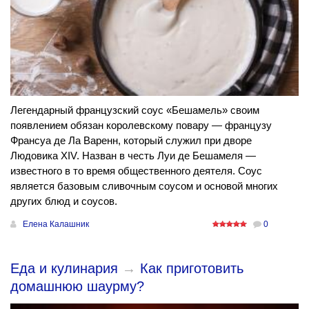
Легендарный французский соус «Бешамель» своим
появлением обязан королевскому повару — французу
Франсуа де Ла Варенн, который служил при дворе
Людовика XIV. Назван в честь Луи де Бешамеля —
известного в то время общественного деятеля. Соус
является базовым сливочным соусом и основой многих
других блюд и соусов.
Елена Калашник
0
Еда и кулинария
→
Как приготовить
домашнюю шаурму?