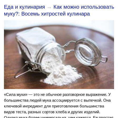
Еда и кулинария
→
Как можно использовать
муку?: Восемь хитростей кулинара
«Сила муки» — это не обычное разговорное выражение. У
большинства людей мука ассоциируется с выпечкой. Она
ключевой ингредиент для приготовления большинства
видов теста, разных сортов хлеба и других изделий.
Однако мука более универсальна, чем кажется. Ее простая