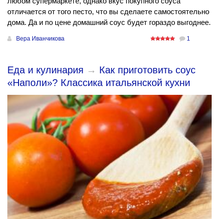
любом супермаркете, однако вкус покупного соуса
отличается от того песто, что вы сделаете самостоятельно
дома. Да и по цене домашний соус будет гораздо выгоднее.
Вера Иванчикова
1
Еда и кулинария
→
Как приготовить соус
«Наполи»? Классика итальянской кухни