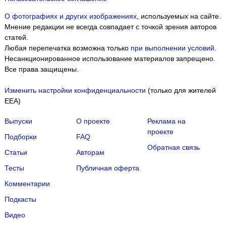
О фотографиях и других изображениях
, используемых на сайте.
Мнение редакции не всегда совпадает с точкой зрения авторов
статей.
Любая перепечатка возможна только
при выполнении условий
.
Несанкционированное использование материалов запрещено.
Все права защищены.
Изменить настройки конфиденциальности
(только для жителей
EEA)
Выпуски
О проекте
Реклама на
проекте
Подборки
FAQ
Обратная связь
Статьи
Авторам
Тесты
Публичная оферта
Комментарии
Подкасты
Мы собираем файлы cookie и применяем
Яндекс.Метрику
.
Видео