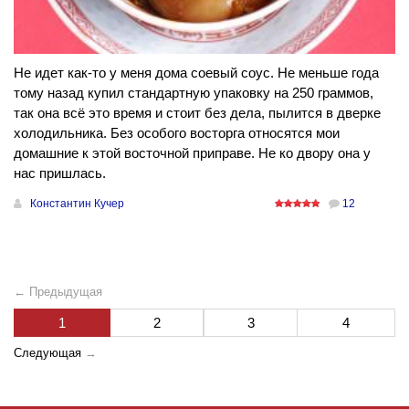
Не идет как-то у меня дома соевый соус. Не меньше года
тому назад купил стандартную упаковку на 250 граммов,
так она всё это время и стоит без дела, пылится в дверке
холодильника. Без особого восторга относятся мои
домашние к этой восточной приправе. Не ко двору она у
нас пришлась.
Константин Кучер
12
← Предыдущая
1
2
3
4
Следующая
→