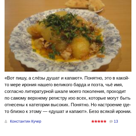
«Вот пишу, а слёзы душат и капают». Понятно, это в какой-
то мере ирония нашего великого барда и поэта, чьё имя,
согласно литературной шкале моего поколения, проходит
по самому верхнему регистру изо всех, которые могут быть
отнесены к категории высоких. Понятно. Но настроение где-
то близко к этому — «душат и капают». Безо всякой иронии.
Константин Кучер
13