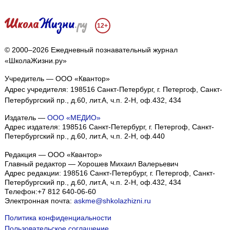
12+
© 2000–2026 Ежедневный познавательный журнал
«ШколаЖизни.ру»
Учредитель — ООО «Квантор»
Адрес учредителя: 198516 Санкт-Петербург, г. Петергоф, Санкт-
Петербургский пр., д.60, лит.А, ч.п. 2-Н, оф.432, 434
Издатель —
ООО «МЕДИО»
Адрес издателя: 198516 Санкт-Петербург, г. Петергоф, Санкт-
Петербургский пр., д.60, лит.А, ч.п. 2-Н, оф.440
Редакция — ООО «Квантор»
Главный редактор — Хорошев Михаил Валерьевич
Адрес редакции:
198516
Санкт-Петербург, г. Петергоф
,
Санкт-
Петербургский пр., д.60, лит.А, ч.п. 2-Н, оф.432, 434
Телефон:
+7 812 640-06-60
Электронная почта:
askme@shkolazhizni.ru
Политика конфиденциальности
Пользовательское соглашение