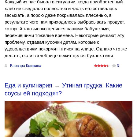
Каждый из нас бывал в ситуации, когда приобретенный
хлеб не съедался полностью и часть его оставалась
засыхать, а порою даже покрывалась плесенью, в
результате чего нам приходилось выбрасывать продукт,
который так высоко ценился нашими бабушками,
пережившими тяжелые времена. Некоторые решают эту
проблему, отдавая кусочки детям, которые с
удовольствиям покормят птичек на улице. Однако что же
делать, если в хлебнице лежит целая буханка или
Варвара Кошкина
3
Еда и кулинария
→
Утиная грудка. Какие
соусы ей подходят?