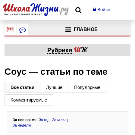
Войти
ГЛАВНОЕ
Рубрики
Соус — статьи по теме
Все статьи
Лучшие
Популярные
Комментируемые
За все время
За год
За месяц
За неделю